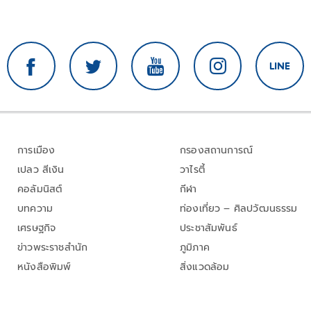
การเมือง
กรองสถานการณ์
เปลว สีเงิน
วาไรตี้
คอลัมนิสต์
กีฬา
บทความ
ท่องเที่ยว – ศิลปวัฒนธรรม
เศรษฐกิจ
ประชาสัมพันธ์
ข่าวพระราชสำนัก
ภูมิภาค
หนังสือพิมพ์
สิ่งแวดล้อม