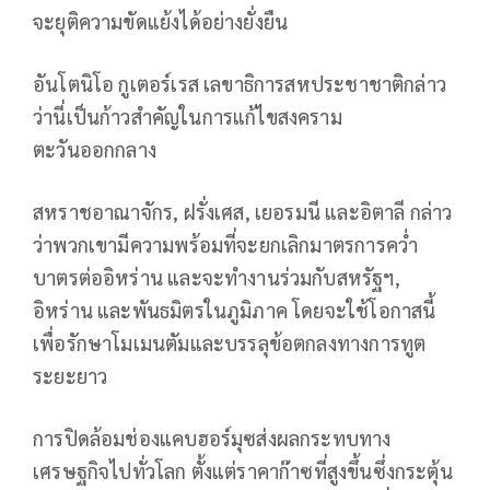
จะยุติความขัดแย้งได้อย่างยั่งยืน
อันโตนิโอ กูเตอร์เรส เลขาธิการสหประชาชาติกล่าว
ว่านี่เป็นก้าวสำคัญในการแก้ไขสงคราม
ตะวันออกกลาง
สหราชอาณาจักร, ฝรั่งเศส, เยอรมนี และอิตาลี กล่าว
ว่าพวกเขามีความพร้อมที่จะยกเลิกมาตรการคว่ำ
บาตรต่ออิหร่าน และจะทำงานร่วมกับสหรัฐฯ,
อิหร่าน และพันธมิตรในภูมิภาค โดยจะใช้โอกาสนี้
เพื่อรักษาโมเมนตัมและบรรลุข้อตกลงทางการทูต
ระยะยาว
การปิดล้อมช่องแคบฮอร์มุซส่งผลกระทบทาง
เศรษฐกิจไปทั่วโลก ตั้งแต่ราคาก๊าซที่สูงขึ้นซึ่งกระตุ้น