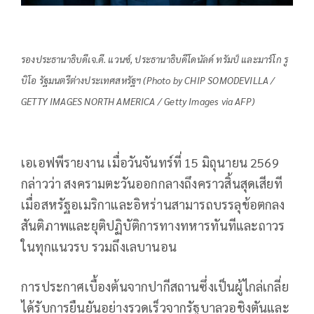
รองประธานาธิบดีเจ.ดี. แวนซ์, ประธานาธิบดีโดนัลด์ ทรัมป์ และมาร์โก รู
บิโอ รัฐมนตรีต่างประเทศสหรัฐฯ (Photo by CHIP SOMODEVILLA /
GETTY IMAGES NORTH AMERICA / Getty Images via AFP)
เอเอฟพีรายงาน เมื่อวันจันทร์ที่ 15 มิถุนายน 2569
กล่าวว่า สงครามตะวันออกกลางถึงคราวสิ้นสุดเสียที
เมื่อสหรัฐอเมริกาและอิหร่านสามารถบรรลุข้อตกลง
สันติภาพและยุติปฏิบัติการทางทหารทันทีและถาวร
ในทุกแนวรบ รวมถึงเลบานอน
การประกาศเบื้องต้นจากปากีสถานซึ่งเป็นผู้ไกล่เกลี่ย
ได้รับการยืนยันอย่างรวดเร็วจากรัฐบาลวอชิงตันและ