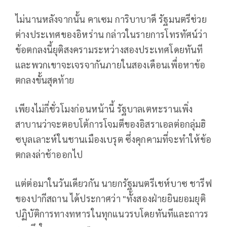
ไม่นานหลังจากนั้น คาเซม การิบาบาดี รัฐมนตรีช่วย
ต่างประเทศของอิหร่าน กล่าวในรายการโทรทัศน์ว่า
ข้อตกลงนี้ยุติสงครามระหว่างสองประเทศโดยทันที
และพวกเขาจะเจรจากันภายในสองเดือนเพื่อหาข้อ
ตกลงขั้นสุดท้าย
เพียงไม่กี่ชั่วโมงก่อนหน้านี้ รัฐบาลเตหะรานเพิ่ง
สาบานว่าจะตอบโต้การโจมตีของอิสราเอลต่อกลุ่มฮิ
ซบุลเลาะห์ในชานเมืองเบรุต ซึ่งคุกคามที่จะทำให้ข้อ
ตกลงล่าช้าออกไป
แต่ต่อมาในวันเดียวกัน นายกรัฐมนตรีเชห์บาซ ชารีฟ
ของปากีสถาน ได้ประกาศว่า "ทั้งสองฝ่ายยินยอมยุติ
ปฏิบัติการทางทหารในทุกแนวรบโดยทันทีและถาวร