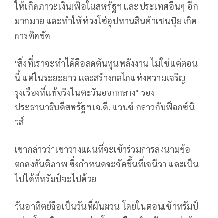
ให้เกิดภาวะเงินเฟ้อในสหรัฐฯ และประเทศอื่นๆ อีก
มากมาย และทำให้ห่วงโซ่อุปทานสินค้าเช่นปุ๋ย เกิด
การติดขัด
"สิ่งที่เราจะทำได้คือลดต้นทุนพลังงาน ไม่ใช่แค่ตอน
นี้ แต่ในระยะยาว และสร้างกลไกแห่งความเจริญ
รุ่งเรืองที่แท้จริงในตะวันออกกลาง" รอง
ประธานาธิบดีสหรัฐฯ เจ.ดี. แวนซ์ กล่าวกับฟ็อกซ์นิ
วส์
เขากล่าวว่าเขาวางแผนที่จะเข้าร่วมการลงนามข้อ
ตกลงสันติภาพ ซึ่งกำหนดจะจัดขึ้นที่เจนีวา และเป็น
ไปได้ที่ทรัมป์จะไปด้วย
วันอาทิตย์ถือเป็นวันที่ผันผวน โดยในตอนเช้าทรัมป์