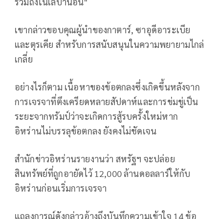
รวมถึงในเลบานอน"
เขากล่าวขอบคุณผู้นำของกาตาร์, ซาอุดีอาระเบีย
และตุรเคีย สำหรับการสนับสนุนในความพยายามไกล่
เกลี่ย
อย่างไรก็ตาม เนื้อหาของข้อตกลงซึ่งเกิดขึ้นหลังจาก
การเจรจาที่ตึงเครียดหลายสัปดาห์และการข่มขู่เป็น
ระยะจากทรัมป์ว่าจะเกิดการสู้รบครั้งใหม่หาก
อิหร่านไม่บรรลุข้อตกลง ยังคงไม่ชัดเจน
สำนักข่าวอิหร่านรายงานว่า สหรัฐฯ จะปล่อย
สินทรัพย์ที่ถูกอายัดไว้ 12,000 ล้านดอลลาร์ให้กับ
อิหร่านก่อนเริ่มการเจรจา
แถลงการณ์ดังกล่าวอ้างถึงบันทึกความเข้าใจ 14 ข้อ