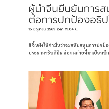
ผู้นำจีนยืนยันการส
ต่อการปกป้องอธิ
16 มิถุนายน 2569 เวลา 19:04 น.
สี จิ้นผิงให้คำมั่นว่าจะสนับสนุนการปก
ประธานาธิบดีมิน อ่อง หล่ายที่มาเยือนปักก