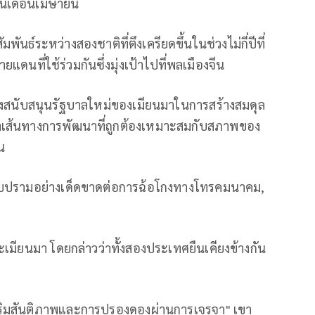
นในเดือนเมษายน
พันธ์ระหว่างสองชาติที่ตึงเครียดขึ้นในช่วงไม่กี่ปีที่
นที่ใช้ร่วมกันซึ่งมุ่งเป้าไปที่พลเมืองจีน
ักกิ่งสนับสนุนรัฐบาลใหม่ของเมียนมาในการสร้างสมดุล
าเส้นทางการพัฒนาที่ถูกต้องเหมาะสมกับสภาพของ
น
ปราบปรามอย่างเด็ดขาดต่อการฉ้อโกงทางโทรคมนาคม,
และเมียนมา โดยกล่าวว่าทั้งสองประเทศยืนเคียงข้างกัน
สริมสันติภาพและการปรองดองผ่านการเจรจา" เขา