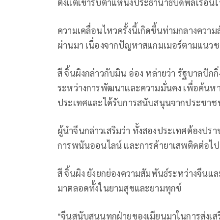
ตั้งแต่เข้ารับตำแหน่งประธานาธิบดีพลเรือ
ความเคลื่อนไหวครั้งนี้เกิดขึ้นท่ามกลางความสัม
ผ่านมา เนื่องจากปัญหาสแกมเมอร์ตามแนวชายแด
สี จิ้นผิงกล่าวกับมิน อ่อง หล่ายว่า รัฐบาลป
ระหว่างการพัฒนาและความมั่นคง เพื่อค้นห
ประเทศและได้รับการสนับสนุนจากประชาช
ผู้นำจีนกล่าวเสริมว่า ทั้งสองประเทศต้อง
การพนันออนไลน์ และการค้ายาเสพติดต่อไป
สี จิ้นผิง ยังยกย่องความสัมพันธ์ระหว่างจีน
มาตลอดทั้งในยามสุขและยามทุกข์
"จีนสนับสนุนทุกฝ่ายของเมียนมาในการส่งเ