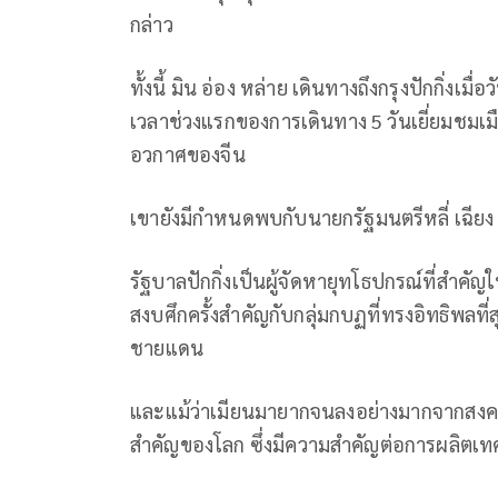
กล่าว
ทั้งนี้ มิน อ่อง หล่าย เดินทางถึงกรุงปักกิ่งเม
เวลาช่วงแรกของการเดินทาง 5 วันเยี่ยมชมเม
อวกาศของจีน
เขายังมีกำหนดพบกับนายกรัฐมนตรีหลี่ เฉียง และ
รัฐบาลปักกิ่งเป็นผู้จัดหายุทโธปกรณ์ที่สำค
สงบศึกครั้งสำคัญกับกลุ่มกบฏที่ทรงอิทธิพลที่
ชายแดน
และแม้ว่าเมียนมายากจนลงอย่างมากจากสงครา
สำคัญของโลก ซึ่งมีความสำคัญต่อการผลิตเท