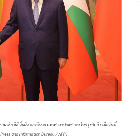
นาธิบดีสี จิ้นผิง ของจีน ณ มหาศาลาประชาชน ในกรุงปักกิ่ง เมื่อวันที่
 Press and Information Bureau / AFP)