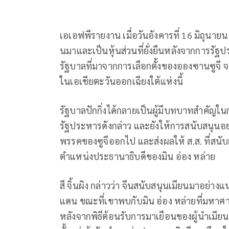
เอเอฟพีรายงาน เมื่อวันอังคารที่ 16 มิถุนายน 
นมาและเป็นหุ้นส่วนที่ยั่งยืนหลังจากการรัฐป
รัฐบาลที่มาจากการเลือกตั้งของอองซานซูจี 
ในเอเชียตะวันออกเฉียงใต้แห่งนี้
รัฐบาลปักกิ่งได้กลายเป็นผู้มีบทบาทสำคัญใ
รัฐประหารดังกล่าว และยังให้การสนับสนุนอย่างเ
พรรคของซูจีออกไป และส่งผลให้ ส.ส. ที่สนั
ตำแหน่งประธานาธิบดีของมิน อ่อง หล่าย
สี จิ้นผิง กล่าวว่า จีนสนับสนุนเมียนมาอย
แดน ขณะที่เขาพบกับมิน อ่อง หล่ายที่มหาศา
หลังจากพิธีต้อนรับการมาเยือนของผู้นำเมียนม