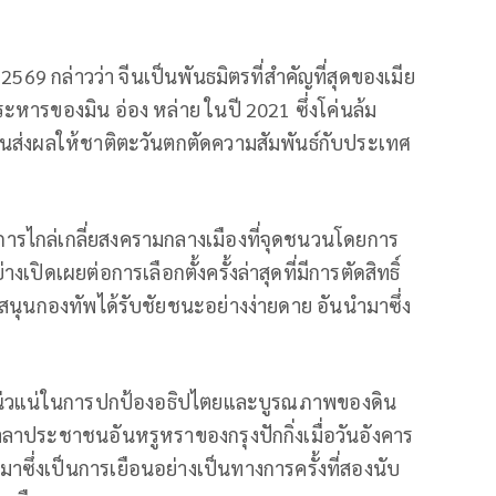
2569 กล่าวว่า จีนเป็นพันธมิตรที่สำคัญที่สุดของเมีย
ระหารของมิน อ่อง หล่าย ในปี 2021 ซึ่งโค่นล้ม
จนส่งผลให้ชาติตะวันตกตัดความสัมพันธ์กับประเทศ
นการไกล่เกลี่ยสงครามกลางเมืองที่จุดชนวนโดยการ
ปิดเผยต่อการเลือกตั้งครั้งล่าสุดที่มีการตัดสิทธิ์
บสนุนกองทัพได้รับชัยชนะอย่างง่ายดาย อันนำมาซึ่ง
่างแน่วแน่ในการปกป้องอธิปไตยและบูรณภาพของดิน
ลาประชาชนอันหรูหราของกรุงปักกิ่งเมื่อวันอังคาร
าซึ่งเป็นการเยือนอย่างเป็นทางการครั้งที่สองนับ