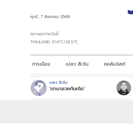
ศุกร์, 7 สิงหาคม 2569
สภาพอากาศวันนี้
THAILAND 31.4°C/26.5°C
การเมือง
เปลว สีเงิน
คอลัมนิสต์
เปลว สีเงิน
‘เรามาอวยกันเถิด’