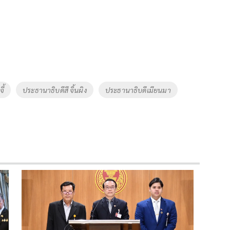
ี้
ประธานาธิบดีสี จิ้นผิง
ประธานาธิบดีเมียนมา