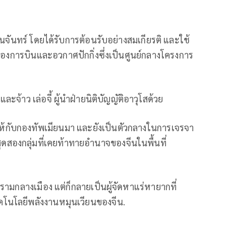
ื่อวันจันทร์ โดยได้รับการต้อนรับอย่างสมเกียรติ และใช้
ืองการบินและอวกาศปักกิ่งซึ่งเป็นศูนย์กลางโครงการ
จ้าว เล่อจี้ ผู้นำฝ่ายนิติบัญญัติอาวุโสด้วย
ัญให้กับกองทัพเมียนมา และยังเป็นตัวกลางในการเจรจา
สุดสองกลุ่มที่เคยท้าทายอำนาจของจีนในพื้นที่
มกลางเมือง แต่ก็กลายเป็นผู้จัดหาแร่หายากที่
คโนโลยีพลังงานหมุนเวียนของจีน.