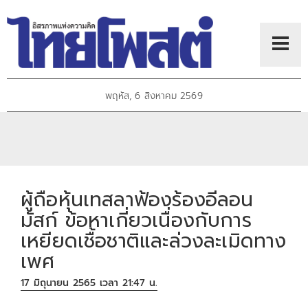
พฤหัส, 6 สิงหาคม 2569
ผู้ถือหุ้นเทสลาฟ้องร้องอีลอน
มัสก์ ข้อหาเกี่ยวเนื่องกับการ
เหยียดเชื้อชาติและล่วงละเมิดทาง
เพศ
17 มิถุนายน 2565 เวลา 21:47 น.