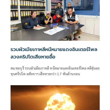
รวบผัวเมียเกาหลีหนีหมายแดงอินเตอร์โพล
ลวงคริปโตเสียหายอื้อ
ตม.ชลบุรี รวบผัวเมียเกาหลี หนีหมายแดงอินเตอร์โพล คดีตุ๋นลง
ทุนคริปโต-อสังหาฯ เสียหายกว่า 1.7 พันล้านวอน