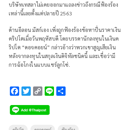
บริษัทเทสลาไม่เคยออกมาแถลงข่าวถึงกรณีฟ้องร้อง
เหล่านี้เลยตั้งแต่ปลายปี 2563
ด้านอีลอน มัสก์เอง เพิ่งถูกฟ้องร้องข้อหาปั่นราคาเงิน
คริปโตเมื่อวันพฤหัสบดี โดยบรรดานักลงทุนในเงินค
ริปโต “ดอจคอยน์” กล่าวอ้างว่าพวกเขาสูญเสียเงิน
หลังจากลงทุนในสกุลเงินดิจิทัลชนิดนี้ และเชื่อว่ามี
การฉ้อโกงในแบบแชร์ลูกโซ่.
F
T
C
Li
S
ac
wi
o
n
h
e
tt
p
e
ar
b
er
y
e
o
Li
Tags
คริปโต
ดอจคอยน์
ฟ้องร้อง