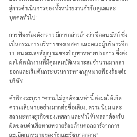
สู่การดำเนินการของทั้งหน่วยงานกำกับดูแลและ
บุคคลทั่วไป"
การฟ้องร้องดังกล่าว มีการกล่าวอ้างว่า อีลอน มัสก์ ซึ่ง
เป็นกรรมการบริหารของเทสลา และคณะผู้บริหารอีก
11 คน ละเลยสัญญาณของปัญหาหลายประการ ซึ่งส่ง
ผลให้พนักงานที่มีคุณสมบัติเหมาะสมจำนวนมากลา
ออกและเริ่มต้นกระบวนการทางกฎหมายฟ้องร้องต่อ
บริษัท
คำฟ้องระบุว่า "ความไม่ถูกต้องเหล่านี้ ส่งผลให้เกิด
ความเสียหายอย่างมากต่อชื่อเสียง, ความนิยม และ
สถานะทางธุรกิจของเทสลา และทำให้เทสลาต้องรับ
ผิดชอบค่าเสียหายหลายร้อยล้านดอลลาร์จากการ
ละเมิดกฎหมายของรัฐและรัฐบาลกลาง"