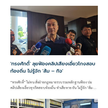
'ทรงศักดิ์' ลุยฟ้องคลิปเสียงเอี่ยวโกงสอบ
ท้องถิ่น ไม่รู้จัก 'ส้ม – กิจ'
“ทรงศักดิ์” ไม่ทน สั่งฝ่ายกฎหมายรวบรวมหลักฐานฟ้อง ปม
คลิปเสียงเอี่ยวทุจริตสอบท้องถิ่น ทำเสียหาย ยัน ไม่รู้จัก "ส้ม-
กิจ" เชื่อ ความจริงจะปรากฏ ปัด มท.ป่วนเพราะขัดแย้งขย่ม
เก้าอี้