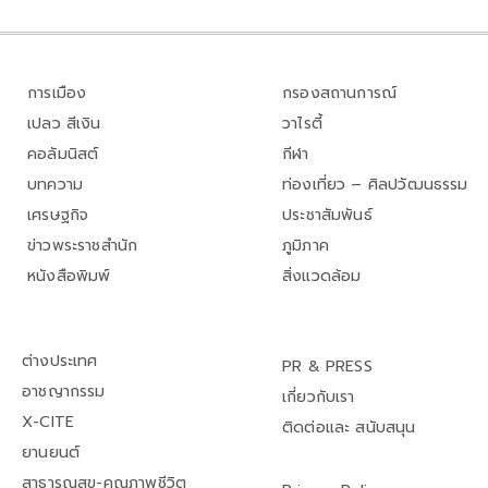
การเมือง
กรองสถานการณ์
เปลว สีเงิน
วาไรตี้
คอลัมนิสต์
กีฬา
บทความ
ท่องเที่ยว – ศิลปวัฒนธรรม
เศรษฐกิจ
ประชาสัมพันธ์
ข่าวพระราชสำนัก
ภูมิภาค
หนังสือพิมพ์
สิ่งแวดล้อม
ต่างประเทศ
PR & PRESS
อาชญากรรม
เกี่ยวกับเรา
X-CITE
ติดต่อและ สนับสนุน
ยานยนต์
สาธารณสุข-คุณภาพชีวิต