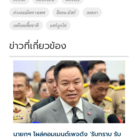
o
n
ล่วงละเมิดทางเพศ
อีลอน มัสก์
เทสลา
k
k
เหยียดเชื้อชาติ
แชร์ลูกโซ่
ข่าวที่เกี่ยวข้อง
นายกฯ โผล่คอมเมนต์เพจดัง 'รับทราบ รับ