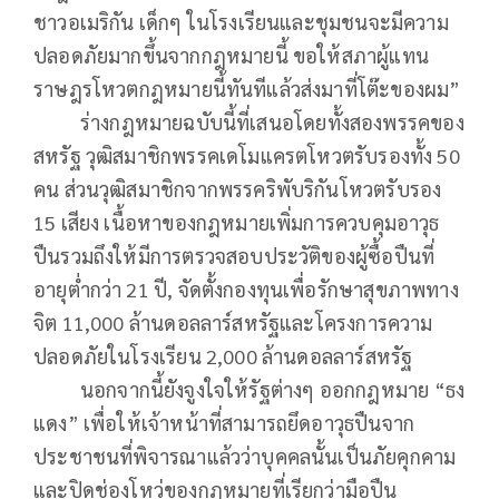
ชาวอเมริกัน เด็กๆ ในโรงเรียนและชุมชนจะมีความ
ปลอดภัยมากขึ้นจากกฎหมายนี้ ขอให้สภาผู้แทน
ราษฎรโหวตกฎหมายนี้ทันทีแล้วส่งมาที่โต๊ะของผม”
ร่างกฎหมายฉบับนี้ที่เสนอโดยทั้งสองพรรคของ
สหรัฐ วุฒิสมาชิกพรรคเดโมแครตโหวตรับรองทั้ง 50
คน ส่วนวุฒิสมาชิกจากพรรคริพับริกันโหวตรับรอง
15 เสียง เนื้อหาของกฎหมายเพิ่มการควบคุมอาวุธ
ปืนรวมถึงให้มีการตรวจสอบประวัติของผู้ซื้อปืนที่
อายุต่ำกว่า 21 ปี, จัดตั้งกองทุนเพื่อรักษาสุขภาพทาง
จิต 11,000 ล้านดอลลาร์สหรัฐและโครงการความ
ปลอดภัยในโรงเรียน 2,000 ล้านดอลลาร์สหรัฐ
นอกจากนี้ยังจูงใจให้รัฐต่างๆ ออกกฎหมาย “ธง
แดง” เพื่อให้เจ้าหน้าที่สามารถยึดอาวุธปืนจาก
ประชาชนที่พิจารณาแล้วว่าบุคคลนั้นเป็นภัยคุกคาม
และปิดช่องโหว่ของกฎหมายที่เรียกว่ามือปืน