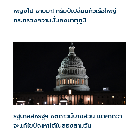
หญิงไป ชายมา! ทรัมป์เปลี่ยนหัวเรือใหญ่
กระทรวงความมั่นคงมาตุภูมิ
รัฐบาลสหรัฐฯ ชัตดาวน์บางส่วน แต่คาดว่า
จะแก้ไขปัญหาได้ในสองสามวัน