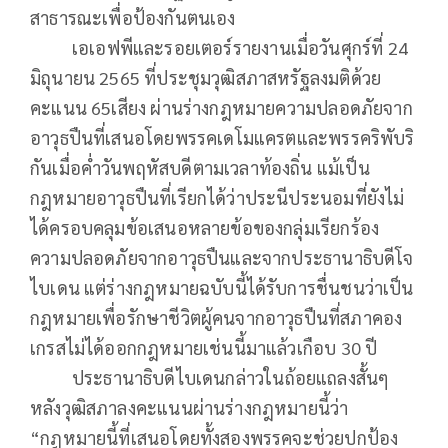
สาธารณะเพื่อป้องกันตนเอง
เอเอฟพีและรอยเตอร์รายงานเมื่อวันศุกร์ที่ 24
มิถุนายน 2565 ที่ประชุมวุฒิสภาสหรัฐลงมติด้วย
คะแนน 65เสียง ผ่านร่างกฎหมายความปลอดภัยจาก
อาวุธปืนที่เสนอโดยพรรคเดโมแครตและพรรคริพับริ
กันเมื่อค่ำวันพฤหัสบดีตามเวลาท้องถิ่น แม้เป็น
กฎหมายอาวุธปืนที่เรียกได้ว่าประนีประนอมที่ยังไม่
ได้ครอบคลุมข้อเสนอหลายข้อของกลุ่มเรียกร้อง
ความปลอดภัยจากอาวุธปืนและจากประธานาธิบดีโจ
ไบเดน แต่ร่างกฎหมายฉบับนี้ได้รับการชื่นชนว่าเป็น
กฎหมายเพื่อรักษาชีวิตผู้คนจากอาวุธปืนที่สภาคอง
เกรสไม่ได้ออกกฎหมายเช่นนี้มาแล้วเกือบ 30 ปี
ประธานาธิบดีไบเดนกล่าวในถ้อยแถลงสั้นๆ
หลังวุฒิสภาลงคะแนนผ่านร่างกฎหมายนี้ว่า
“กฎหมายนี้ที่เสนอโดยทั้งสองพรรคจะช่วยปกป้อง