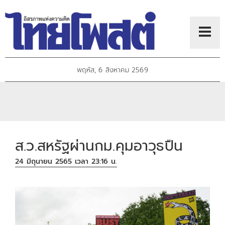
พฤหัส, 6 สิงหาคม 2569
ส.ว.สหรัฐผ่านกม.คุมอาวุธปืน
24 มิถุนายน 2565 เวลา 23:16 น.