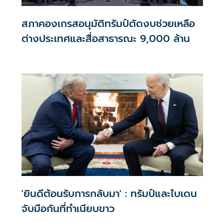
สภาคองเกรสอนุมัติทรัมป์ตัดงบช่วยเหลือ
ต่างประเทศและสื่อสาธารณะ 9,000 ล้าน
'ยินดีต้อนรับการกลับมา' : ทรัมป์และไบเดน
จับมือกันที่ทำเนียบขาว