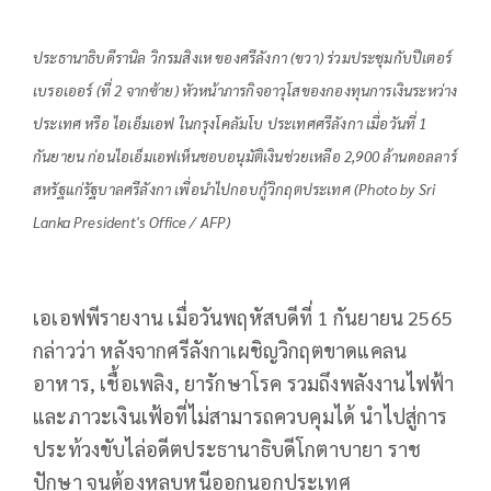
ประธานาธิบดีรานิล วิกรมสิงเห ของศรีลังกา (ขวา) ร่วมประชุมกับปีเตอร์
เบรอเออร์ (ที่ 2 จากซ้าย) หัวหน้าภารกิจอาวุโสของกองทุนการเงินระหว่าง
ประเทศ หรือ ไอเอ็มเอฟ ในกรุงโคลัมโบ ประเทศศรีลังกา เมื่อวันที่ 1
กันยายน ก่อนไอเอ็มเอฟเห็นชอบอนุมัติเงินช่วยเหลือ 2,900 ล้านดอลลาร์
สหรัฐแก่รัฐบาลศรีลังกา เพื่อนำไปกอบกู้วิกฤตประเทศ (Photo by Sri
Lanka President's Office / AFP)
เอเอฟพีรายงาน เมื่อวันพฤหัสบดีที่ 1 กันยายน 2565
กล่าวว่า หลังจากศรีลังกาเผชิญวิกฤตขาดแคลน
อาหาร, เชื้อเพลิง, ยารักษาโรค รวมถึงพลังงานไฟฟ้า
และภาวะเงินเฟ้อที่ไม่สามารถควบคุมได้ นำไปสู่การ
ประท้วงขับไล่อดีตประธานาธิบดีโกตาบายา ราช
ปักษา จนต้องหลบหนีออกนอกประเทศ