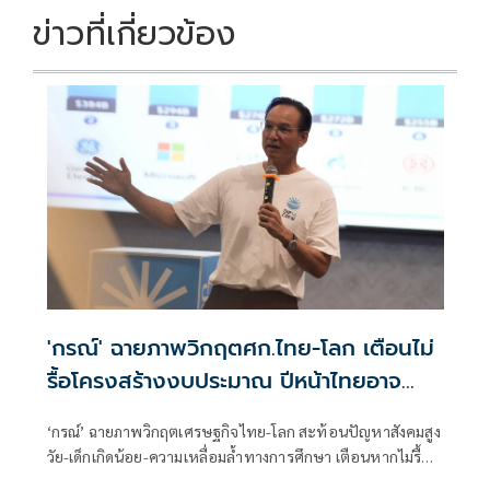
ข่าวที่เกี่ยวข้อง
'กรณ์' ฉายภาพวิกฤตศก.ไทย-โลก เตือนไม่
รื้อโครงสร้างงบประมาณ ปีหน้าไทยอาจ
เสี่ยงไร้เงินใช้จ่าย
‘กรณ์’ ฉายภาพวิกฤตเศรษฐกิจไทย-โลก สะท้อนปัญหาสังคมสูง
วัย-เด็กเกิดน้อย-ความเหลื่อมล้ำทางการศึกษา เตือนหากไม่รื้อ
โครงสร้างงบประมาณ ปีหน้าไทยอาจเสี่ยงไร้เงินจ่าย หนุน