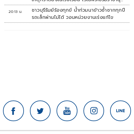
เคราะห์
ชาวบุรีรัมย์ร้องทุกข์ น้ำท่วมนาข้าวซ้ำซากทุกปี
20:13 น.
รถเล็กผ่านไม่ได้ วอนหน่วยงานเร่งแก้ไข