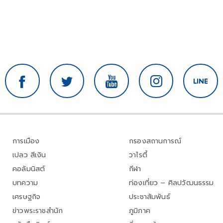
การเมือง
กรองสถานการณ์
เปลว สีเงิน
วาไรตี้
คอลัมนิสต์
กีฬา
บทความ
ท่องเที่ยว – ศิลปวัฒนธรรม
เศรษฐกิจ
ประชาสัมพันธ์
ข่าวพระราชสำนัก
ภูมิภาค