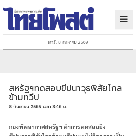
เสาร์, 8 สิงหาคม 2569
สหรัฐฯทดสอบขีปนาวุธพิสัยไกล
ข้ามทวีป
8 กันยายน 2565 เวลา 3:46 น.
กองทัพอากาศสหรัฐฯ ทำการทดสอบยิง
ขีปนาวุธพิสัยไกลข้ามทวีปแบบไม่ติดอาวุธ เป็น