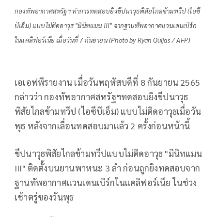
กองทัพอากาศสหรัฐฯ ทำการทดสอบยิงขีปนาวุธพิสัยไกลข้ามทวีป (ไอซี
บีเอ็ม) แบบไม่ติดอาวุธ "มินิทแมน III" จากฐานทัพอากาศแวนเดนเบิร์ก
ในแคลิฟอร์เนีย เมื่อวันที่ 7 กันยายน (Photo by Ryan Quijas / AFP)
เอเอฟพีรายงาน เมื่อวันพฤหัสบดีที่ 8 กันยายน 2565
กล่าวว่า กองทัพอากาศสหรัฐฯทดสอบยิงขีปนาวุธ
พิสัยไกลข้ามทวีป (ไอซีบีเอ็ม) แบบไม่ติดอาวุธเมื่อวัน
พุธ หลังจากเลื่อนทดสอบมาแล้ว 2 ครั้งก่อนหน้านี้
ขีปนาวุธพิสัยไกลข้ามทวีปแบบไม่ติดอาวุธ "มินิทแมน
III" ติดตั้งบนยานพาหนะ 3 ลำ ก่อนถูกยิงทดสอบจาก
ฐานทัพอากาศแวนเดนเบิร์กในแคลิฟอร์เนีย ในช่วง
เช้าตรู่ของวันพุธ