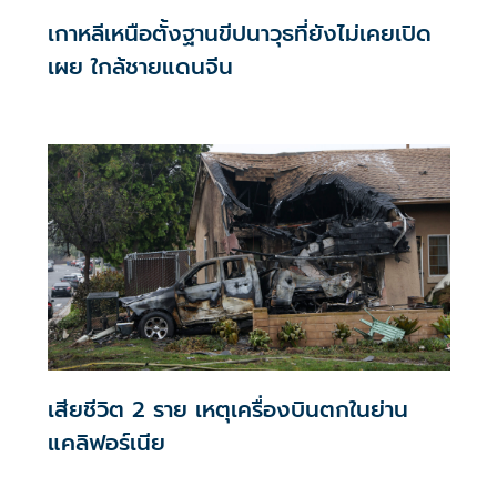
เกาหลีเหนือตั้งฐานขีปนาวุธที่ยังไม่เคยเปิด
เผย ใกล้ชายแดนจีน
เสียชีวิต 2 ราย เหตุเครื่องบินตกในย่าน
แคลิฟอร์เนีย