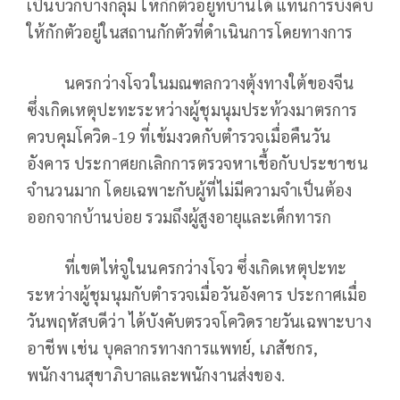
เป็นบวกบางกลุ่ม ให้กักตัวอยู่ที่บ้านได้ แทนการบังคับ
ให้กักตัวอยู่ในสถานกักตัวที่ดำเนินการโดยทางการ
นครกว่างโจวในมณฑลกวางตุ้งทางใต้ของจีน
ซึ่งเกิดเหตุปะทะระหว่างผู้ชุมนุมประท้วงมาตรการ
ควบคุมโควิด-19 ที่เข้มงวดกับตำรวจเมื่อคืนวัน
อังคาร ประกาศยกเลิกการตรวจหาเชื้อกับประชาชน
จำนวนมาก โดยเฉพาะกับผู้ที่ไม่มีความจำเป็นต้อง
ออกจากบ้านบ่อย รวมถึงผู้สูงอายุและเด็กทารก
ที่เขตไห่จูในนครกว่างโจว ซึ่งเกิดเหตุปะทะ
ระหว่างผู้ชุมนุมกับตำรวจเมื่อวันอังคาร ประกาศเมื่อ
วันพฤหัสบดีว่า ได้บังคับตรวจโควิดรายวันเฉพาะบาง
อาชีพ เช่น บุคลากรทางการแพทย์, เภสัชกร,
พนักงานสุขาภิบาลและพนักงานส่งของ.