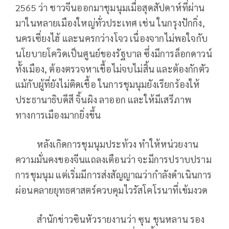
2565 ว่า ชาวจีนออกมาชุมนุมเมื่อสุดสัปดาห์ที่ผ่าน
มาในหลายเมืองใหญ่ทั่วประเทศ เช่น ในกรุงปักกิ่ง,
นครเซี่ยงไฮ้ และนครกว่างโจว เนื่องจากไม่พอใจกับ
นโยบายโควิดเป็นศูนย์ของรัฐบาล ซึ่งมีการล็อกดาวน์
ทั้งเมือง, ต้องตรวจหาเชื้อไม่จบไม่สิ้น และต้องกักตัว
แม้กับผู้ที่ยังไม่ติดเชื้อ ในการชุมนุมยังเรียกร้องให้
ประธานาธิบดีสี จิ้นผิง ลาออก และให้มีเสรีภาพ
ทางการเมืองมากยิ่งขึ้น
หลังเกิดการชุมนุมประท้วง ทำให้หน่วยงาน
ความมั่นคงของจีนแถลงเตือนว่า จะมีการปราบปราม
การชุมนุม แต่เริ่มมีการส่งสัญญาณว่ากำลังดำเนินการ
ผ่อนคลายยุทธศาสตร์ควบคุมไวรัสโคโรนาที่เข้มงวด
สำนักข่าวซินหัวรายงานว่า ซุน ชุนหลาน รอง