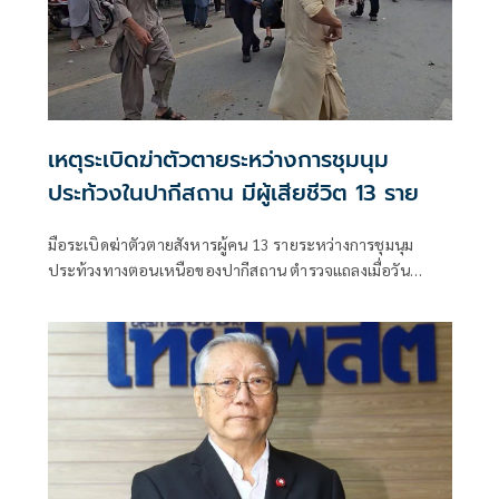
เหตุระเบิดฆ่าตัวตายระหว่างการชุมนุม
ประท้วงในปากีสถาน มีผู้เสียชีวิต 13 ราย
มือระเบิดฆ่าตัวตายสังหารผู้คน 13 รายระหว่างการชุมนุม
ประท้วงทางตอนเหนือของปากีสถาน ตำรวจแถลงเมื่อวัน
อาทิตย์ว่า มีผู้บาดเจ็บ 22 รายในเหตุการณ์ที่เกิดขึ้นในเขตสวัต
จังหวัดไคเบอร์ปัคตุนควา