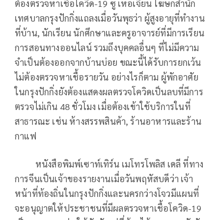
ต้องตรวจหาเชื้อโควิด-19 ซู เหอเจี้ยน โฆษกสำนัก
เทศบาลกรุงปักกิ่งแถลงเมื่อวันพุธว่า ผู้สูงอายุที่ทำงาน
ที่บ้าน, นักเรียน นักศึกษาและครูอาจารย์ที่มีการเรียน
การสอนทางออนไลน์ รวมถึงบุคคลอื่นๆ ที่ไม่มีความ
จำเป็นต้องออกจากบ้านบ่อย ขณะนี้ได้รับการยกเว้น
ไม่ต้องตรวจหาเชื้อรายวัน อย่างไรก็ตาม ผู้พักอาศัย
ในกรุงปักกิ่งยังต้องแสดงผลตรวจโควิดเป็นลบที่มีการ
ตรวจไม่เกิน 48 ชั่วโมง เมื่อต้องเข้าใช้บริการในที่
สาธารณะ เช่น ห้างสรรพสินค้า, ร้านอาหารและร้าน
กาแฟ
หนังสือพิมพ์เซาท์เทิร์น เมโทรโพลิส เดลี ที่ทาง
การจีนเป็นเจ้าของรายงานเมื่อวันพฤหัสบดีว่า เจ้า
หน้าที่ท้องถิ่นในกรุงปักกิ่งและนครกว่างโจวมีแผนที่
จะอนุญาตให้ประชาชนที่มีผลตรวจหาเชื้อโควิด-19