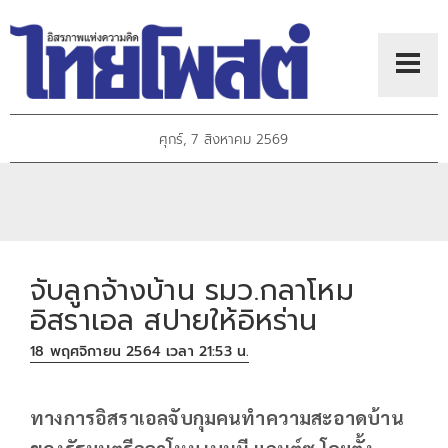
ศุกร์, 7 สิงหาคม 2569
จับลูกจ้างบ้าน รมว.กลาโหม
อิสราเอล สปายให้อิหร่าน
18 พฤศจิกายน 2564 เวลา 21:53 น.
ทางการอิสราเอลจับกุมคนทำความสะอาดบ้าน
ของรัฐมนตรีกลาโหม เบนนี แกนต์ซ โดยตั้ง