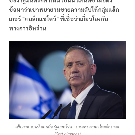
ข้อหาว่าเขาพยายามขายความลับให้กลุ่มแฮ็ก
เกอร์ "แบล็กแชโดว์" ที่เชื่อว่าเกี่ยวโยงกับ
ทางการอิหร่าน
แฟ้มภาพ เบนนี แกนต์ซ รัฐมนตรีว่าการกระทรวงกลาโหมอิสราเอล
(Getty Images)