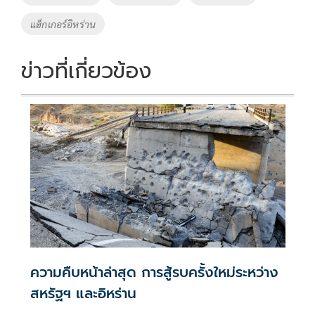
แฮ็กเกอร์อิหร่าน
ข่าวที่เกี่ยวข้อง
ความคืบหน้าล่าสุด การสู้รบครั้งใหม่ระหว่าง
สหรัฐฯ และอิหร่าน