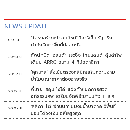
NEWS UPDATE
“โครงสร้างเก่า-คนใหม่”บีอาร์เอ็น รัฐตรึง
0:01 น.
กำลังรักษาพื้นที่ปลอดภัย
ทัพนักบิด 'ฮอนด้า เรซซิ่ง ไทยแลนด์' ลุ้นล่าโพ
20:43 น.
เดียม ARRC สนาม 4 ที่มัลดาลิกา
‘ศุภมาส’ สั่งเข้มตรวจคลินิกเสริมความงาม
20:32 น.
ย้ำโฆษณาราคาต้องจ่ายจริง
พี่ชาย 'ฮลุน โซโล่' แจ้งกำหนดการสวด
20:12 น.
อภิธรรมศพ เตรียมจัดพิธีฌาปนกิจ 11 ส.ค.
'ลลิดา' โต้ 'รักชนก' ปมงบน้ำบาดาล ชี้พื้นที่
20:07 น.
ปชน.ได้วงเงินเฉลี่ยสูงสุด