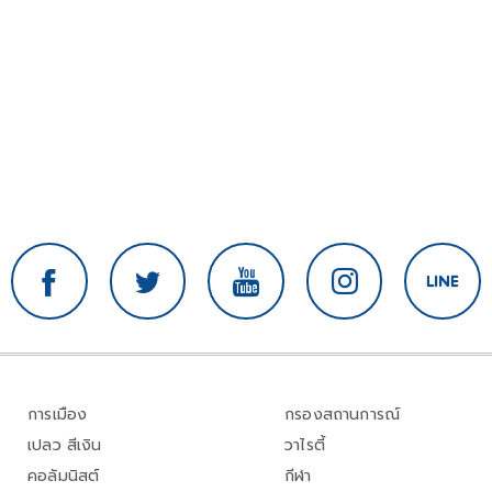
การเมือง
กรองสถานการณ์
เปลว สีเงิน
วาไรตี้
คอลัมนิสต์
กีฬา