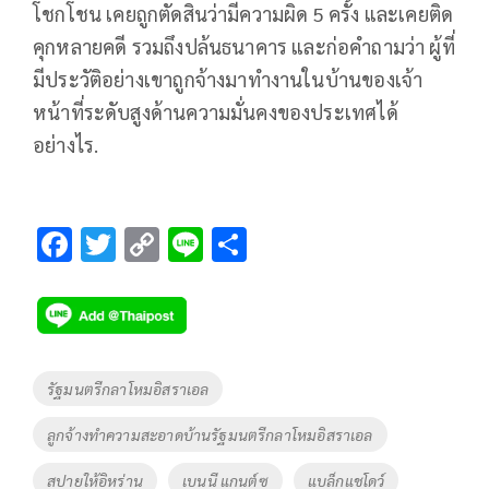
โชกโชน เคยถูกตัดสินว่ามีความผิด 5 ครั้ง และเคยติด
คุกหลายคดี รวมถึงปล้นธนาคาร และก่อคำถามว่า ผู้ที่
มีประวัติอย่างเขาถูกจ้างมาทำงานในบ้านของเจ้า
หน้าที่ระดับสูงด้านความมั่นคงของประเทศได้
อย่างไร.
F
T
C
Li
S
ac
wi
o
n
h
e
tt
p
e
ar
b
er
y
e
o
Li
Tags
รัฐมนตรีกลาโหมอิสราเอล
o
n
ลูกจ้างทำความสะอาดบ้านรัฐมนตรีกลาโหมอิสราเอล
k
k
สปายให้อิหร่าน
เบนนี แกนต์ซ
แบล็กแชโดว์