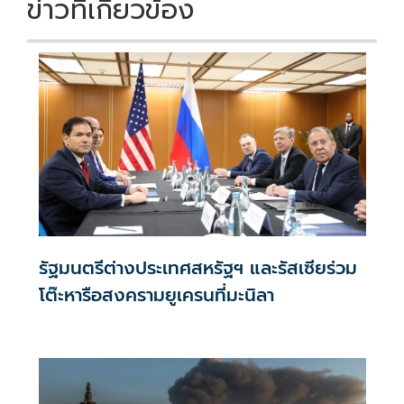
ข่าวที่เกี่ยวข้อง
รัฐมนตรีต่างประเทศสหรัฐฯ และรัสเซียร่วม
โต๊ะหารือสงครามยูเครนที่มะนิลา