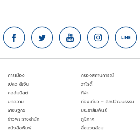
การเมือง
กรองสถานการณ์
เปลว สีเงิน
วาไรตี้
คอลัมนิสต์
กีฬา
บทความ
ท่องเที่ยว – ศิลปวัฒนธรรม
เศรษฐกิจ
ประชาสัมพันธ์
ข่าวพระราชสำนัก
ภูมิภาค
หนังสือพิมพ์
สิ่งแวดล้อม