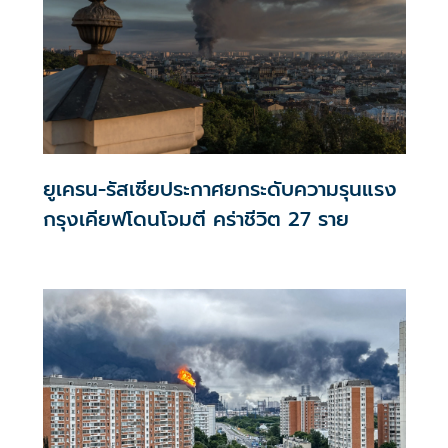
ยูเครน-รัสเซียประกาศยกระดับความรุนแรง
กรุงเคียฟโดนโจมตี คร่าชีวิต 27 ราย