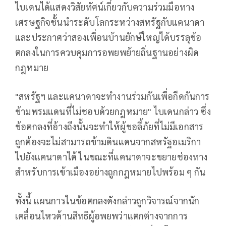
ไบเดนได้แสดงวิสัยทัศน์เกี่ยวกับความร่วมมือทาง
เศรษฐกิจชั้นนำระดับโลกระหว่างสหรัฐกับแคนาดา
และประกาศว่าสองเพื่อนบ้านยักษ์ใหญ่ได้บรรลุข้อ
ตกลงในการควบคุมการอพยพย้ายถิ่นฐานอย่างผิด
กฎหมาย
"สหรัฐฯ และแคนาดาจะทำงานร่วมกันเพื่อกีดกันการ
ข้ามพรมแดนที่ไม่ชอบด้วยกฎหมาย" ไบเดนกล่าว ซึ่ง
ข้อตกลงที่อ้างถึงนั้นจะทำให้ผู้ขอลี้ภัยที่ไม่มีเอกสาร
ถูกต้องจะไม่สามารถข้ามดินแดนจากสหรัฐอเมริกา
ไปยังแคนาดาได้ ในขณะที่แคนาดาจะขยายช่องทาง
สำหรับการเข้าเมืองอย่างถูกกฎหมายไปพร้อม ๆ กัน
ทั้งนี้ แผนการในข้อตกลงดังกล่าวถูกวิจารณ์จากนัก
เคลื่อนไหวด้านสิทธิผู้อพยพว่าแตกต่างจากการ