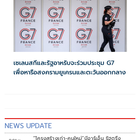
เซเลนสกีและรัฐอาหรับจะร่วมประชุม G7
เพื่อหารือสงครามยูเครนและตะวันออกกลาง
NEWS UPDATE
“โครงสร้างเก่า-คนใหม่”บีอาร์เอ็น รัฐตรึง