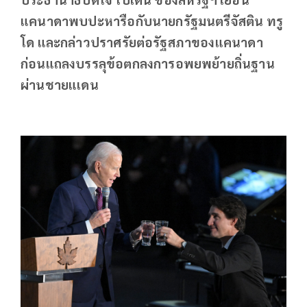
แคนาดาพบปะหารือกับนายกรัฐมนตรีจัสติน ทรู
โด และกล่าวปราศรัยต่อรัฐสภาของแคนาดา
ก่อนแถลงบรรลุข้อตกลงการอพยพย้ายถิ่นฐาน
ผ่านชายแเดน