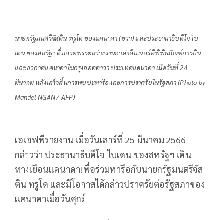
นายกรัฐมนตรีจัสติน ทรูโด ของแคนาดา (ขวา) และประธานาธิบดีโจ ไบ
เดน ของสหรัฐฯ ดื่มอวยพรระหว่างงานกาล่าดินเนอร์ที่พิพิธภัณฑ์การบิน
และอวกาศแคนาดาในกรุงออตตาวา ประเทศแคนาดา เมื่อวันที่ 24
มีนาคม หลังเสร็จสิ้นการพบปะหารือและการปราศรัยในรัฐสภา (Photo by
Mandel NGAN / AFP)
เอเอฟพีรายงาน เมื่อวันเสาร์ที่ 25 มีนาคม 2566
กล่าวว่า ประธานาธิบดีโจ ไบเดน ของสหรัฐฯ เดิน
ทางเยือนแคนาดาเพื่อร่วมหารือกับนายกรัฐมนตรีจัส
ติน ทรูโด และมีโอกาสได้กล่าวปราศรัยต่อรัฐสภาของ
แคนาดาเมื่อวันศุกร์