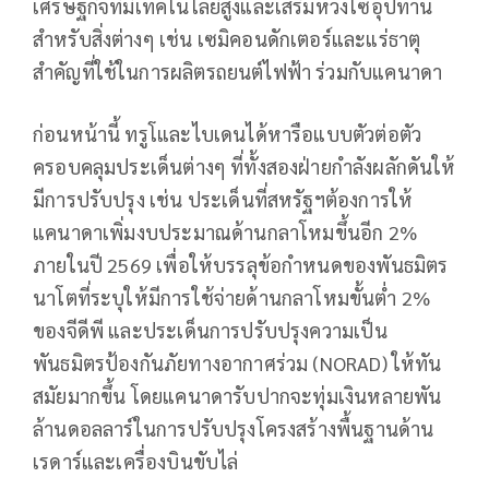
เศรษฐกิจที่มีเทคโนโลยีสูงและเสริมห่วงโซ่อุปทาน
สำหรับสิ่งต่างๆ เช่น เซมิคอนดักเตอร์และแร่ธาตุ
สำคัญที่ใช้ในการผลิตรถยนต์ไฟฟ้า ร่วมกับแคนาดา
ก่อนหน้านี้ ทรูโและไบเดนได้หารือแบบตัวต่อตัว
ครอบคลุมประเด็นต่างๆ ที่ทั้งสองฝ่ายกำลังผลักดันให้
มีการปรับปรุง เช่น ประเด็นที่สหรัฐฯต้องการให้
แคนาดาเพิ่มงบประมาณด้านกลาโหมขึ้นอีก 2%
ภายในปี 2569 เพื่อให้บรรลุข้อกำหนดของพันธมิตร
นาโตที่ระบุให้มีการใช้จ่ายด้านกลาโหมขั้นต่ำ 2%
ของจีดีพี และประเด็นการปรับปรุงความเป็น
พันธมิตรป้องกันภัยทางอากาศร่วม (NORAD) ให้ทัน
สมัยมากขึ้น ​​โดยแคนาดารับปากจะทุ่มเงินหลายพัน
ล้านดอลลาร์ในการปรับปรุงโครงสร้างพื้นฐานด้าน
เรดาร์และเครื่องบินขับไล่