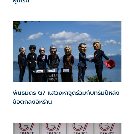
ยูเครน
พันธมิตร G7 แสวงหาจุดร่วมกับทรัมป์หลัง
ข้อตกลงอิหร่าน