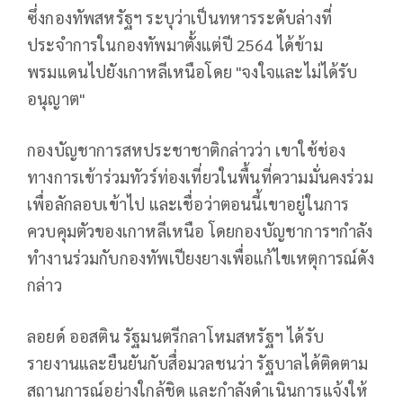
ซึ่งกองทัพสหรัฐฯ ระบุว่าเป็นทหารระดับล่างที่
ประจำการในกองทัพมาตั้งแต่ปี 2564 ได้ข้าม
พรมแดนไปยังเกาหลีเหนือโดย "จงใจและไม่ได้รับ
อนุญาต"
กองบัญชาการสหประชาชาติกล่าวว่า เขาใช้ช่อง
ทางการเข้าร่วมทัวร์ท่องเที่ยวในพื้นที่ความมั่นคงร่วม
เพื่อลักลอบเข้าไป และเชื่อว่าตอนนี้เขาอยู่ในการ
ควบคุมตัวของเกาหลีเหนือ โดยกองบัญชาการฯกำลัง
ทำงานร่วมกับกองทัพเปียงยางเพื่อแก้ไขเหตุการณ์ดัง
กล่าว
ลอยด์ ออสติน รัฐมนตรีกลาโหมสหรัฐฯ ได้รับ
รายงานและยืนยันกับสื่อมวลชนว่า รัฐบาลได้ติดตาม
สถานการณ์อย่างใกล้ชิด และกำลังดำเนินการแจ้งให้