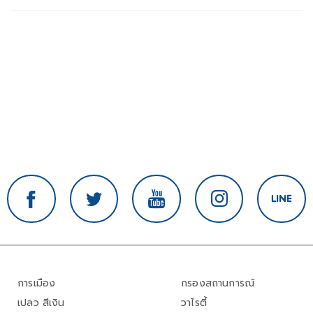
การเมือง
กรองสถานการณ์
เปลว สีเงิน
วาไรตี้