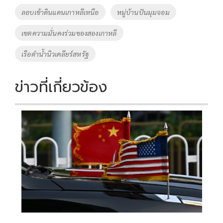
ลอบเข้าดินแดนเกาหลีเหนือ
หมู่บ้านปันมุมจอม
เขตความมั่นคงร่วมของสองเกาหลี
เรือดำน้ำนิวเคลียร์สหรัฐ
ข่าวที่เกี่ยวข้อง