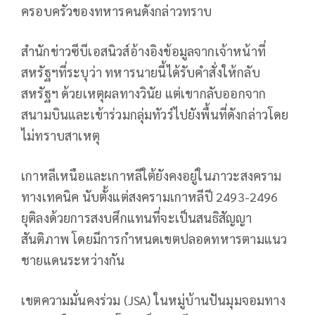
ครอบครัวของทหารคนดังกล่าวทราบ
สำนักข่าวซีบีเอสนิวส์อ้างอิงข้อมูลจากเจ้าหน้าที่
สหรัฐฯที่ระบุว่า ทหารนายนี้ได้รับคำสั่งให้กลับ
สหรัฐฯ ด้วยเหตุผลทางวินัย แต่เขากลับออกจาก
สนามบินและเข้าร่วมกลุ่มทัวร์ไปยังพื้นที่ดังกล่าวโดย
ไม่ทราบสาเหตุ
เกาหลีเหนือและเกาหลีใต้ยังคงอยู่ในภาวะสงคราม
ทางเทคนิค นับตั้งแต่สงครามเกาหลีปี 2493-2496
ยุติลงด้วยการสงบศึกแทนที่จะเป็นสนธิสัญญา
สันติภาพ โดยมีการกำหนดเขตปลอดทหารตามแนว
ชายแดนระหว่างกัน
เขตความมั่นคงร่วม (JSA) ในหมู่บ้านปันมุมจอมทาง