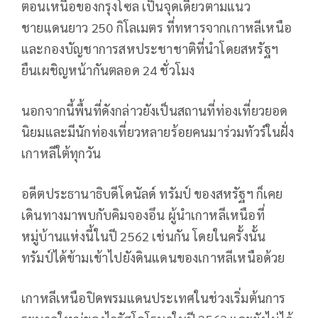
ตอนเหนือของกรุงโซล เป็นจุดเดียวตามแนว
ชายแดนยาว 250 กิโลเมตร ที่ทหารจากเกาหลีเหนือ
และกองบัญชาการสหประชาชาติที่นำโดยสหรัฐฯ
ยืนเผชิญหน้ากันตลอด 24 ชั่วโมง
นอกจากนี้พื้นที่ดังกล่าวยังเป็นสถานที่ท่องเที่ยวยอด
นิยมและมีนักท่องเที่ยวหลายร้อยคนมาร่วมทัวร์ในฝั่ง
เกาหลีใต้ทุกวัน
อดีตประธานาธิบดีโดนัลด์ ทรัมป์ ของสหรัฐฯ ก็เคย
เดินทางมาพบกับคิมจองอึน ผู้นำเกาหลีเหนือที่
หมู่บ้านแห่งนี้ในปี 2562 เช่นกัน โดยในครั้งนั้น
ทรัมป์ได้ข้ามเข้าไปยังดินแดนของเกาหลีเหนือด้วย
เกาหลีเหนือปิดพรมแดนประเทศในช่วงเริ่มต้นการ