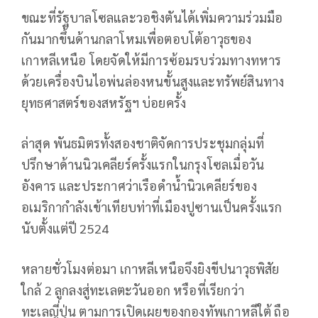
ขณะที่รัฐบาลโซลและวอชิงตันได้เพิ่มความร่วมมือ
กันมากขึ้นด้านกลาโหมเพื่อตอบโต้อาวุธของ
เกาหลีเหนือ โดยจัดให้มีการซ้อมรบร่วมทางทหาร
ด้วยเครื่องบินไอพ่นล่องหนขั้นสูงและทรัพย์สินทาง
ยุทธศาสตร์ของสหรัฐฯ บ่อยครั้ง
ล่าสุด พันธมิตรทั้งสองชาติจัดการประชุมกลุ่มที่
ปรึกษาด้านนิวเคลียร์ครั้งแรกในกรุงโซลเมื่อวัน
อังคาร และประกาศว่าเรือดำน้ำนิวเคลียร์ของ
อเมริกากำลังเข้าเทียบท่าที่เมืองปูซานเป็นครั้งแรก
นับตั้งแต่ปี 2524
หลายชั่วโมงต่อมา เกาหลีเหนือจึงยิงขีปนาวุธพิสัย
ใกล้ 2 ลูกลงสู่ทะเลตะวันออก หรือที่เรียกว่า
ทะเลญี่ปุ่น ตามการเปิดเผยของกองทัพเกาหลีใต้ ถือ