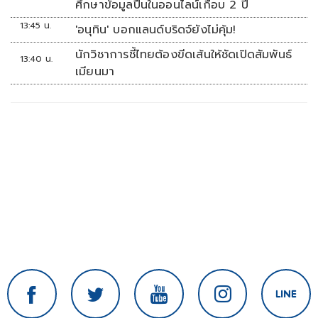
ศึกษาข้อมูลปืนในออนไลน์เกือบ 2 ปี
13:45 น.
'อนุทิน' บอกแลนด์บริดจ์ยังไม่คุ้ม!
นักวิชาการชี้ไทยต้องขีดเส้นให้ชัดเปิดสัมพันธ์
13:40 น.
เมียนมา