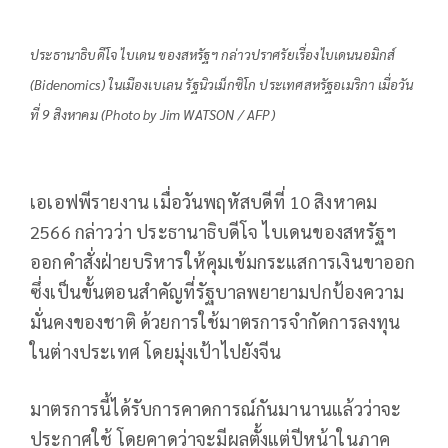
ประธานาธิบดีโจ ไบเดน ของสหรัฐฯ กล่าวปราศรัยเรื่องไบเดนนอมิกส์
(Bidenomics) ในเมืองเบเลน รัฐนิวเม็กซิโก ประเทศสหรัฐอเมริกา เมื่อวัน
ที่ 9 สิงหาคม (Photo by Jim WATSON / AFP)
เอเอฟพีรายงาน เมื่อวันพฤหัสบดีที่ 10 สิงหาคม
2566 กล่าวว่า ประธานาธิบดีโจ ไบเดนของสหรัฐฯ
ออกคำสั่งฝ่ายบริหารให้คุมเข้มกระแสการเงินขาออก
ซึ่งเป็นขั้นตอนสำคัญที่รัฐบาลพยายามปกป้องความ
มั่นคงของชาติ ด้วยการใช้มาตรการจำกัดการลงทุน
ในต่างประเทศ โดยมุ่งเป้าไปยังจีน
มาตรการนี้ได้รับการคาดการณ์กันมานานแล้วว่าจะ
ประกาศใช้ โดยคาดว่าจะมีผลตั้งแต่ปีหน้าในภาค