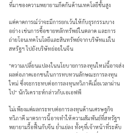
ที่มาของความพยายามกีดกันด้านเทคโลยีขั้นสูง
แต่คาดการณ์ว่าจะมีการยกเว้นให้กับธุรกรรมบาง
อย่าง เช่นการซื้อขายหลักทรัพย์ในตลาด และการ
ถ่ายโอนเทคโนโลยีและสินทรัพย์จากบริษัทแม่ใน
สหรัฐฯ ไปยังบริษัทย่อยในจีน
"ความเปลี่ยนแปลงในนโยบายการลงทุนใหม่นี้อาจส่ง
ผลต่อภาคเอกชนในการทบทวนลักษณะการลงทุน
ใหม่ ซึ่งจะกระทบต่อการลงทุนทวิภาคีเมื่อเวลาผ่าน
ไป" นักวิเคราะห์กล่าวกับเอเอฟพี
ไม่เพียงแต่ผลกระทบต่อการลงทุนด้านเศรษฐกิจ
ทวิภาคี มาตรการนี้อาจทำให้ความสัมพันธ์ที่สหรัฐฯ
พยายามรื้อฟื้นกับจีน ย่ำแย่ลง ทั้งๆที่เจ้าหน้าที่ระดับ