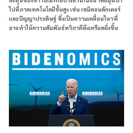
ไปที่ภาคเทคโนโลยีขั้นสูง เช่น เซมิคอนดักเตอร์
และปัญญาประดิษฐ์ ซึ่งเป็นความเคลื่อนไหวที่
อาจทำให้ความสัมพันธ์ทวิภาคีตึงเครียดยิ่งขึ้น