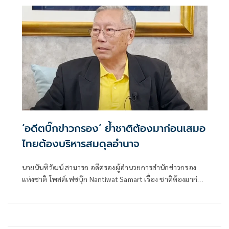
‘อดีตบิ๊กข่าวกรอง’ ย้ำชาติต้องมาก่อนเสมอ
ไทยต้องบริหารสมดุลอำนาจ
นายนันทิวัฒน์ สามารถ อดีตรองผู้อำนวยการสำนักข่าวกรอง
แห่งชาติ โพสต์เฟซบุ๊ก Nantiwat Samart เรื่อง ชาติต้องมาก่อน
เสมอ