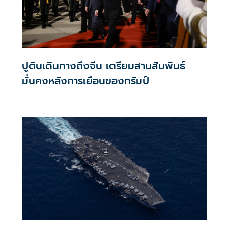
ปูตินเดินทางถึงจีน เตรียมสานสัมพันธ์
มั่นคงหลังการเยือนของทรัมป์