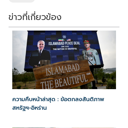
k
k
ข่าวที่เกี่ยวข้อง
ความคืบหน้าล่าสุด : ข้อตกลงสันติภาพ
สหรัฐฯ-อิหร่าน