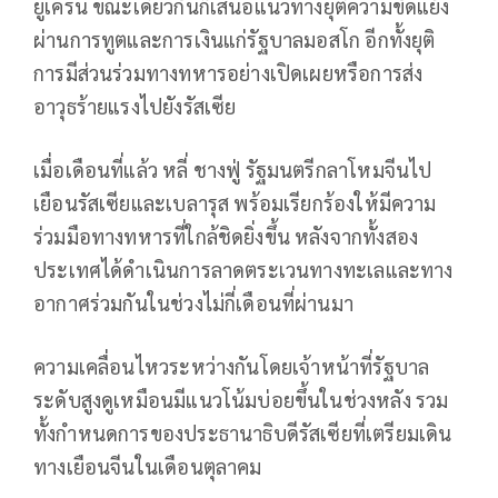
ยูเครน ขณะเดียวกันก็เสนอแนวทางยุติความขัดแย้ง
ผ่านการทูตและการเงินแก่รัฐบาลมอสโก อีกทั้งยุติ
การมีส่วนร่วมทางทหารอย่างเปิดเผยหรือการส่ง
อาวุธร้ายแรงไปยังรัสเซีย
เมื่อเดือนที่แล้ว หลี่ ชางฟู่ รัฐมนตรีกลาโหมจีนไป
เยือนรัสเซียและเบลารุส พร้อมเรียกร้องให้มีความ
ร่วมมือทางทหารที่ใกล้ชิดยิ่งขึ้น หลังจากทั้งสอง
ประเทศได้ดำเนินการลาดตระเวนทางทะเลและทาง
อากาศร่วมกันในช่วงไม่กี่เดือนที่ผ่านมา
ความเคลื่อนไหวระหว่างกันโดยเจ้าหน้าที่รัฐบาล
ระดับสูงดูเหมือนมีแนวโน้มบ่อยขึ้นในช่วงหลัง รวม
ทั้งกำหนดการของประธานาธิบดีรัสเซียที่เตรียมเดิน
ทางเยือนจีนในเดือนตุลาคม