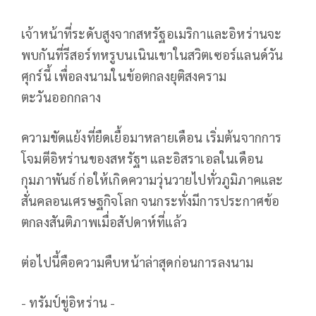
เจ้าหน้าที่ระดับสูงจากสหรัฐอเมริกาและอิหร่านจะ
พบกันที่รีสอร์ทหรูบนเนินเขาในสวิตเซอร์แลนด์วัน
ศุกร์นี้ เพื่อลงนามในข้อตกลงยุติสงคราม
ตะวันออกกลาง
ความขัดแย้งที่ยืดเยื้อมาหลายเดือน เริ่มต้นจากการ
โจมตีอิหร่านของสหรัฐฯ และอิสราเอลในเดือน
กุมภาพันธ์ ก่อให้เกิดความวุ่นวายไปทั่วภูมิภาคและ
สั่นคลอนเศรษฐกิจโลก จนกระทั่งมีการประกาศข้อ
ตกลงสันติภาพเมื่อสัปดาห์ที่แล้ว
ต่อไปนี้คือความคืบหน้าล่าสุดก่อนการลงนาม
- ทรัมป์ขู่อิหร่าน -