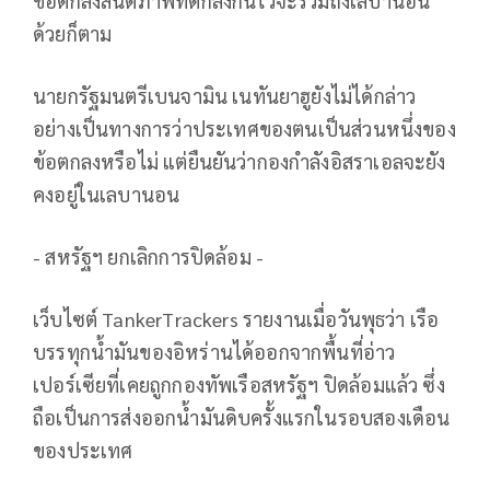
ข้อตกลงสันติภาพที่ตกลงกันไว้จะรวมถึงเลบานอน
ด้วยก็ตาม
นายกรัฐมนตรีเบนจามิน เนทันยาฮูยังไม่ได้กล่าว
อย่างเป็นทางการว่าประเทศของตนเป็นส่วนหนึ่งของ
ข้อตกลงหรือไม่ แต่ยืนยันว่ากองกำลังอิสราเอลจะยัง
คงอยู่ในเลบานอน
- สหรัฐฯ ยกเลิกการปิดล้อม -
เว็บไซต์ TankerTrackers รายงานเมื่อวันพุธว่า เรือ
บรรทุกน้ำมันของอิหร่านได้ออกจากพื้นที่อ่าว
เปอร์เซียที่เคยถูกกองทัพเรือสหรัฐฯ ปิดล้อมแล้ว ซึ่ง
ถือเป็นการส่งออกน้ำมันดิบครั้งแรกในรอบสองเดือน
ของประเทศ