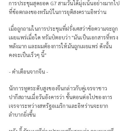
การประชุมสุดยอด G7 สามวันได้มุ่งเน้นอย่างมากไป
ที่ข้อตกลงของทรัมป์ในการยุติสงครามอิหร่าน
เมื่อถูกถามในการประชุมที่ฝรั่งเศสว่าข้อความจะถูก
เผยแพร่เมื่อใด ทรัมป์ตอบว่า "มันเป็นเอกสารที่ทรง
พลังมาก และผมต้องการให้มันถูกเผยแพร่ ดังนั้น
คงจะเป็นเร็วๆ นี้"
- คำเตือนจากจีน -
นักการทูตระดับสูงของจีนกล่าวกับคู่เจรจาชาว
ปากีสถานเมื่อวันอังคารว่า ขั้นตอนต่อไปของการ
เจรจาระหว่างสหรัฐอเมริกาและอิหร่านจะยาก
ลำบากยิ่งขึ้น