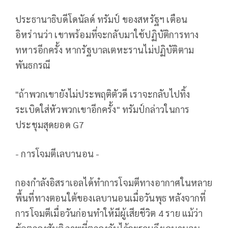
ประธานาธิบดีโดนัลด์ ทรัมป์ ของสหรัฐฯ เตือน
อิหร่านว่า เขาพร้อมที่จะกลับมาใช้ปฏิบัติการทาง
ทหารอีกครั้ง หากรัฐบาลเตหะรานไม่ปฏิบัติตาม
พันธกรณี
"ถ้าพวกเขายังไม่ประพฤติตัวดี เราจะกลับไปทิ้ง
ระเบิดใส่หัวพวกเขาอีกครั้ง" ทรัมป์กล่าวในการ
ประชุมสุดยอด G7
- การโจมตีเลบานอน -
กองกำลังอิสราเอลได้ทำการโจมตีทางอากาศในหลาย
พื้นที่ทางตอนใต้ของเลบานอนเมื่อวันพุธ หลังจากที่
การโจมตีเมื่อวันก่อนทำให้มีผู้เสียชีวิต 4 ราย แม้ว่า