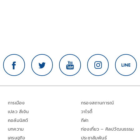
การเมือง
กรองสถานการณ์
เปลว สีเงิน
วาไรตี้
คอลัมนิสต์
กีฬา
บทความ
ท่องเที่ยว – ศิลปวัฒนธรรม
เศรษฐกิจ
ประชาสัมพันธ์