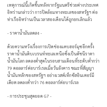
เหตุการณ์นี้เกิดขึ้นหลังจากรัฐมนตรีช่วยต่างประเทศ
อิหร่านกล่าวว่า การปิดล้อมทางทะเลของสหรัฐฯ ต่อ
ท่าเรืออิหร่านเป็นเวลาสองเดือนได้ถูกยกเลิกแล้ว
- ราคาน้ำมันลดลง -
ด้วยความหวังเรื่องการเปิดช่องแคบฮอร์มุซอีกครั้ง
ราคาน้ำมันดิบเบรนท์ทะเลเหนือซึ่งเป็นดัชนีราคา
น้ำมันโลก ลดลงต่ำสุดในรอบสามเดือนที่ระดับต่ำกว่า
79 ดอลลาร์ต่อบาร์เรลเมื่อวันอังคาร ขณะที่สัญญา
น้ำมันหลักของสหรัฐฯ อย่างเวสต์เท็กซัสอินเตอร์มี
เดียต ลดลงต่ำกว่า 76 ดอลลาร์ต่อบาร์เรล
- การประชุมสุดยอด G7 -