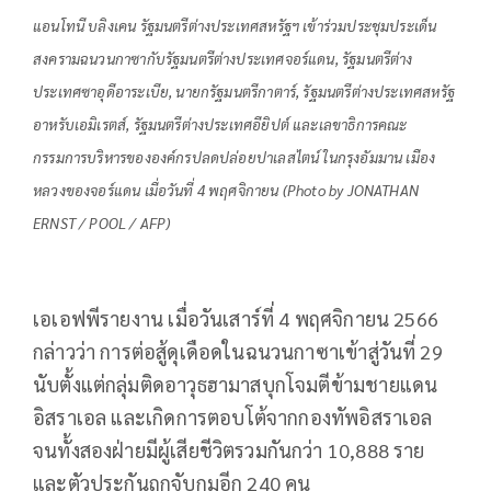
แอนโทนี บลิงเคน รัฐมนตรีต่างประเทศสหรัฐฯ เข้าร่วมประชุมประเด็น
สงครามฉนวนกาซากับรัฐมนตรีต่างประเทศจอร์แดน, รัฐมนตรีต่าง
ประเทศซาอุดีอาระเบีย, นายกรัฐมนตรีกาตาร์, รัฐมนตรีต่างประเทศสหรัฐ
อาหรับเอมิเรตส์, รัฐมนตรีต่างประเทศอียิปต์ และเลขาธิการคณะ
กรรมการบริหารขององค์กรปลดปล่อยปาเลสไตน์ ในกรุงอัมมาน เมือง
หลวงของจอร์แดน เมื่อวันที่ 4 พฤศจิกายน (Photo by JONATHAN
ERNST / POOL / AFP)
เอเอฟพีรายงาน เมื่อวันเสาร์ที่ 4 พฤศจิกายน 2566
กล่าวว่า การต่อสู้ดุเดือดในฉนวนกาซาเข้าสู่วันที่ 29
นับตั้งแต่กลุ่มติดอาวุธฮามาสบุกโจมตีข้ามชายแดน
อิสราเอล และเกิดการตอบโต้จากกองทัพอิสราเอล
จนทั้งสองฝ่ายมีผู้เสียชีวิตรวมกันกว่า 10,888 ราย
และตัวประกันถูกจับกุมอีก 240 คน