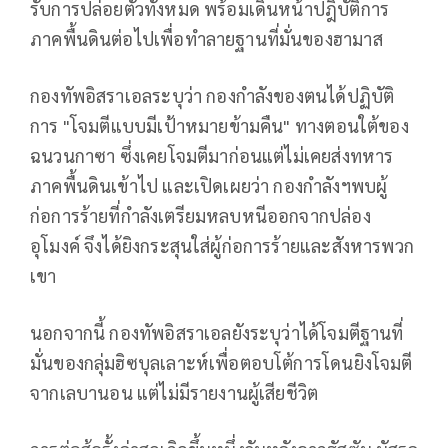
รับการปล่อยตัวทั้งหมด พร้อมเดินหน้าปฎิบัติการ
ภาคพื้นดินต่อไปเพื่อทำลายฐานที่มั่นของฮามาส
กองทัพอิสราเอลระบุว่า กองกำลังของตนได้ปฏิบัติ
การ "โจมตีแบบมีเป้าหมายข้ามคืน" ทางตอนใต้ของ
ฉนวนกาซา ซึ่งเคยโจมตีมาก่อนแต่ไม่เคยส่งทหาร
ภาคพื้นดินเข้าไป และเปิดเผยว่า กองกำลังฯพบผู้
ก่อการร้ายที่กำลังเตรียมหลบหนีออกจากปล่อง
อุโมงค์ จึงได้ยิงกระสุนใส่ผู้ก่อการร้ายและสังหารพวก
เขา
นอกจากนี้ กองทัพอิสราเอลยังระบุว่าได้โจมตีฐานที่
มั่นของกลุ่มฮิซบุลเลาะห์เพื่อตอบโต้การโดนยิงโจมตี
จากเลบานอน แต่ไม่มีรายงานผู้เสียชีวิต