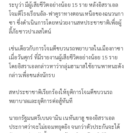
ระบุว่า มีผู้เสียชีวิตอย่างน้อย 15 ราย หลังอิสราเอล
โจมตีโรงเรียนอัล-ฟาคูราทางตอนเหนือของฉนวนกา
ซา ซึ่งดำเนินการโดยหน่วยงานสหประชาชาติเพื่อผู้
ลี้ภัยชาวปาเลสไตน์
เช่นเดียวกับการโจมตีขบวนรถพยาบาลในเมืองกาซา
เมื่อวันศุกร์ ที่มีรายงานผู้เสียชีวิตอย่างน้อย 15 ราย
โดยอิสราเอลกล่าวหาว่ากลุ่มฮามาสใช้ยานพาหนะดัง
กล่าวเพื่อขนส่งนักรบ
สหประชาชาติเรียกร้องให้ยุติการโจมตีขบวนรถ
พยาบาลและยุติการต่อสู้ทันที
นายกรัฐมนตรีเบนจามิน เนทันยาฮู ของอิสราเอล
ประกาศว่าจะไม่ยอมหยุดยิง จนกว่าตัวประกันจะได้