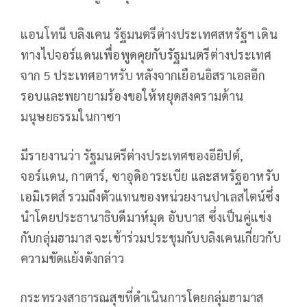
แอนโทนี บลิงเคน รัฐมนตรีต่างประเทศสหรัฐฯ เดิน
ทางไปจอร์แดนเพื่อพูดคุยกับรัฐมนตรีต่างประเทศ
จาก 5 ประเทศอาหรับ หลังจากเยือนอิสราเอลอีก
รอบและพยายามร้องขอให้หยุดสงครามด้าน
มนุษยธรรมในกาซา
มีรายงานว่า รัฐมนตรีต่างประเทศของอียิปต์,
จอร์แดน, กาตาร์, ซาอุดิอาระเบีย และสหรัฐอาหรับ
เอมิเรตส์ รวมถึงตัวแทนของหน่วยงานปาเลสไตน์ซึ่ง
นำโดยประธานาธิบดีมาห์มุด อับบาส ซึ่งเป็นคู่แข่ง
กับกลุ่มฮามาส จะเข้าร่วมประชุมกับบลิงเคนเกี่ยวกับ
ความขัดแย้งดังกล่าว
กระทรวงสาธารณสุขที่ดำเนินการโดยกลุ่มฮามาส