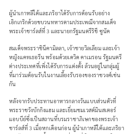
ผู้นำเกาหลีใต้และภริยาได้รับการต้อนรับอย่าง
เอิกเกริกด้วยขบวนทหารตามประเพณีจากสมเด็จ
พระเจ้าชาร์ลส์ที่ 3 และนายกรัฐมนตรีริชี ซูนัค
สมเด็จพระราชินีคามิลลา, เจ้าชายวิลเลียม และเจ้า
หญิงแคทเธอรีน พร้อมด้วยเดวิด คาเมรอน รัฐมนตรี
ต่างประเทศที่เพิ่งได้รับการแต่งตั้ง ล้วนอยู่ในกลุ่มผู้
ที่มาร่วมต้อนรับในงานเลี้ยงรับรองของราชวงศ์เช่น
กัน
หลังจากรับประทานอาหารกลางวันแบบส่วนตัวที่
พระราชวังบักกิงแฮม และเยี่ยมชมเวสต์มินสเตอร์
แอบบีย์ซึ่งเป็นสถานที่บรมราชาภิเษกของพระเจ้า
ชาร์ลส์ที่ 3 เมื่อหกเดือนก่อน ผู้นำเกาหลีใต้และภริยา