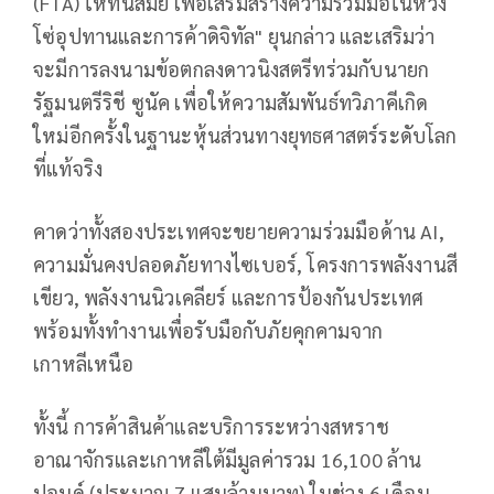
(FTA) ให้ทันสมัย ​​เพื่อเสริมสร้างความร่วมมือในห่วง
โซ่อุปทานและการค้าดิจิทัล" ยุนกล่าว และเสริมว่า
จะมีการลงนามข้อตกลงดาวนิงสตรีทร่วมกับนายก
รัฐมนตรีริชี ซูนัค เพื่อให้ความสัมพันธ์ทวิภาคีเกิด
ใหม่อีกครั้งในฐานะหุ้นส่วนทางยุทธศาสตร์ระดับโลก
ที่แท้จริง
คาดว่าทั้งสองประเทศจะขยายความร่วมมือด้าน AI,
ความมั่นคงปลอดภัยทางไซเบอร์, โครงการพลังงานสี
เขียว, พลังงานนิวเคลียร์ และการป้องกันประเทศ
พร้อมทั้งทำงานเพื่อรับมือกับภัยคุกคามจาก
เกาหลีเหนือ
ทั้งนี้ การค้าสินค้าและบริการระหว่างสหราช
อาณาจักรและเกาหลีใต้มีมูลค่ารวม 16,100 ล้าน
ปอนด์ (ประมาณ 7 แสนล้านบาท) ในช่วง 6 เดือน