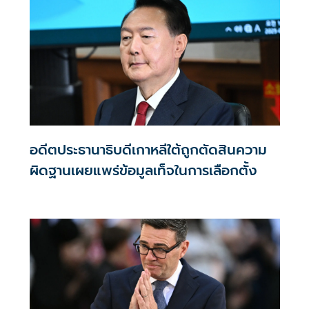
อดีตประธานาธิบดีเกาหลีใต้ถูกตัดสินความ
ผิดฐานเผยแพร่ข้อมูลเท็จในการเลือกตั้ง