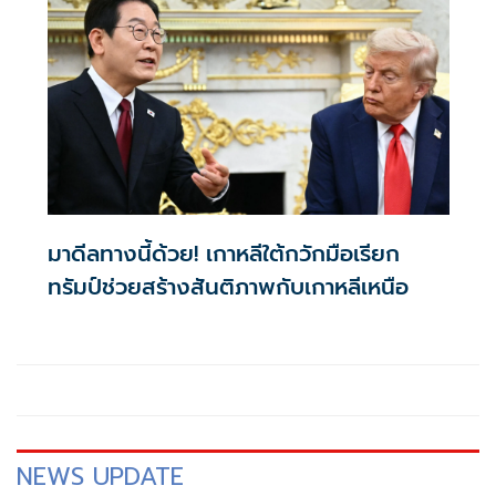
มาดีลทางนี้ด้วย! เกาหลีใต้กวักมือเรียก
ทรัมป์ช่วยสร้างสันติภาพกับเกาหลีเหนือ
NEWS UPDATE