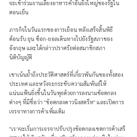
จะเข้าร่วมงานเลี้ยงอาหารค่ำอันยิ่งใหญ่ของรัฐใน
ตอนเย็น
ภารกิจในวันแรกของการเยือน หลังเสร็จสิ้นพิธี
ต้อนรับ ยุน ซ็อก-ยอลเดินทางไปยังรัฐสภาของ
อังกฤษ และได้กล่าวปราศรัยต่อสมาชิกสภา
นิติบัญญัติ
เขาเน้นย้ำถึงประวัติศาสตร์ที่เกี่ยวพันกันของทั้งสอง
ประเทศ และหวังจะกระชับความสัมพันธ์ให้
แน่นแฟ้นยิ่งขึ้นในวันพุธด้วยการลงนามข้อตกลง
ต่างๆ ที่มีชื่อว่า "ข้อตกลงดาวนิงสตรีท" และเปิดการ
เจรจาทางการค้าเพิ่มเติม
"เราจะเริ่มการเจรจาปรับปรุงข้อตกลงเขตการค้าเสรี