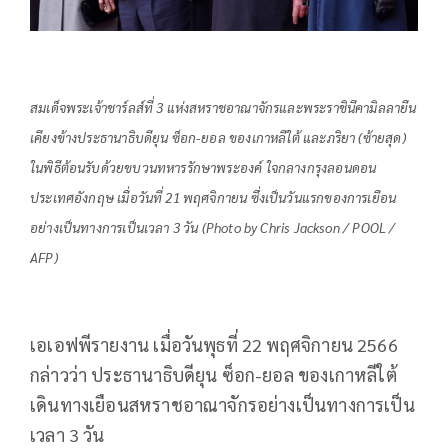
สมเด็จพระเจ้าชาร์ลส์ที่ 3 แห่งสหราชอาณาจักรและพระราชินีคามิลลายืน
เคียงข้างประธานาธิบดียุน ซ็อก-ยอล ของเกาหลีใต้ และภริยา (ซ้ายสุด)
ในพิธีต้อนรับด้วยขบวนทหารรักษาพระองค์ ใจกลางกรุงลอนดอน
ประเทศอังกฤษ เมื่อวันที่ 21 พฤศจิกายน ซึ่งเป็นวันแรกของการเยือน
อย่างเป็นทางการเป็นเวลา 3 วัน (Photo by Chris Jackson / POOL /
AFP)
เอเอฟพีรายงาน เมื่อวันพุธที่ 22 พฤศจิกายน 2566
กล่าวว่า ประธานาธิบดียุน ซ็อก-ยอล ของเกาหลีใต้
เดินทางเยือนสหราชอาณาจักรอย่างเป็นทางการเป็น
เวลา 3 วัน