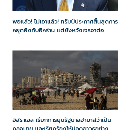
พอแล้ว! ไม่เอาแล้ว! ทรัมป์ประกาศสิ้นสุดการ
หยุดยิงกับอิหร่าน แต่ยังหวังเจรจาต่อ
อิสราเอล เรียกการยุบรัฐบาลฮามาสว่าเป็น
กลอุบาย และเรียกร้องให้ปลดอาวุธอย่าง