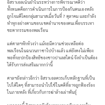
อิสราเอลเน้นย้ำในระหว่างการพิจารณาคดีว่า
ทั้งหมดคือการดำเนินการในการป้องกันตนเองหลัง
ถูกโจมตีโดยกลุ่มฮามาสเมื่อวันที่ 7 ตุลาคม และกำลัง
ทำทุกอย่างตามขอบเขตอำนาจของตนเพื่อบรรเทา
ชะตากรรมของพลเรือน
แต่ศาลฯทักท้วงว่า แม้จะมีความช่วยเหลือต่อ
พลเรือนในฉนวนกาซาไปบ้างแล้ว แต่ยังคงไม่เพียง
พอที่จะปกป้องสิทธิของชาวปาเลสไตน์ จึงจำเป็นต้อง
ได้รับการส่งเสริมมากกว่านี้
ศาลฯยังกล่าวอีกว่า อิสราเอลควรเก็บหลักฐานที่เป็น
ไปได้ใดๆ ที่สามารถนำไปใช้ในคดีที่อาจถูกฟ้องร้อง
ในภายหลัง ที่เกี่ยวกับการฆ่าล้างเผ่าพันธุ์