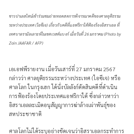
ชาวปาเลสไตน์เข้าร่วมชมถ่ายทอดสดการพิจารณาคดีของศาลยุติธรรม
ระหว่างประเทศ (ไอซีเจ) เกี่ยวกับคดีที่แอฟริกาใต้ฟ้องร้องอิสราเอล ที่
เทศบาลรามัลเลาะห์ในเขตเวสต์แบงก์ เมื่อวันที่ 26 มกราคม (Photo by
Zain JAAFAR / AFP)
เอเอฟพีรายงาน เมื่อวันเสาร์ที่ 27 มกราคม 2567
กล่าวว่า ศาลยุติธรรมระหว่างประเทศ (ไอซีเจ) หรือ
ศาลโลก ในกรุงเฮก ได้นั่งบัลลังก์ตัดสินคดีที่ดำเนิน
การฟ้องร้องโดยประเทศแอฟริกาใต้ ซึ่งกล่าวหาว่า
อิสราเอลละเมิดอนุสัญญาการฆ่าล้างเผ่าพันธุ์ของ
สหประชาชาติ
ศาลโลกไม่ได้ระบุอย่างชัดเจนว่าอิสราเอลกระทำการ