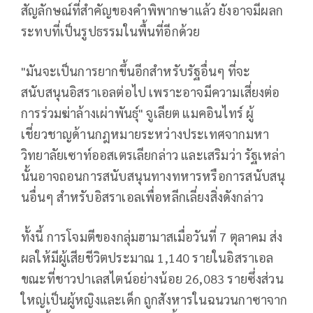
สัญลักษณ์ที่สำคัญของคำพิพากษาแล้ว ยังอาจมีผลก
ระทบที่เป็นรูปธรรมในพื้นที่อีกด้วย
"มันจะเป็นการยากขึ้นอีกสำหรับรัฐอื่นๆ ที่จะ
สนับสนุนอิสราเอลต่อไป เพราะอาจมีความเสี่ยงต่อ
การร่วมฆ่าล้างเผ่าพันธุ์" จูเลียต แมคอินไทร์ ผู้
เชี่ยวชาญด้านกฎหมายระหว่างประเทศจากมหา
วิทยาลัยเซาท์ออสเตรเลียกล่าว และเสริมว่า รัฐเหล่า
นั้นอาจถอนการสนับสนุนทางทหารหรือการสนับสนุ
นอื่นๆ สำหรับอิสราเอลเพื่อหลีกเลี่ยงสิ่งดังกล่าว
ทั้งนี้ การโจมตีของกลุ่มฮามาสเมื่อวันที่ 7 ตุลาคม ส่ง
ผลให้มีผู้เสียชีวิตประมาณ 1,140 รายในอิสราเอล
ขณะที่ชาวปาเลสไตน์อย่างน้อย 26,083 รายซึ่งส่วน
ใหญ่เป็นผู้หญิงและเด็ก ถูกสังหารในฉนวนกาซาจาก