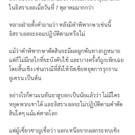
ในอิสราเอลเมื่อวันที่ 7 ตุลาคมมากกว่า
หลายฝ่ายตั้งคำถามว่า หลังมีคำพิพากษาเช่นนี้
อิสราเอลจะยอมปฏิบัติตามหรือไม่
แม้ว่าคำพิพากษาตัดสินจะมีผลผูกพันทางกฎหมาย
แต่ก็ไม่มีกลไกที่จะบังคับใช้ และบางครั้งก็ถูกเพิกเฉย
โดยสิ้นเชิง เช่นกรณีที่สั่งให้รัสเซียหยุดการรุกราน
ยูเครน เป็นต้น
อย่างไรก็ตามเนทันยาฮูบอกเป็นนัยแล้วว่า ไม่มีใคร
หยุดพวกเขาได้ และอิสราเอลจะไม่ปฏิบัติตามคำตัด
สินใดๆ แม้แต่ศาลโลก
แต่ผู้เชี่ยวชาญเชื่อว่า นอกเหนือจากผลกระทบเชิง