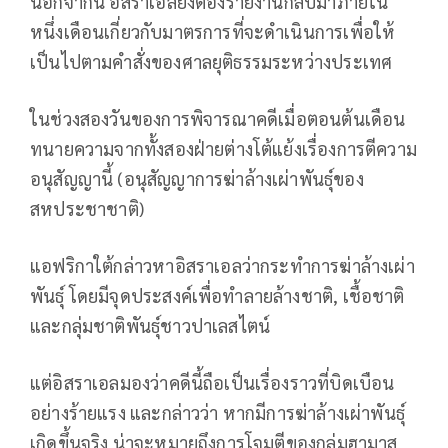
นอกจากนี้ อิสราเอลยังต้องรายงานกลับมาภายใน
หนึ่งเดือนเกี่ยวกับมาตรการที่จะดำเนินการเพื่อให้
เป็นไปตามคำสั่งของศาลยุติธรรมระหว่างประเทศ
ในช่วงสองวันของการพิจารณาคดีเมื่อตอนต้นเดือน
ทนายความจากทั้งสองฝ่ายต่างโต้แย้งเรื่องการตีความ
อนุสัญญานี้ (อนุสัญญาการฆ่าล้างเผ่าพันธุ์ของ
สหประชาชาติ)
แอฟริกาใต้กล่าวหาอิสราเอลว่ากระทำการฆ่าล้างเผ่า
พันธุ์ โดยมีจุดประสงค์เพื่อทำลายล้างชาติ, เชื้อชาติ
และกลุ่มชาติพันธุ์ชาวปาเลสไตน์
แต่อิสราเอลมองว่าคดีนี้ถือเป็นเรื่องราวที่บิดเบือน
อย่างร้ายแรง และกล่าวว่า หากมีการฆ่าล้างเผ่าพันธุ์
เกิดขึ้นจริง น่าจะหมายถึงการโจมตีของกลุ่มฮามาส