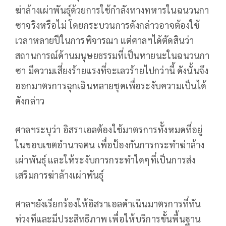
ฆ่าล้างเผ่าพันธุ์ด้วยการใช้กำลังทางทหารในฉนวนกา
ซาจริงหรือไม่ โดยกระบวนการดังกล่าวอาจต้องใช้
เวลาหลายปีในการพิจารณา แต่ศาลฯได้ตัดสินว่า
สถานการณ์ด้านมนุษยธรรมที่เป็นหายนะในฉนวนกา
ซา มีความเสี่ยงร้ายแรงที่จะเลวร้ายไปกว่านี้ ดังนั้นจึง
ออกมาตรการฉุกเฉินหลายชุดเพื่อระงับความเป็นได้
ดังกล่าว
ศาลฯระบุว่า อิสราเอลต้องใช้มาตรการทั้งหมดที่อยู่
ในขอบเขตอำนาจตน เพื่อป้องกันการกระทำฆ่าล้าง
เผ่าพันธุ์ และให้ระงับการกระทำใดๆที่เป็นการส่ง
เสริมการฆ่าล้างเผ่าพันธุ์
ศาลฯยังเรียกร้องให้อิสราเอลดำเนินมาตรการที่ทัน
ท่วงทีและมีประสิทธิภาพ เพื่อให้บริการขั้นพื้นฐาน