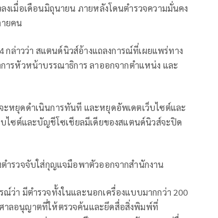
ตัวลงเมื่อเดือนมิถุนายน ภายหลังโดนตำรวจความมั่นคง
หลายคน
4 กล่าวว่า สแตนด์นิวส์อ้างแถลงการณ์ที่เผยแพร่ทาง
กษาการหัวหน้าบรรณาธิการ ลาออกจากตำแหน่ง และ
ส์จะหยุดดำเนินการทันที และหยุดอัพเดตเว็บไซต์และ
เว็บไซต์และบัญชีโซเชียลมีเดียของสแตนด์นิวส์จะปิด
ดนตำรวจจับใส่กุญแจมือพาตัวออกจากสำนักงาน
รณ์ว่า มีตำรวจทั้งในและนอกเครื่องแบบมากกว่า 200
ลอนุญาตที่ให้ตรวจค้นและยึดสื่อสิ่งพิมพ์ที่