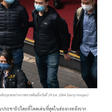
บกุมระหว่างการตรวจค้นเมื่อวันที่ 29 ธ.ค. 2564 (Getty Images)
สนุนประชาธิปไตยที่โดดเด่นที่สุดในฮ่องกงหลังจาก