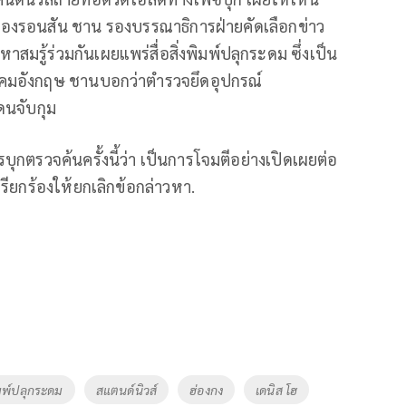
ของรอนสัน ชาน รองบรรณาธิการฝ่ายคัดเลือกข่าว
มรู้ร่วมกันเผยแพร่สื่อสิ่งพิมพ์ปลุกระดม ซึ่งเป็น
ิคมอังกฤษ ชานบอกว่าตำรวจยึดอุปกรณ์
ดนจับกุม
ุกตรวจค้นครั้งนี้ว่า เป็นการโจมตีอย่างเปิดเผยต่อ
ะเรียกร้องให้ยกเลิกข้อกล่าวหา.
พิมพ์ปลุกระดม
สแตนด์นิวส์
ฮ่องกง
เดนิส โฮ