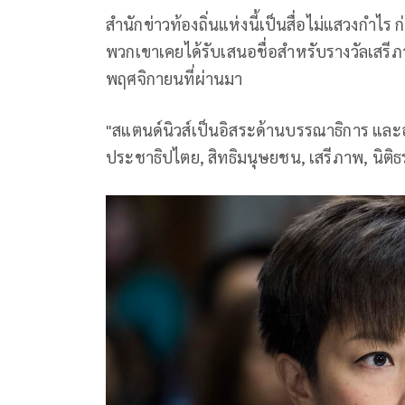
สำนักข่าวท้องถิ่นแห่งนี้เป็นสื่อไม่แสวงกำไร 
พวกเขาเคยได้รับเสนอชื่อสำหรับรางวัลเสรีภ
พฤศจิกายนที่ผ่านมา
"สแตนด์นิวส์เป็นอิสระด้านบรรณาธิการ และอ
ประชาธิปไตย, สิทธิมนุษยชน, เสรีภาพ, นิติ