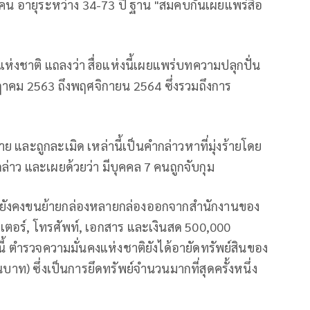
 คน อายุระหว่าง 34-73 ปี ฐาน "สมคบกันเผยแพร่สื่อ
แห่งชาติ แถลงว่า สื่อแห่งนี้เผยแพร่บทความปลุกปั่น
ฎาคม 2563 ถึงพฤศจิกายน 2564 ซึ่งรวมถึงการ
ย และถูกละเมิด เหล่านี้เป็นคำกล่าวหาที่มุ่งร้ายโดย
ล่าว และเผยด้วยว่า มีบุคคล 7 คนถูกจับกุม
ชาติยังคงขนย้ายกล่องหลายกล่องออกจากสำนักงานของ
วเตอร์, โทรศัพท์, เอกสาร และเงินสด 500,000
้ ตำรวจความมั่นคงแห่งชาติยังได้อายัดทรัพย์สินของ
นบาท) ซึ่งเป็นการยึดทรัพย์จำนวนมากที่สุดครั้งหนึ่ง