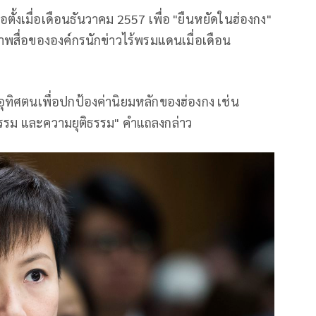
ก่อตั้งเมื่อเดือนธันวาคม 2557 เพื่อ "ยืนหยัดในฮ่องกง"
าพสื่อขององค์กรนักข่าวไร้พรมแดนเมื่อเดือน
ุทิศตนเพื่อปกป้องค่านิยมหลักของฮ่องกง เช่น
ธรรม และความยุติธรรม" คำแถลงกล่าว