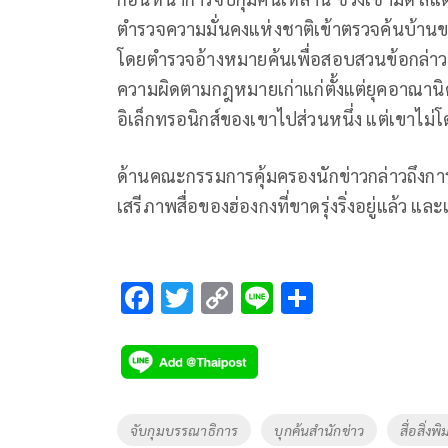
ตำรวจความมั่นคงแห่งชาติเข้าตรวจค้นบ้าน
โดยตำรวจอ้างหมายค้นเพื่อสอบสวนข้อกล่าวหาส
ความผิดตามกฎหมายเก่าแก่ตั้งแต่ยุคอาณาน
อิเล็กทรอนิกส์ของเขาไปส่วนหนึ่ง แต่เขาไม่โ
ด้านคณะกรรมการคุ้มครองนักข่าวกล่าวถึงการบ
เสรีภาพสื่อของฮ่องกงที่ขาดรุ่งริ่งอยู่แล้ว แล
F
T
C
Li
S
ac
wi
o
n
h
e
tt
p
e
ar
b
er
y
e
o
Li
Tags
จับกุมบรรณาธิการ
บุกค้นสำนักข่าว
สื่อสิ่ง