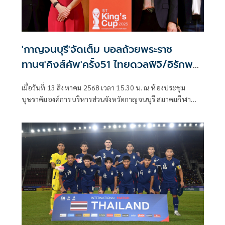
'กาญจนบุรี'จัดเต็ม บอลถ้วยพระราช
ทานฯ'คิงส์คัพ'ครั้ง51 ไทยดวลฟิจิ/อิรักพบ
ฮ่องกง4ก.ย.นี้
เมื่อวันที่ 13 สิงหาคม 2568 เวลา 15.30 น. ณ ห้องประชุม
บุษราคัมองค์การบริหารส่วนจังหวัดกาญจนบุรี สมาคมกีฬา
ฟุตบอลแห่งประเทศไทยฯ ร่วมกับ จังหวัดกาญจนบุรี จัดงาน
แถลงข่าวเพื่อเตรียมพร้อมสำหรับการแข่งขันฟุตบอล ชิงถ้วย
พระราชทาน คิงค์ คัพ ครั้งที่ 51 ประจำปี 2568