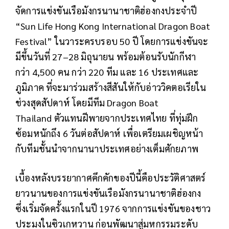
จัดการแข่งขันเรือมังกรนานาชาติฮ่องกงประจำปี
“
Sun Life Hong Kong International Dragon Boat
Festival”
ในวาระครบรอบ
50
ปี โดยการแข่งขันจะ
มีขึ้นวันที่
27–28
มิถุนายน พร้อมต้อนรับนักกีฬา
กว่า
4,500
คน กว่า
220
ทีม และ
16
ประเทศและ
ภูมิภาค ที่จะมาร่วมสร้างสีสันให้กับอ่าววิคตอเรียใน
ช่วงสุดสัปดาห์ โดยมีทีม
Dragon Boat
Thailand
ตัวแทนฝีพายจากประเทศไทย ที่ทุ่มฝึก
ซ้อมหนักถึง
6
วันต่อสัปดาห์ เพื่อเตรียมเผชิญหน้า
กับทีมชั้นนำจากนานาประเทศอย่างเต็มศักยภาพ
เบื้องหลังบรรยากาศคึกคักของปีนี้คือประวัติศาสตร์
ยาวนานของการแข่งขันเรือมังกรนานาชาติฮ่องกง
ซึ่งเริ่มจัดครั้งแรกในปี
1976
จากการแข่งขันของชาว
ประมงในซิวเกหวาน ก่อนพัฒนาสู่มหกรรมระดับ