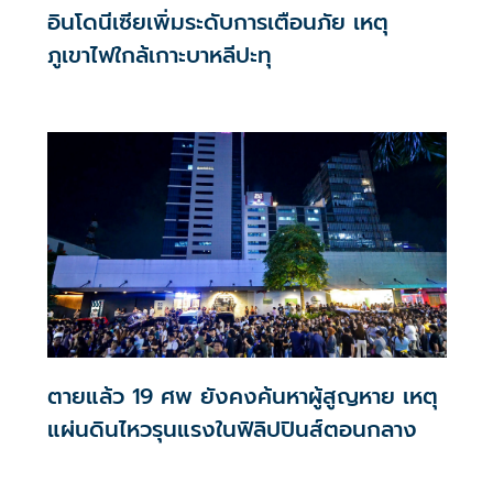
อินโดนีเซียเพิ่มระดับการเตือนภัย เหตุ
ภูเขาไฟใกล้เกาะบาหลีปะทุ
ตายแล้ว 19 ศพ ยังคงค้นหาผู้สูญหาย เหตุ
แผ่นดินไหวรุนแรงในฟิลิปปินส์ตอนกลาง