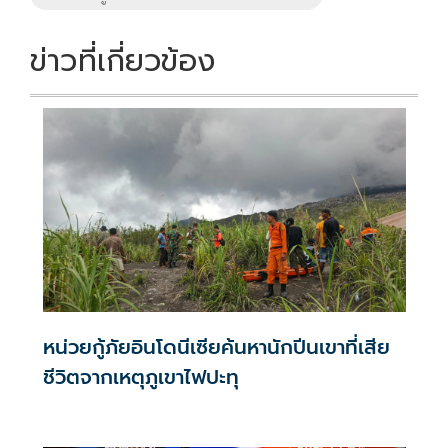
ข่าวที่เกี่ยวข้อง
หน่วยกู้ภัยอินโดนีเซียค้นหานักปีนเขาที่เสีย
ชีวิตจากเหตุภูเขาไฟปะทุ