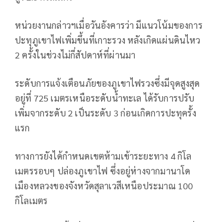
หน่วยงานกล่าวฯเมื่อวันอังคารว่า มีแนวโน้มของการ
ปะทุภูเขาไฟเพิ่มขึ้นที่เกาะรวง หลังเกิดแผ่นดินไหว
2 ครั้งในช่วงไม่กี่สัปดาห์ที่ผ่านมา
ระดับการแจ้งเตือนภัยของภูเขาไฟรวงซึ่งมีจุดสูงสุด
อยู่ที่ 725 เมตรเหนือระดับน้ำทะเล ได้รับการปรับ
เพิ่มจากระดับ 2 เป็นระดับ 3 ก่อนเกิดการปะทุครั้ง
แรก
ทางการยังได้กำหนดเขตห้ามเข้าระยะทาง 4 กิโล
เมตรรอบๆ ปล่องภูเขาไฟ ซึ่งอยู่ห่างจากมานาโด
เมืองหลวงของจังหวัดสุลาเวสีเหนือประมาณ 100
กิโลเมตร