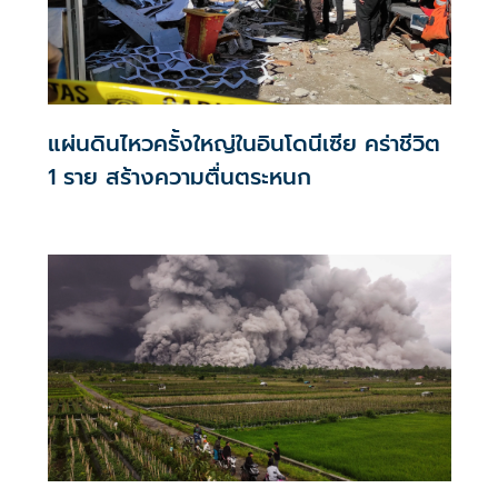
แผ่นดินไหวครั้งใหญ่ในอินโดนีเซีย คร่าชีวิต
1 ราย สร้างความตื่นตระหนก