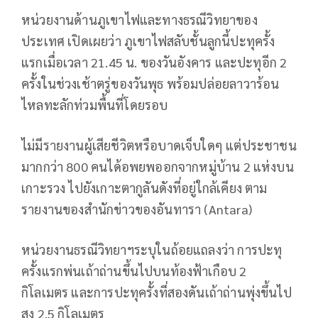
หน่วยงานด้านภูเขาไฟและทางธรณีวิทยาของ
ประเทศ เปิดเผยว่า ภูเขาไฟสลับชั้นลูกนี้ปะทุครั้ง
แรกเมื่อเวลา 21.45 น. ของวันอังคาร และปะทุอีก 2
ครั้งในช่วงเช้าตรู่ของวันพุธ พร้อมปล่อยลาวาร้อน
ไหลทะลักท่วมพื้นที่โดยรอบ
ไม่มีรายงานผู้เสียชีวิตหรือบาดเจ็บใดๆ แต่ประชาชน
มากกว่า 800 คนได้อพยพออกจากหมู่บ้าน 2 แห่งบน
เกาะรวง ไปยังเกาะตากูลันดังที่อยู่ใกล้เคียง ตาม
รายงานของสำนักข่าวของอันทารา (Antara)
หน่วยงานธรณีวิทยาฯระบุในถ้อยแถลงว่า การปะทุ
ครั้งแรกพ่นเถ้าถ่านขึ้นไปบนท้องฟ้าเกือบ 2
กิโลเมตร และการปะทุครั้งที่สองดันเถ้าถ่านพุ่งขึ้นไป
สูง 2.5 กิโลเมตร