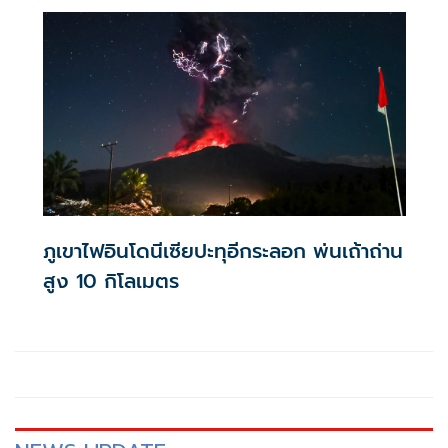
ภูเขาไฟอินโดนีเซียปะทุอีกระลอก พ่นเถ้าถ่าน
สูง 10 กิโลเมตร