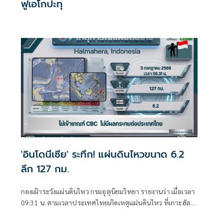
ฟูเอโกปะทุ
'อินโดนีเซีย' ระทึก! แผ่นดินไหวขนาด 6.2
ลึก 127 กม.
กองเฝ้าระวังแผ่นดินไหว กรมอุตุนิยมวิทยา รายงานว่า เมื่อเวลา
09:31 น. ตามเวลาประเทศไทยเกิดเหตุแผ่นดินไหว ที่เกาะฮัล
มาเฮรา ประเทศอินโดนีเซีย ขนาด 6.2 ลึก 127 กิโลเมตร