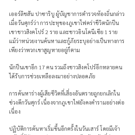
เออร์ลิชสัน ปาซาริบู ผู้บัญชาการตำรวจท้องถิ่นกล่าว
เมื่อวันศุกร์ว่า การปะทุของภูเขาไฟคร่าชีวิตนักปีน
เขาชาวสิงคโปร์ 2 ราย และชาวอินโดนีเซีย 1 ราย
แม้ว่าหน่วยงานค้นหาและกู้ภัยระบุอย่างเป็นทางการ
เพียงว่าพวกเขาสูญหายอยู่ก็ตาม
นักปีนเขาอีก 17 คน รวมถึงชาวสิงคโปร์อีกหลายคน
ได้รับการช่วยเหลือลงมาอย่างปลอดภัย
การค้นหาร่างผู้เสียชีวิตที่เสี่ยงอันตรายถูกยกเลิกใน
ช่วงดึกวันศุกร์ เนื่องจากภูเขาไฟยังคงคำรามอย่างต่อ
เนื่อง
ปฏิบัติการค้นหาเริ่มขึ้นอีกครั้งในวันเสาร์ โดยมีเจ้า