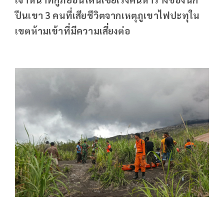
ปีนเขา 3 คนที่เสียชีวิตจากเหตุภูเขาไฟปะทุใน
เขตห้ามเข้าที่มีความเสี่ยงต่อ