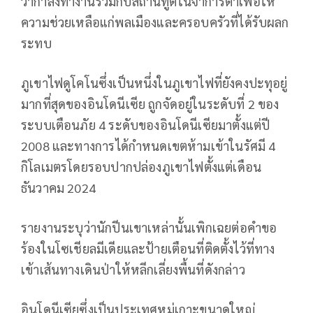
ว่ากำลังทำงานร่วมกับสถานทูตในจาการ์ตาเพื่อให้
ความช่วยเหลือแก่พลเมืองและครอบครัวที่ได้รับผลก
ระทบ
ภูเขาไฟดูโคโนซึ่งเป็นหนึ่งในภูเขาไฟที่ยังคงปะทุอยู่
มากที่สุดของอินโดนีเซีย ถูกจัดอยู่ในระดับที่ 2 ของ
ระบบเตือนภัย 4 ระดับของอินโดนีเซียมาตั้งแต่ปี
2008 และทางการได้กำหนดเขตห้ามเข้าในรัศมี 4
กิโลเมตรโดยรอบปากปล่องภูเขาไฟตั้งแต่เดือน
ธันวาคม 2024
รายงานระบุว่านักปีนเขาเหล่านั้นเพิกเฉยต่อคำขอ
ร้องในโซเชียลมีเดียและป้ายเตือนที่ติดตั้งไว้ที่ทาง
เข้าเส้นทางเดินป่าให้หลีกเลี่ยงพื้นที่ดังกล่าว
อินโดนีเซียซึ่งเป็นประเทศหมู่เกาะขนาดใหญ่