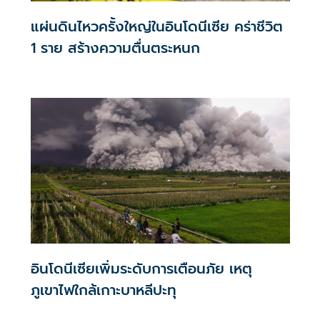
แผ่นดินไหวครั้งใหญ่ในอินโดนีเซีย คร่าชีวิต
1 ราย สร้างความตื่นตระหนก
อินโดนีเซียเพิ่มระดับการเตือนภัย เหตุ
ภูเขาไฟใกล้เกาะบาหลีปะทุ