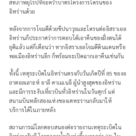
สหภาพยุโรปที่จะคว่ำบาตรโครงการโดรนของ
อิหร่านด้วย
หลังจากการโจมตีด้วยขีปนาวุธและโดรนต่ออิสราเอล
อิหร่านก็ประกาศว่าการตอบโต้เอาคืนของฝั่งตนได้
ยุติแล้ว แต่ก็เตือนว่า หากอิสราเอลโจมตีดินแดนหรือ
พลเมืองอิหร่านอีก ก็พร้อมจะเปิดฉากเอาคืนเช่นกัน
ทั้งนี้ เหตุระเบิดในอิหร่านตรงกับวันเกิดปีที่ 85 ของอ
ยาตอลเลาะห์ อาลี คาเมเนอี ผู้นำสูงสุดของอิหร่าน
และมีการระงับเที่ยวบินทั่วอิหร่านในวันศุกร์ แต่
สนามบินหลักสองแห่งของเตหะรานกลับมาให้
บริการได้ในภายหลัง
สถานการณ์โลกตอบสนองต่อรายงานเหตุระเบิดใน