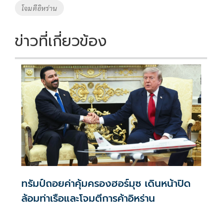
โจมตีอิหร่าน
ข่าวที่เกี่ยวข้อง
ทรัมป์ถอยค่าคุ้มครองฮอร์มุซ เดินหน้าปิด
ล้อมท่าเรือและโจมตีการค้าอิหร่าน