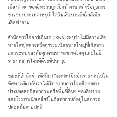
เมืองต่างๆ ของอิหร่านถูกเปิดทำงาน หลังข้อมูลการ
ข่าวของประเทศระบุว่าได้ยินเสียงระเบิดใกล้เมือ
งอิสฟาฮาน
สำนักข่าวไออาร์เอ็นเอ (IRNA) ระบุว่า ไม่มีความเสีย
หายใหญ่หลวงหรือการระเบิดขนาดใหญ่ที่เกิดจาก
ผลกระทบของภัยคุกคามทางอากาศใดๆ และไม่มี
รายงานการโจมตีด้วยขีปนาวุธ
ขณะที่สำนักข่าวตัสนีม (Tasnim) ยืนยันรายงานไปใน
ทิศทางเดียวกันว่า ไม่มีรายงานการโจมตีจากต่าง
ประเทศต่ออิสฟาฮานหรือพื้นที่อื่นๆ ของอิหร่าน
และโรงงานนิวเคลียร์ในอิสฟาฮานก็อยู่ในสภาวะ
ปลอดภัยตามปกติ