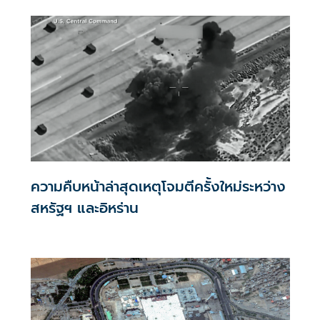
ความคืบหน้าล่าสุดเหตุโจมตีครั้งใหม่ระหว่าง
สหรัฐฯ และอิหร่าน