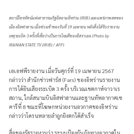
สถานีโทรทัศน์แห่งสาธารณรัฐอิสลามอิหร่าน (IRIB) เผยแพร่ภาพสดของ
เมืองอิสฟาฮาน เมื่อช่วงเช้าของวันที่ 19 เมษายน หลังสื่อได้รับรายงาน
เหตุระเบิด 3 ครั้งที่เชื่อว่าเป็นการโจมตีของอิสราเอล (Photo by
IRANIAN STATE TV (IRIB) / AFP)
เอเอฟพีรายงาน เมื่อวันศุกร์ที่ 19 เมษายน 2567
กล่าวว่า สำนักข่าวฟาร์ส (Fars) ของอิหร่านรายงาน
การได้ยินเสียงระเบิด 3 ครั้ง บริเวณเขตกาห์จาวาเร
สถาน, ใกล้สนามบินอิสฟาฮานและฐานทัพอากาศเช
คารีที่ 8 ขณะที่โฆษกหน่วยงานอวกาศของอิหร่าน
กล่าวว่าโดรนหลายลำถูกยิงตกได้สำเร็จ
สื่อของรัฐรายงานว่า ระบบป้องกันภัยทางอากาศใน