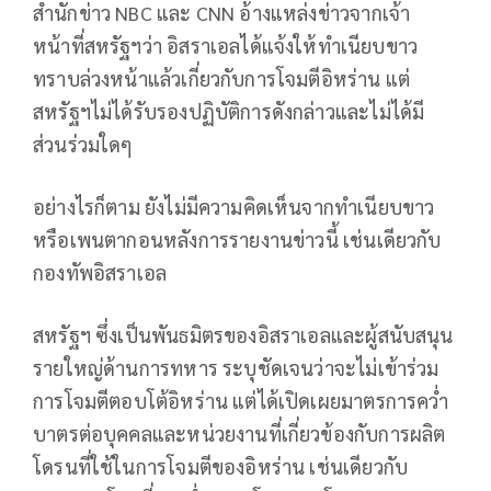
สำนักข่าว NBC และ CNN อ้างแหล่งข่าวจากเจ้า
หน้าที่สหรัฐฯว่า อิสราเอลได้แจ้งให้ทำเนียบขาว
ทราบล่วงหน้าแล้วเกี่ยวกับการโจมตีอิหร่าน แต่
สหรัฐฯไม่ได้รับรองปฏิบัติการดังกล่าวและไม่ได้มี
ส่วนร่วมใดๆ
อย่างไรก็ตาม ยังไม่มีความคิดเห็นจากทำเนียบขาว
หรือเพนตากอนหลังการรายงานข่าวนี้ เช่นเดียวกับ
กองทัพอิสราเอล
สหรัฐฯ ซึ่งเป็นพันธมิตรของอิสราเอลและผู้สนับสนุน
รายใหญ่ด้านการทหาร ระบุชัดเจนว่าจะไม่เข้าร่วม
การโจมตีตอบโต้อิหร่าน แต่ได้เปิดเผยมาตรการคว่ำ
บาตรต่อบุคคลและหน่วยงานที่เกี่ยวข้องกับการผลิต
โดรนที่ใช้ในการโจมตีของอิหร่าน เช่นเดียวกับ