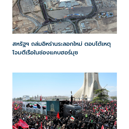
สหรัฐฯ ถล่มอิหร่านระลอกใหม่ ตอบโต้เหตุ
โจมตีเรือในช่องแคบฮอร์มุซ