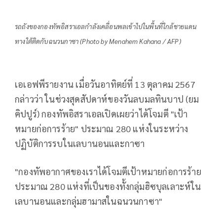
รถถังของกองทัพอิสราเอลกำลังเคลื่อนพลเข้าไปในพื้นที่ใกล้ชายแดน
ทางใต้ติดกับฉนวนกาซา (Photo by Menahem Kahana / AFP)
เอเอฟพีรายงาน เมื่อวันอาทิตย์ที่ 13 ตุลาคม 2567
กล่าวว่า ในช่วงสุดสัปดาห์ของวันลบมลทินบาป (ยม
คิปปูร์) กองทัพอิสราเอลเปิดเผยว่าได้โจมตี "เป้า
หมายก่อการร้าย" ประมาณ 280 แห่งในระหว่าง
ปฏิบัติการรบในเลบานอนและกาซา
"กองทัพอากาศของเราได้โจมตีเป้าหมายก่อการร้าย
ประมาณ 280 แห่งที่เป็นของทั้งกลุ่มฮิซบุลเลาะห์ใน
เลบานอนและกลุ่มฮามาสในฉนวนกาซา"