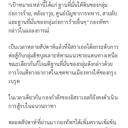
"เป้าหมายเหล่านี้ได้แก่ ฐานที่มั่นใต้ดินของกลุ่ม
ก่อการร้าย, คลังอาวุธ, ศูนย์บัญชาการทหาร, สายลับ
และฐานที่มั่นของกลุ่มก่อการร้ายอื่นๆ" กองทัพฯ
กล่าวในแถลงการณ์
เป็นเวลาหลายสัปดาห์แล้วที่อิสราเอลได้ยกระดับการ
ต่อสู้กับกลุ่มฮิซบุลเลาะห์ตามแนวชายแดนทางเหนือ
ขณะเดียวกันก็โจมตีฐานที่มั่นของกลุ่มดังกล่าวด้วย
การโจมตีทางอากาศในเขตชานเมืองทางใต้ของกรุง
เบรุต
ในเวลาเดียวกัน กองกำลังของอิสราเอลก็ยังคงดำเนิน
การสู้รบในฉนวนกาซา
ตลอดสัปดาห์ที่ผ่านมา กองทัพฯได้เพิ่มความเข้มข้น