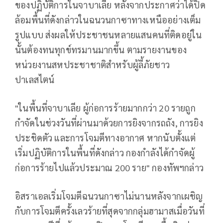
ของปฏิบัติการในจาบาเลีย หลังจากประกาศว่าได้ปิด
ล้อมพื้นที่ดังกล่าวในฉนวนกาซาทางเหนืออย่างเต็ม
รูปแบบ ส่งผลให้ประชาชนหลายแสนคนที่ติดอยู่ใน
นั้นต้องทนทุกข์ทรมานมากขึ้น ตามรายงานของ
หน่วยงานสหประชาชาติสำหรับผู้ลี้ภัยชาว
ปาเลสไตน์
"ในพื้นที่จาบาเลีย ผู้ก่อการร้ายมากกว่า 20 รายถูก
กำจัดในช่วงวันที่ผ่านมาด้วยการยิงจากรถถัง, การยิง
ประชิดตัว และการโจมตีทางอากาศ หากนับตั้งแต่
เริ่มปฏิบัติการในพื้นที่ดังกล่าว กองกำลังได้กำจัดผู้
ก่อการร้ายไปแล้วประมาณ 200 ราย" กองทัพฯกล่าว
อิสราเอลเริ่มโจมตีฉนวนกาซาไม่นานหลังจากเผชิญ
กับการโจมตีครั้งเลวร้ายที่สุดจากกลุ่มฮามาสเมื่อวันที่