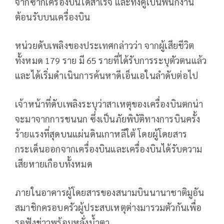
จากซากเครื่องบินได้สำเร็จ และทั้งคู่เป็นพนักงาน
ต้อนรับบนเครื่องบิน
หน่วยดับเพลิงของประเทศกล่าวว่า จากผู้เสียชีวิต
ทั้งหมด 179 ราย มี 65 รายที่ได้รับการระบุตัวตนแล้ว
และได้เริ่มดำเนินการค้นหาดีเอ็นเอในลำดับต่อไป
เจ้าหน้าที่ดับเพลิงระบุว่าสาเหตุของเครื่องบินตกน่า
จะมาจากการชนนก ซึ่งเป็นภัยพิบัติทางการบินครั้ง
ร้ายแรงที่สุดบนแผ่นดินเกาหลีใต้ โดยผู้โดยสาร
กระเด็นออกจากเครื่องบินและเครื่องบินได้รับความ
เสียหายเกือบทั้งหมด
ภายในอาคารผู้โดยสารของสนามบินนานาชาติมูอัน
สมาชิกครอบครัวผู้ประสบเหตุต่างมารวมตัวกันเพื่อ
รอฟังข่าวพร้อมหลั่งน้ำตา