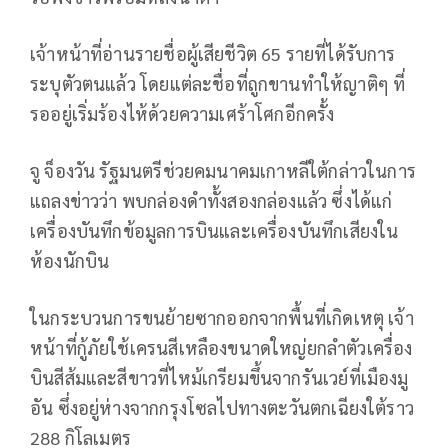
เจ้าหน้าที่อ่านรายชื่อผู้เสียชีวิต 65 รายที่ได้รับการ
ระบุตัวตนแล้ว โดยแต่ละชื่อที่ถูกขานทำให้ญาติๆ ที่
รออยู่เริ่มร้องไห้ด้วยความเศร้าโศกอีกครั้ง
จู จ็องวัน รัฐมนตรีช่วยคมนาคมเกาหลีใต้กล่าวในการ
แถลงข่าวว่า พบกล่องดำทั้งสองกล่องแล้ว ซึ่งได้แก่
เครื่องบันทึกข้อมูลการบินและเครื่องบันทึกเสียงใน
ห้องนักบิน
ในกระบวนการขนย้ายซากออกจากพื้นที่เกิดเหตุ เจ้า
หน้าที่กู้ภัยใช้เครนสีเหลืองขนาดใหญ่ยกลำตัวเครื่อง
บินสีส้มและสีขาวที่ไหม้เกรียมขึ้นจากรันเวย์ที่เมืองมู
อัน ซึ่งอยู่ห่างจากกรุงโซลไปทางตะวันตกเฉียงใต้ราว
288 กิโลเมตร