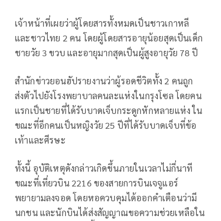
เจ้าหน้าที่เผยว่าผู้โดยสารทั้งหมดเป็นชาวเกาหลี
และชาวไทย 2 คน โดยผู้โดยสารอายุน้อยสุดเป็นเด็ก
ชายวัย 3 ขวบ และอายุมากสุดเป็นผู้สูงอายุวัย 78 ปี
สำนักข่าวยอนฮัปรายงานว่าผู้รอดชีวิตทั้ง 2 คนถูก
ส่งตัวไปยังโรงพยาบาลคนละแห่งในกรุงโซล โดยคน
แรกเป็นชายที่ได้รับบาดเจ็บกระดูกหักหลายแห่ง ใน
ขณะที่อีกคนเป็นหญิงวัย 25 ปีที่ได้รับบาดเจ็บที่ข้อ
เท้าและศีรษะ
ทั้งนี้ อุบัติเหตุดังกล่าวเกิดขึ้นภายในเวลาไม่กี่นาที
ขณะที่เที่ยวบิน 2216 ของสายการบินเจจูแอร์
พยายามลงจอด โดยหอควบคุมได้ออกคำเตือนว่ามี
นกชน และนักบินได้ส่งสัญญาณขอความช่วยเหลือใน