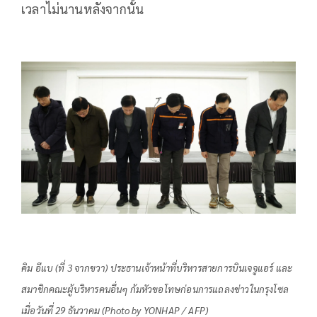
เวลาไม่นานหลังจากนั้น
คิม อีแบ (ที่ 3 จากขวา) ประธานเจ้าหน้าที่บริหารสายการบินเจจูแอร์ และ
สมาชิกคณะผู้บริหารคนอื่นๆ ก้มหัวขอโทษก่อนการแถลงข่าวในกรุงโซล
เมื่อวันที่ 29 ธันวาคม (Photo by YONHAP / AFP)