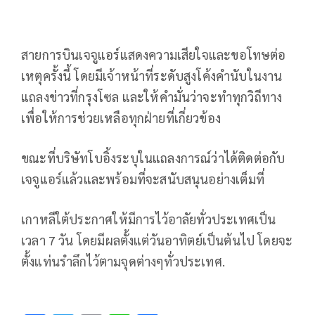
สายการบินเจจูแอร์แสดงความเสียใจและขอโทษต่อ
เหตุครั้งนี้ โดยมีเจ้าหน้าที่ระดับสูงโค้งคำนับในงาน
แถลงข่าวที่กรุงโซล และให้คำมั่นว่าจะทำทุกวิถีทาง
เพื่อให้การช่วยเหลือทุกฝ่ายที่เกี่ยวข้อง
ขณะที่บริษัทโบอิ้งระบุในแถลงการณ์ว่าได้ติดต่อกับ
เจจูแอร์แล้วและพร้อมที่จะสนับสนุนอย่างเต็มที่
เกาหลีใต้ประกาศให้มีการไว้อาลัยทั่วประเทศเป็น
เวลา 7 วัน โดยมีผลตั้งแต่วันอาทิตย์เป็นต้นไป โดยจะ
ตั้งแท่นรำลึกไว้ตามจุดต่างๆทั่วประเทศ.