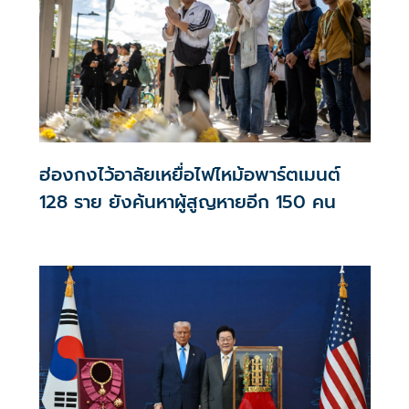
ฮ่องกงไว้อาลัยเหยื่อไฟไหม้อพาร์ตเมนต์
128 ราย ยังค้นหาผู้สูญหายอีก 150 คน