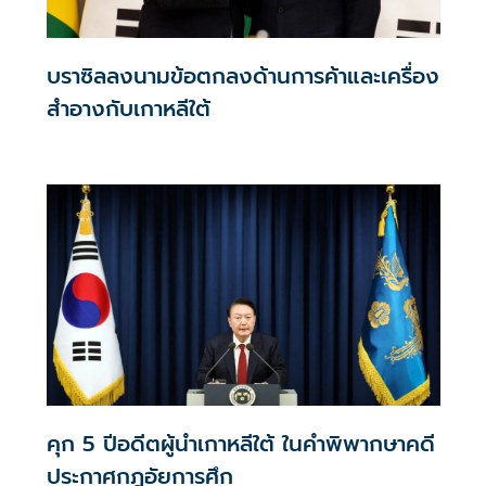
บราซิลลงนามข้อตกลงด้านการค้าและเครื่อง
สำอางกับเกาหลีใต้
คุก 5 ปีอดีตผู้นำเกาหลีใต้ ในคำพิพากษาคดี
ประกาศกฎอัยการศึก