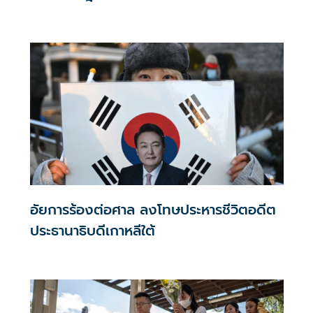
อัยการร้องต่อศาล ลงโทษประหารชีวิตอดีต
ประธานาธิบดีเกาหลีใต้