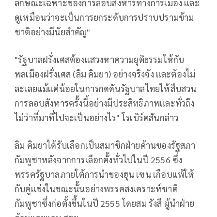
ลักษณะเฉพาะของการลอบสังหารทางการเมือง และ
ดูเหมือนว่าจะเป็นการยกระดับการปราบปรามข้าม
ชาติอย่างมีนัยสำคัญ"
"รัฐบาลฝรั่งเศสต้องแสวงหาความยุติธรรมให้กับ
พลเมืองฝรั่งเศส (ลิม คิมยา) อย่างจริงจัง และต้องไม่
ละเลยแม้แต่น้อยในการกดดันรัฐบาลไทยให้สืบสวน
การลอบสังหารครั้งนี้อย่างมีประสิทธิภาพและทั่วถึง
ไม่ว่าที่มาที่ไปจะเป็นอย่างไร" โรเบิร์ตสันกล่าว
ลิม คิมยาได้รับเลือกเป็นสมาชิกฝ่ายค้านของรัฐสภา
กัมพูชาหลังจากการเลือกตั้งทั่วไปในปี 2556 ซึ่ง
พรรครัฐบาลภายใต้การนำของฮุน เซน เกือบแพ้ให้
กับคู่แข่งในขณะนั้นอย่างพรรคสงเคราะห์ชาติ
กัมพูชาซึ่งก่อตั้งขึ้นในปี 2555 โดยสม รังสี ผู้นำฝ่าย