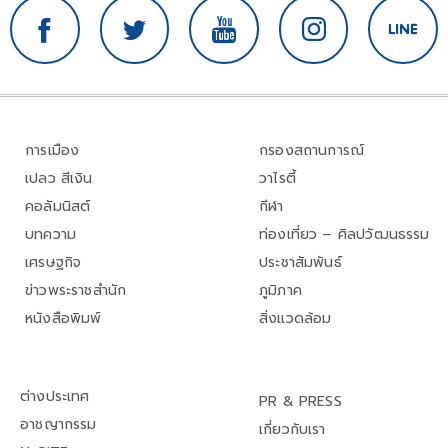
การเมือง
กรองสถานการณ์
เปลว สีเงิน
วาไรตี้
คอลัมนิสต์
กีฬา
บทความ
ท่องเที่ยว – ศิลปวัฒนธรรม
เศรษฐกิจ
ประชาสัมพันธ์
ข่าวพระราชสำนัก
ภูมิภาค
หนังสือพิมพ์
สิ่งแวดล้อม
ต่างประเทศ
PR & PRESS
อาชญากรรม
เกี่ยวกับเรา