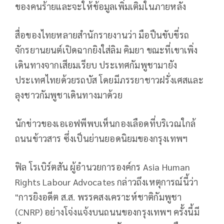
ของคนร้ายและจะให้ข้อมูลเพิ่มเติมในภายหลัง
สื่อของไทยหลายสำนักรายงานว่า มือปืนขับขี่รถ
จักรยานยนต์เปิดฉากยิงใส่ลิม คิมยา ขณะที่เขาเพิ่ง
เดินทางจากเสียมเรียบ ประเทศกัมพูชามายัง
ประเทศไทยด้วยรถบัส โดยมีภรรยาชาวฝรั่งเศสและ
ลุงชาวกัมพูชาเดินทางมาด้วย
นักข่าวของเอเอฟพีพบเห็นกองเลือดที่บริเวณใกล้
ถนนข้าวสาร ซึ่งเป็นย่านยอดนิยมของกรุงเทพฯ
ฟิล โรเบิร์ตสัน ผู้อำนวยการองค์กร Asia Human
Rights Labour Advocates กล่าวถึงเหตุการณ์นี้ว่า
"การยิงอดีต ส.ส. พรรคสงเคราะห์ชาติกัมพูชา
(CNRP) อย่างโจ่งแจ้งบนถนนของกรุงเทพฯ ครั้งนี้มี