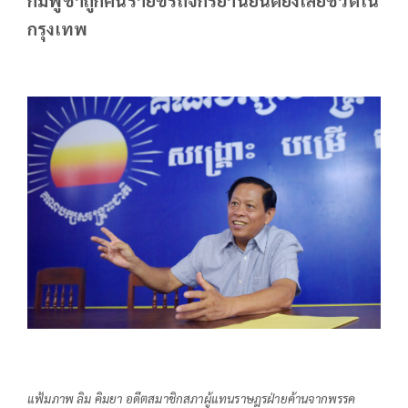
กรุงเทพ
แฟ้มภาพ ลิม คิมยา อดีตสมาชิกสภาผู้แทนราษฎรฝ่ายค้านจากพรรค