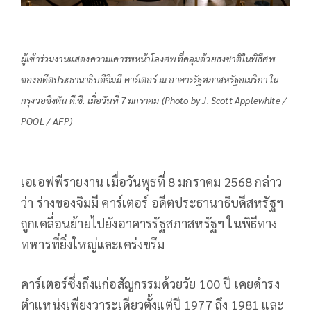
ผู้เข้าร่วมงานแสดงความเคารพหน้าโลงศพที่คลุมด้วยธงชาติในพิธีศพ
ของอดีตประธานาธิบดีจิมมี คาร์เตอร์ ณ อาคารรัฐสภาสหรัฐอเมริกา ใน
กรุงวอชิงตัน ดี.ซี. เมื่อวันที่ 7 มกราคม (Photo by J. Scott Applewhite /
POOL / AFP)
เอเอฟพีรายงาน เมื่อวันพุธที่ 8 มกราคม 2568 กล่าว
ว่า ร่างของจิมมี คาร์เตอร์ อดีตประธานาธิบดีสหรัฐฯ
ถูกเคลื่อนย้ายไปยังอาคารรัฐสภาสหรัฐฯ ในพิธีทาง
ทหารที่ยิ่งใหญ่และเคร่งขรึม
คาร์เตอร์ซึ่งถึงแก่อสัญกรรมด้วยวัย 100 ปี เคยดำรง
ตำแหน่งเพียงวาระเดียวตั้งแต่ปี 1977 ถึง 1981 และ