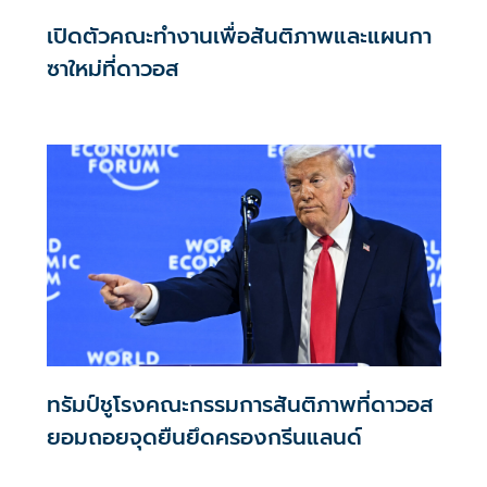
เปิดตัวคณะทำงานเพื่อสันติภาพและแผนกา
ซาใหม่ที่ดาวอส
ทรัมป์ชูโรงคณะกรรมการสันติภาพที่ดาวอส
ยอมถอยจุดยืนยึดครองกรีนแลนด์