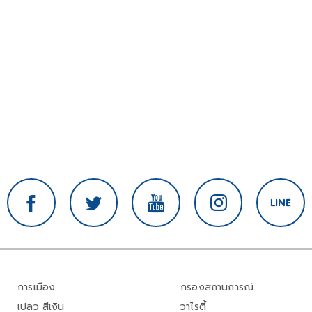
การเมือง
กรองสถานการณ์
เปลว สีเงิน
วาไรตี้