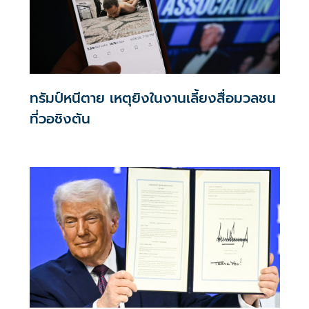
ทรัมป์หนีตาย เหตุยิงในงานเลี้ยงสื่อมวลชน
ที่วอชิงตัน