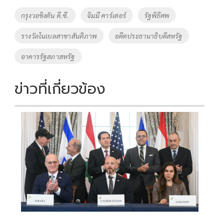
o
Li
Tags
กรุงวอชิงตัน ดี.ซี.
จิมมี คาร์เตอร์
รัฐพิธีศพ
o
n
รางวัลโนเบลสาขาสันติภาพ
อดีตประธานาธิบดีสหรัฐ
k
k
อาคารรัฐสภาสหรัฐ
ข่าวที่เกี่ยวข้อง