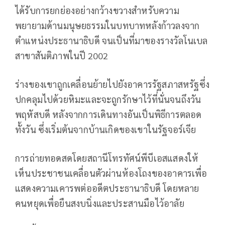
ได้รับการยกย่องอย่างกว้างขวางสำหรับความ
พยายามด้านมนุษยธรรมในบทบาทหลังก้าวลงจาก
ตำแหน่งประธานาธิบดี จนเป็นที่มาของรางวัลโนเบล
สาขาสันติภาพในปี 2002
ร่างของเขาถูกเคลื่อนย้ายไปยังอาคารรัฐสภาสหรัฐซึ่ง
ปกคลุมไปด้วยหิมะและจะถูกรักษาไว้ที่นั่นจนถึงวัน
พฤหัสบดี หลังจากการเดินทางอันเป็นพิธีการตลอด
ทั้งวัน ซึ่งเริ่มต้นจากบ้านเกิดของเขาในรัฐจอร์เจีย
การถ่ายทอดสดโดยสถานีโทรทัศน์พีบีเอสแสดงให้
เห็นประชาชนเคลื่อนตัวผ่านห้องโถงของอาคารเพื่อ
แสดงความเคารพต่ออดีตประธานาธิบดี โดยหลาย
คนหยุดเพื่อยืนสงบนิ่งและประสานมือไว้อาลัย