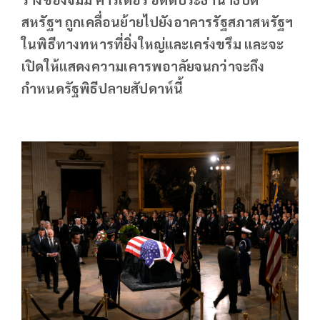
สหรัฐฯ ถูกเคลื่อนย้ายไปยังอาคารรัฐสภาสหรัฐฯ
ในพิธีทางทหารที่ยิ่งใหญ่และเคร่งขรึม และจะ
เปิดให้แสดงความเคารพอาลัยจนกว่าจะถึง
กำหนดรัฐพิธีปลายสัปดาห์นี้