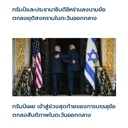
ทรัมป์และประธานาธิบดีอิหร่านลงนามข้อ
ตกลงยุติสงครามในตะวันออกกลาง
ทรัมป์เผย เข้าสู่ช่วงสุดท้ายของการบรรลุข้อ
ตกลงสันติภาพในตะวันออกกลาง