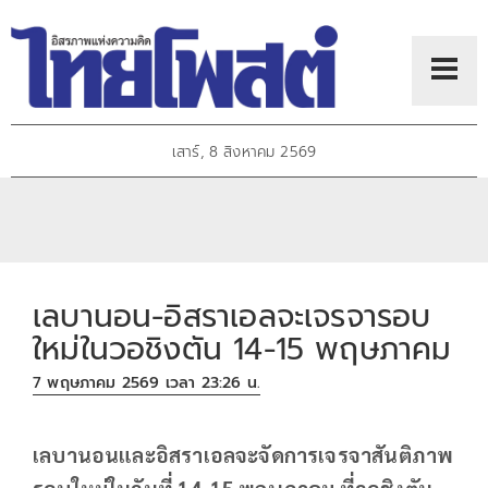
เสาร์, 8 สิงหาคม 2569
เลบานอน-อิสราเอลจะเจรจารอบ
ใหม่ในวอชิงตัน 14-15 พฤษภาคม
7 พฤษภาคม 2569 เวลา 23:26 น.
เลบานอนและอิสราเอลจะจัดการเจรจาสันติภาพ
รอบใหม่ในวันที่ 14-15 พฤษภาคม ที่วอชิงตัน