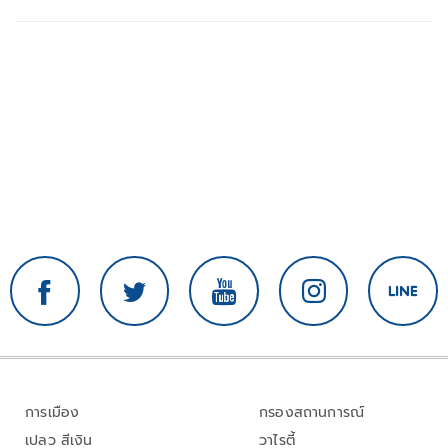
การเมือง
กรองสถานการณ์
เปลว สีเงิน
วาไรตี้