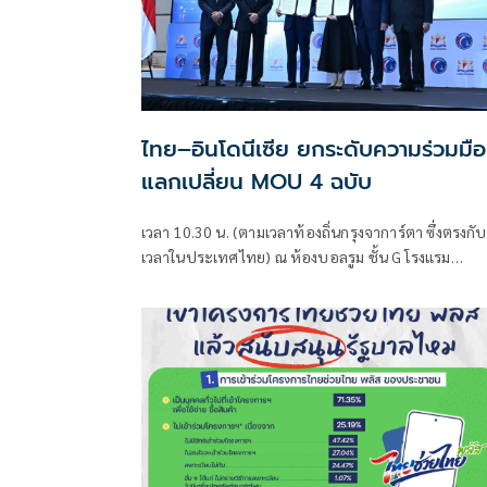
ไทย–อินโดนีเซีย ยกระดับความร่วมมือ
แลกเปลี่ยน MOU 4 ฉบับ
เวลา 10.30 น. (ตามเวลาท้องถิ่นกรุงจาการ์ตา ซึ่งตรงกับ
เวลาในประเทศไทย) ณ ห้องบอลรูม ชั้น G โรงแรม
Fairmont Jakarta กรุงจาการ์ตา สาธ