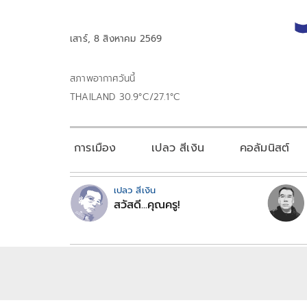
เสาร์, 8 สิงหาคม 2569
สภาพอากาศวันนี้
THAILAND 30.9°C/27.1°C
การเมือง
เปลว สีเงิน
คอลัมนิสต์
เปลว สีเงิน
สวัสดี...คุณครู!