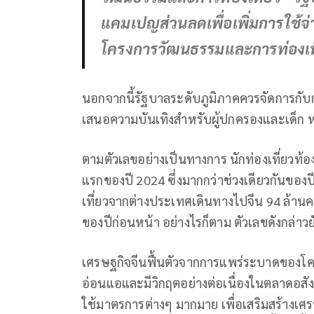
แคมเปญส่วนลดเพื่อเพิ่มการใช้จ่
โครงการวัฒนธรรมและการท่องเท
นอกจากนี้รัฐบาลระดับภูมิภาคควรจัดการกับกลุ
เสนอความบันเทิงสำหรับผู้ปกครองและเด็ก หร
ตามตัวเลขอย่างเป็นทางการ นักท่องเที่ยวท้อ
แรกของปี 2024 ซึ่งมากกว่าช่วงเดียวกันของปี
เที่ยวจากต่างประเทศเดินทางไปจีน 94 ล้านคน เพ
ของปีก่อนหน้า อย่างไรก็ตาม ตัวเลขดังกล่าวย
เศรษฐกิจจีนฟื้นตัวจากการแพร่ระบาดของโควิ
อ่อนแอและมีวิกฤตอย่างต่อเนื่องในตลาดอสังหา
ใช้มาตรการต่างๆ มากมาย เพื่อเสริมสร้างเศ