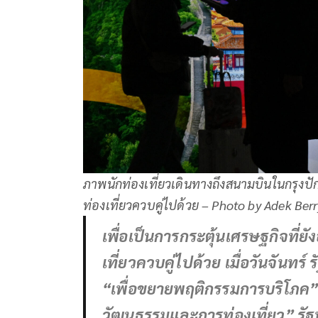
ภาพนักท่องเที่ยวเดินทางถึงสนามบินในกรุงปักก
ท่องเที่ยวควบคู่ไปด้วย – Photo by Adek Ber
เพื่อเป็นการกระตุ้นเศรษฐกิจที่ย
เที่ยวควบคู่ไปด้วย เมื่อวันจันทร
“เพื่อขยายพฤติกรรมการบริโภค” 
วัฒนธรรมและการท่องเที่ยว” รั