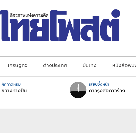
เศรษฐกิจ
ต่างประเทศ
บันเทิง
หนังสือพิม
ผักกาดหอม
เสียบซึ่งหน้า
ขวางทางปืน
ดาวรุ่งส่อดาวร่วง