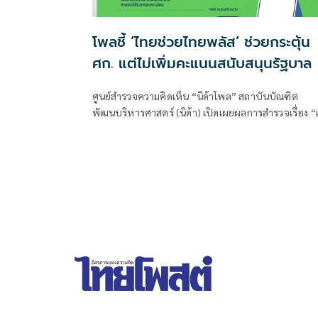
โพลชี้ ‘ไทยช่วยไทยพลัส’ ช่วยกระตุ้น
ศก. แต่ไม่เพิ่มคะแนนสนับสนุนรัฐบาล
ศูนย์สำรวจความคิดเห็น “นิด้าโพล” สถาบันบัณฑิต
พัฒนบริหารศาสตร์ (นิด้า) เปิดเผยผลการสำรวจเรื่อง “เ
โครงการไทยช่วยไทยพลัสแล้วสนับสนุนรัฐบาลไหม”