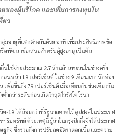
ายของผู้บริโภค และเพิ่มการลงทุนใน
ี่ยว
่มอายุที่แตกต่างกันด้วย อาทิ เพิ่มประสิทธิภาพข้อ
ือพัฒนาข้อเสนอสำหรับผู้สูงอายุ เป็นต้น
งถิ่นใช้จ่ายประมาณ 2.7 ล้านล้านหยวนในช่วงครึ่ง
ก่อนหน้า 19 เปอร์เซ็นต์ ในช่วง 9 เดือนแรก นักท่อง
ิ่มขึ้นถึง 79 เปอร์เซ็นต์ เมื่อเทียบกับช่วงเดียวกัน
ังต่ำกว่าระดับก่อนเกิดวิกฤตไวรัสโคโรนา
ด-19 ได้น้อยกว่าที่รัฐบาลคาดไว้ อุปสงค์ในประเทศ
ริมทรัพย์ ด้วยเหตุนี้ผู้นำในกรุงปักกิ่งจึงได้ประกาศ
รษฐกิจ ซึ่งรวมถึงการปรับลดอัตราดอกเบี้ย และความ