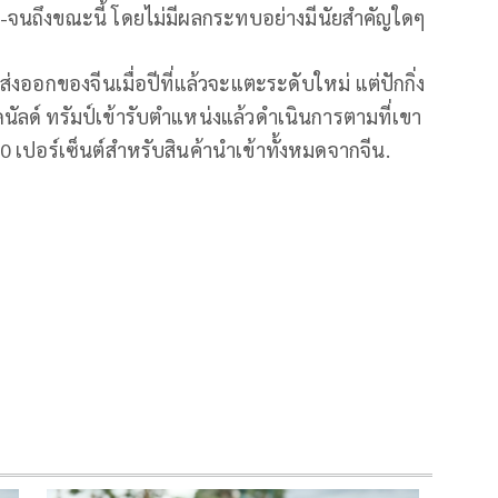
้น-จนถึงขณะนี้ โดยไม่มีผลกระทบอย่างมีนัยสำคัญใดๆ
ส่งออกของจีนเมื่อปีที่แล้วจะแตะระดับใหม่ แต่ปักกิ่ง
ลด์ ทรัมป์เข้ารับตำแหน่งแล้วดำเนินการตามที่เขา
 เปอร์เซ็นต์สำหรับสินค้านำเข้าทั้งหมดจากจีน.