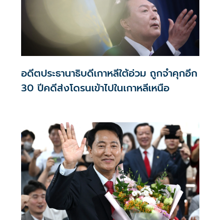
อดีตประธานาธิบดีเกาหลีใต้อ่วม ถูกจำคุกอีก
30 ปีคดีส่งโดรนเข้าไปในเกาหลีเหนือ