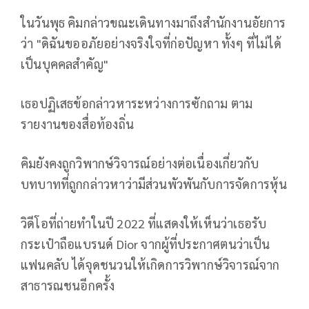
ในวันพุธ คิมกล่าวขณะเดินทางมาถึงสำนักงานอัยการ
ว่า "ดิฉันขออภัยอย่างจริงใจที่ก่อปัญหา ทั้งๆ ที่ไม่ได้
เป็นบุคคลสำคัญ"
เธอปฏิเสธข้อกล่าวหาระหว่างการซักถาม ตาม
รายงานของสื่อท้องถิ่น
คิมยังคงถูกวิพากษ์วิจารณ์อย่างต่อเนื่องเกี่ยวกับ
บทบาทที่ถูกกล่าวหาว่ามีส่วนพัวพันกับการจัดการหุ้น
วิดีโอที่ถ่ายทำในปี 2022 ที่แสดงให้เห็นว่าเธอรับ
กระเป๋าถือแบรนด์ Dior จากผู้ที่ประกาศตนว่าเป็น
แฟนคลับ ได้จุดชนวนให้เกิดการวิพากษ์วิจารณ์จาก
สาธารณชนอีกครั้ง