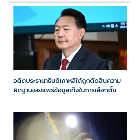
อดีตประธานาธิบดีเกาหลีใต้ถูกตัดสินความ
ผิดฐานเผยแพร่ข้อมูลเท็จในการเลือกตั้ง