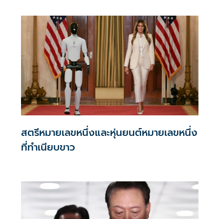
สตรีหมายเลขหนึ่งและหุ่นยนต์หมายเลขหนึ่ง
ที่ทำเนียบขาว