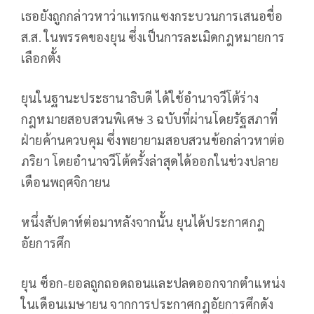
เธอยังถูกกล่าวหาว่าแทรกแซงกระบวนการเสนอชื่อ
ส.ส. ในพรรคของยุน ซึ่งเป็นการละเมิดกฎหมายการ
เลือกตั้ง
ยุนในฐานะประธานาธิบดี ได้ใช้อำนาจวีโต้ร่าง
กฎหมายสอบสวนพิเศษ 3 ฉบับที่ผ่านโดยรัฐสภาที่
ฝ่ายค้านควบคุม ซึ่งพยายามสอบสวนข้อกล่าวหาต่อ
ภริยา โดยอำนาจวีโต้ครั้งล่าสุดได้ออกในช่วงปลาย
เดือนพฤศจิกายน
หนึ่งสัปดาห์ต่อมาหลังจากนั้น ยุนได้ประกาศกฎ
อัยการศึก
ยุน ซ็อก-ยอลถูกถอดถอนและปลดออกจากตำแหน่ง
ในเดือนเมษายน จากการประกาศกฎอัยการศึกดัง