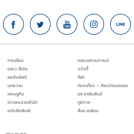
การเมือง
กรองสถานการณ์
เปลว สีเงิน
วาไรตี้
คอลัมนิสต์
กีฬา
บทความ
ท่องเที่ยว – ศิลปวัฒนธรรม
เศรษฐกิจ
ประชาสัมพันธ์
ข่าวพระราชสำนัก
ภูมิภาค
หนังสือพิมพ์
สิ่งแวดล้อม