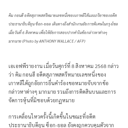
คิม กอนฮี อดีตสุภาพสตรีหมายเลขหนึ่งของเกาหลีใต้และภริยาของอดีต
ประธานาธิบดียุน ซ็อก-ยอล เดินทางถึงสำนักงานอัยการพิเศษในกรุงโซล
เมื่อวันที่ 6 สิงหาคม เพื่อให้อัยการสอบปากคำในข้อกล่าวหาต่างๆ
มากมาย (Photo by ANTHONY WALLACE / AFP)
เอเอฟพีรายงาน เมื่อวันศุกร์ที่ 8 สิงหาคม 2568 กล่าว
ว่า คิม กอนฮี อดีตสุภาพสตรีหมายเลขหนึ่งของ
เกาหลีใต้ถูกอัยการยื่นคำร้องขอหมายจับจากข้อ
กล่าวหาต่างๆ มากมาย รวมถึงการติดสินบนและการ
จัดการหุ้นที่มิชอบด้วยกฏหมาย
การเคลื่อนไหวครั้งนี้เกิดขึ้นในขณะที่อดีต
ประธานาธิบดียุน ซ็อก-ยอล ยังคงถูกควบคุมตัวจาก