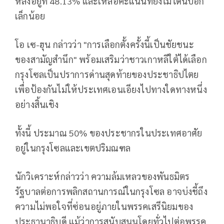
หลังอยู่ที่ 48.13% และเหลือคะแนนที่ยังไม่ได้นับอีก
เล็กน้อย
โอ เซ-ฮุน กล่าวว่า "การเลือกตั้งครั้งนี้เป็นชัยชนะ
ของสามัญสำนึก" พร้อมเสริมว่าชาวเกาหลีใต้ได้เลือก
กรุงโซลเป็นปราการด่านสุดท้ายของประชาธิปไตย
เพื่อป้องกันไม่ให้ประเทศเอนเอียงไปทางใดทางหนึ่ง
อย่างสิ้นเชิง
ทั้งนี้ ประมาณ 50% ของประชากรในประเทศอาศัย
อยู่ในกรุงโซลและเขตปริมณฑล
นักวิเคราะห์กล่าวว่า ความล้มเหลวของพันธมิตร
รัฐบาลต่อการพลิกสถานการณ์ในกรุงโซล อาจบ่งชี้ถึง
ความไม่พอใจที่ซ่อนอยู่ภายในพรรคเสรีนิยมของ
ประธานาธิบดี แม้ว่าการสนับสนุนโดยทั่วไปต่อพรรค