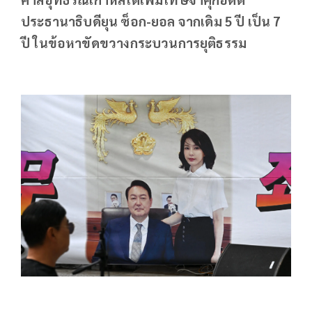
ประธานาธิบดียุน ซ็อก-ยอล จากเดิม 5 ปี เป็น 7
ปี ในข้อหาขัดขวางกระบวนการยุติธรรม