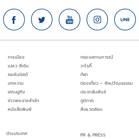
การเมือง
กรองสถานการณ์
เปลว สีเงิน
วาไรตี้
คอลัมนิสต์
กีฬา
บทความ
ท่องเที่ยว – ศิลปวัฒนธรรม
เศรษฐกิจ
ประชาสัมพันธ์
ข่าวพระราชสำนัก
ภูมิภาค
หนังสือพิมพ์
สิ่งแวดล้อม
ต่างประเทศ
PR & PRESS