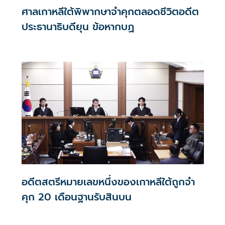
ศาลเกาหลีใต้พิพากษาจำคุกตลอดชีวิตอดีต
ประธานาธิบดียุน ข้อหากบฏ
อดีตสตรีหมายเลขหนึ่งของเกาหลีใต้ถูกจำ
คุก 20 เดือนฐานรับสินบน