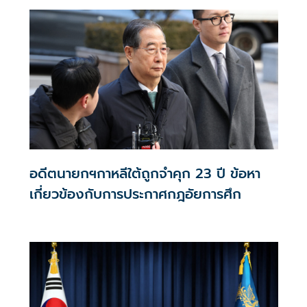
อดีตนายกฯกาหลีใต้ถูกจำคุก 23 ปี ข้อหา
เกี่ยวข้องกับการประกาศกฎอัยการศึก