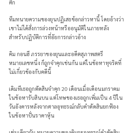
ศึก
ทีมทนายความของยุนปฏิเสธข้อกล่าวหานี้ โดยอ้างว่า
เขาไม่ได้สั่งการล่วงหน้าหรืออนุมัติในภายหลัง
สำหรับปฏิบัติการที่อัยการกล่าวอ้าง
คิม กอนฮี ภรรยาของยุนและอดีตสุภาพสตรี
หมายเลขหนึ่ง ก็ถูกจำคุกเช่นกัน แต่ในข้อหาทุจริตที่
ไม่เกี่ยวข้องกับคดีนี้
เดิมทีเธอถูกตัดสินจำคุก 20 เดือนเมื่อเดือนมกราคม
ในข้อหารับสินบน แต่โทษของเธอถูกเพิ่มเป็น 4 ปีใน
วันอังคารหลังจากศาลอุทธรณ์กลับคำตัดสินยกฟ้อง
ในข้อหาปั่นราคาหุ้น
เช่นเดียวกัน ทนายความของคิมจะอุทธรณ์คำตัดสิน