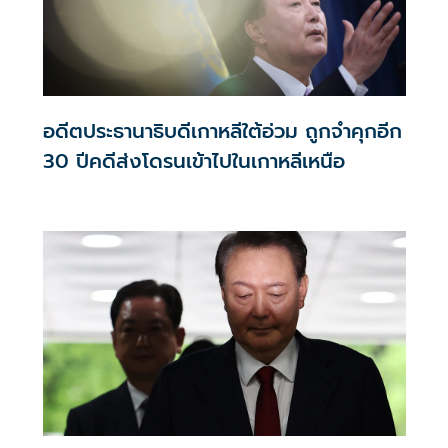
อดีตประธานาธิบดีเกาหลีใต้อ่วม ถูกจำคุกอีก
30 ปีคดีส่งโดรนเข้าไปในเกาหลีเหนือ