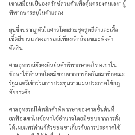
เขาเสมือนเป็นองครักษ์ส่วนตัวเพื่อคุ้มครองตนเอง" ผู้
พิพากษาระบุในคำแถลง
ยุนซึ่งปรากฏตัวในศาลโดยสวมชุดสูทสีดำและเสื้อ
เชิ้ตสีขาว แสดงอารมณ์เพียงเล็กน้อยขณะฟังคำ
ตัดสิน
ศาลอุทธรณ์ยังคงยืนยันคำพิพากษาลงโทษเขาใน
ข้อหาใช้อำนาจโดยมิชอบจากการกีดกันสมาชิกคณะ
รัฐมนตรีเข้าร่วมการประชุมวางแผนประกาศใช้กฎ
อัยการศึก
ศาลอุทธรณ์ได้พลิกคำพิพากษาของศาลชั้นต้นที่
ยกฟ้องเขาในข้อหาใช้อำนาจโดยมิชอบจากการสั่ง
ให้เผยแพร่คำแก้ตัวของเขาเกี่ยวกับการประกาศใช้