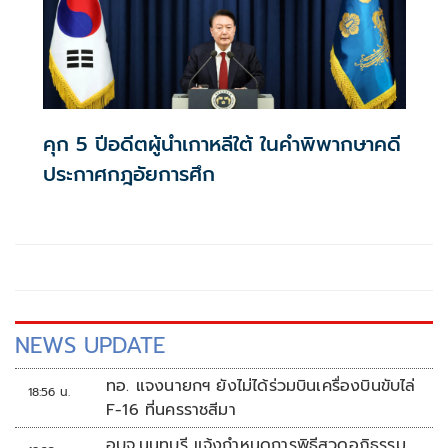
คุก 5 ปีอดีตผู้นำเกาหลีใต้ ในคำพิพากษาคดี
ประกาศกฎอัยการศึก
NEWS UPDATE
ทอ. แจงนายกฯ ยังไม่ได้ร่วมบินเครื่องบินขับไล่
18:56 น.
F-16 ที่นครราชสีมา
อบจ.นนทบุรี แจ้งกำหนดการพิธีสวดอภิธรรม