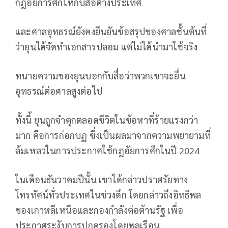
กฎอัยการศึกให้กับสื่อต่างประเทศ
และศาลอุทธรณ์ยังคงยืนยันข้อสรุปของศาลชั้นต้นที่
ว่ายุนได้จัดทำเอกสารปลอม แต่ไม่ได้นำมาใช้จริง
ทนายความของยุนบอกกับสื่อว่าพวกเขาจะยื่น
อุทธรณ์ต่อศาลสูงต่อไป
ทั้งนี้ ยุนถูกจำคุกตลอดชีวิตในข้อหาที่ร้ายแรงกว่า
มาก คือการก่อกบฏ ซึ่งเป็นผลมาจากความพยายามที่
ล้มเหลวในการประกาศใช้กฎอัยการศึกในปี 2024
ในเดือนธันวาคมปีนั้น เขาได้กล่าวปราศรัยทาง
โทรทัศน์ทั่วประเทศในช่วงดึก โดยกล่าวถึงอิทธิพล
ของเกาหลีเหนือและกองกำลังต่อต้านรัฐ เพื่อ
ประกาศระงับการปกครองโดยพลเรือน