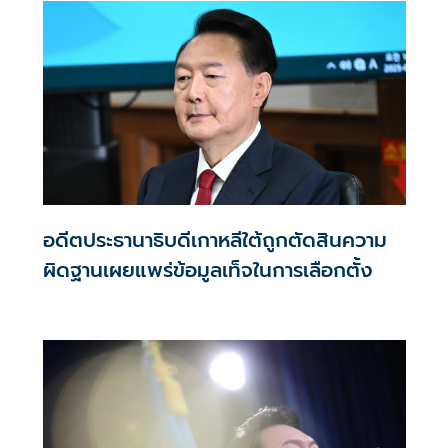
อดีตประธานาธิบดีเกาหลีใต้ถูกตัดสินความ
ผิดฐานเผยแพร่ข้อมูลเท็จในการเลือกตั้ง