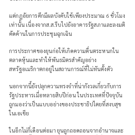
แต่กฎอัยการศึกมีผลบังคับใช้เพียงประมาณ 6 ชั่วโมง
เท่านั้น เนื่องจากส.ส.รีบไปยังอาคารรัฐสภาและลงมติ
คัดค้านในการประชุมฉุกเฉิน
การประกาศของยุนก่อให้เกิดความตื่นตระหนกใน
ตลาดหุ้นและทำให้พันธมิตรสำคัญอย่าง
สหรัฐอเมริกาตกอยู่ในสถานการณ์ที่ไม่ทันตั้งตัว
นอกจากนี้ยังปลุกความทรงจำที่น่ากังวลเกี่ยวกับการ
รัฐประหารเมื่อหลายสิบปีก่อน ในประเทศที่ปัจจุบัน
ถูกมองว่าเป็นแบบอย่างของประชาธิปไตยที่สงบสุข
ในเอเชีย
ในอีกไม่กี่เดือนต่อมา ยุนถูกถอดถอนจากอำนาจและ