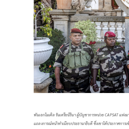
พันเอกไมเคิล รันเดรียนิรินา ผู้บัญชาการหน่วย CAPSAT แห่งม
แถลงการณ์หน้าทำเนียบประธานาธิบดี ซึ่งเขาได้ประกาศการเข้าย