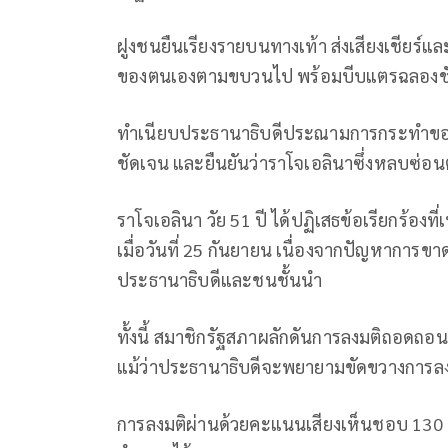
ฝูงชนยืนเรียงรายบนทางเท้า ส่งเสียงเชียร์
ของตนเองตามขบวนไป พร้อมบีบแตรฉลองชัยช
ทำเนียบประธานาธิบดีประณามการกระทำขอ
ชัดเจน และยืนยันว่าราโจเอลินาซึ่งหลบซ่อน
ราโจเอลินา วัย 51 ปี ได้ปฏิเสธข้อเรียกร้องที่เ
เมื่อวันที่ 25 กันยายน เนื่องจากปัญหาการ
ประธานาธิบดีและชนชั้นนำ
ทั้งนี้ สมาชิกรัฐสภาผลักดันการลงมติถอดถ
แม้ว่าประธานาธิบดีจะพยายามขัดขวางการลง
การลงมติผ่านด้วยคะแนนเสียงเห็นชอบ 130 เส