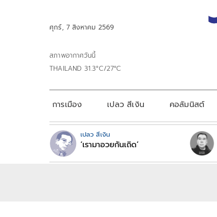
ศุกร์, 7 สิงหาคม 2569
สภาพอากาศวันนี้
THAILAND 31.3°C/27°C
การเมือง
เปลว สีเงิน
คอลัมนิสต์
เปลว สีเงิน
‘เรามาอวยกันเถิด’