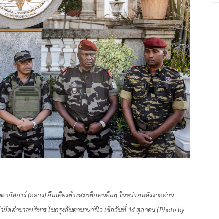
าดากัสการ์ (กลาง) ยืนเคียงข้างสมาชิกคนอื่นๆ ในหน่วยหลังจากอ่าน
ึดอำนาจบริหาร ในกรุงอันตานานาริโว เมื่อวันที่ 14 ตุลาคม (Photo by