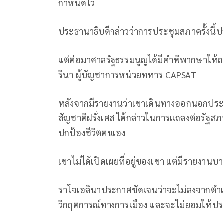
กำหนดไว้
ประธานาธิบดีกล่าวว่าการประชุมสภาครั้งน
แต่ต่อมาศาลรัฐธรรมนูญได้มีคำพิพากษาให้
รินา ผู้บัญชาการหน่วยทหาร CAPSAT
หลังจากมีรายงานว่าเขาเดินทางออกนอกประเท
สัญชาติฝรั่งเศส ได้กล่าวในการแถลงต่อรัฐสภาเ
ปกป้องชีวิตตนเอง
เขาไม่ได้เปิดเผยที่อยู่ของเขา แต่มีรายงาน
ราโจเอลินาประกาศชัดเจนว่าจะไม่ลงจากตำแหน
วิกฤตการณ์ทางการเมือง และจะไม่ยอมให้ประ