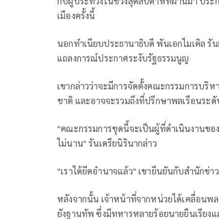
กับผู้ประท้วงในช่วงสุดสัปดาห์ที่ผ่านมา ปร
เมืองครั้งนี้
นอกทำเนียบประธานาธิบดี พันเอกไมเคิล รันเ
แถลงการณ์ประกาศระงับรัฐธรรมนูญ
เขากล่าวว่าจะมีการจัดตั้งคณะกรรมการบริหา
ชาติ และอาจจะรวมถึงที่ปรึกษาพลเรือนระด
"คณะกรรมการชุดนี้จะเป็นผู้ที่ดำเนินงานขอ
ไม่นาน" รันเดรียนิรินากล่าว
"เราได้ยึดอำนาจแล้ว" เขายืนยันกับสำนักข่า
หลังจากนั้น เจ้าหน้าที่จากหน่วยได้เคลื่อ
ยังฐานทัพ ซึ่งมีทหารหลายร้อยนายยืนเรียง