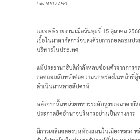
Luis TATO / AFP)
เอเอฟพีรายงาน เมื่อวันพุธที่ 15 ตุลาคม 25
เยื้อในมาดากัสการ์จบลงด้วยการถอดถอนประ
บริหารในประเทศ
แม้ประธานาธิบดีกำลังหลบซ่อนตัวจากการกล่า
ถอดถอนลับหลังต่อความบกพร่องในหน้าที่ผู้
ดำเนินมาหลายสัปดาห์
หลังจากนั้นหน่วยทหารระดับสูงของมาดากัสกา
ประกาศยึดอำนาจบริหารอย่างเป็นทางการ
มีการเฉลิมฉลองบนท้องถนนในเมืองหลวง หลัง