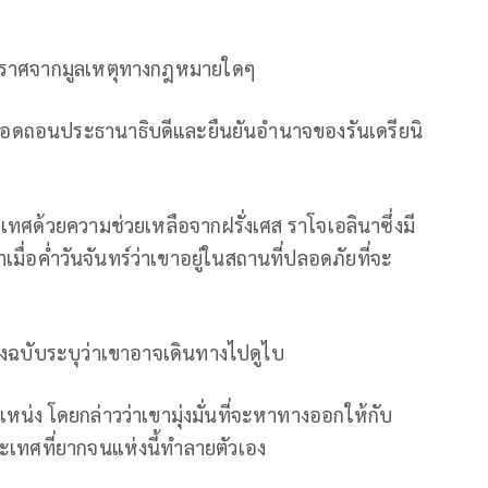
ี้ปราศจากมูลเหตุทางกฎหมายใดๆ
ถอดถอนประธานาธิบดีและยืนยันอำนาจของรันเดรียนิ
ศด้วยความช่วยเหลือจากฝรั่งเศส ราโจเอลินาซึ่งมี
มื่อค่ำวันจันทร์ว่าเขาอยู่ในสถานที่ปลอดภัยที่จะ
บางฉบับระบุว่าเขาอาจเดินทางไปดูไบ
่ง โดยกล่าวว่าเขามุ่งมั่นที่จะหาทางออกให้กับ
เทศที่ยากจนแห่งนี้ทำลายตัวเอง