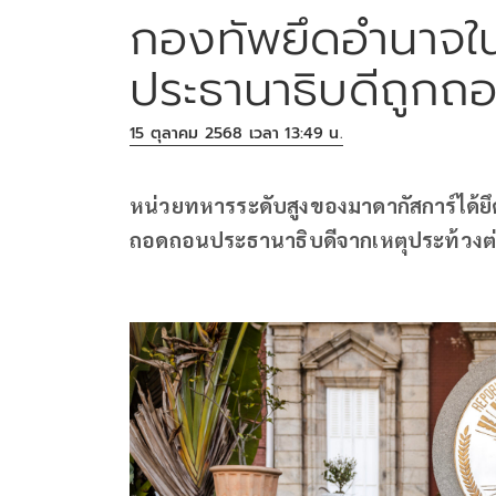
กองทัพยึดอำนาจใน
ประธานาธิบดีถูก
15 ตุลาคม 2568 เวลา 13:49 น.
หน่วยทหารระดับสูงของมาดากัสการ์ได้
ถอดถอนประธานาธิบดีจากเหตุประท้วงต่อ