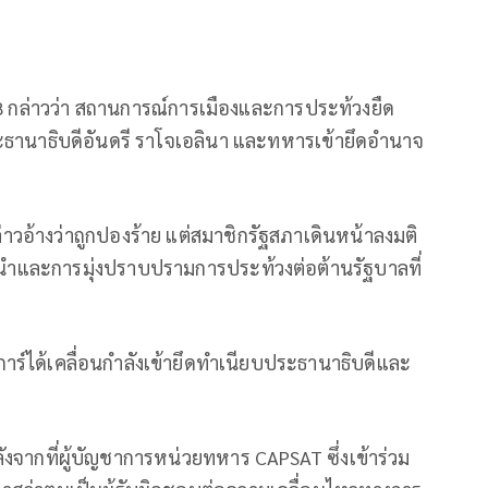
68 กล่าวว่า สถานการณ์การเมืองและการประท้วงยืด
ธานาธิบดีอันดรี ราโจเอลินา และทหารเข้ายึดอำนาจ
วอ้างว่าถูกปองร้าย แต่สมาชิกรัฐสภาเดินหน้าลงมติ
นำและการมุ่งปราบปรามการประท้วงต่อต้านรัฐบาลที่
ร์ได้เคลื่อนกำลังเข้ายึดทำเนียบประธานาธิบดีและ
จากที่ผู้บัญชาการหน่วยทหาร CAPSAT ซึ่งเข้าร่วม