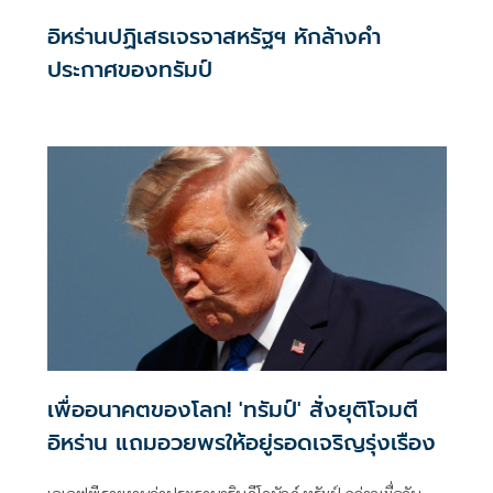
อิหร่านปฏิเสธเจรจาสหรัฐฯ หักล้างคำ
ประกาศของทรัมป์
เพื่ออนาคตของโลก! 'ทรัมป์' สั่งยุติโจมตี
อิหร่าน แถมอวยพรให้อยู่รอดเจริญรุ่งเรือง