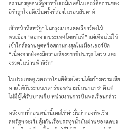
สถานกงสุลสหรัฐอาหรับเอมิเรตส์ในเคอร์ดิสถานของ
อิรักถูกโจมตีเป็นครั้งที่สองในรอบสัปดาห์
เจ้าหน้าที่สหรัฐฯ ในกรุงแบกแดดเรียกร้องให้
พลเมือง “ออกจากประเทศโดยทันที” แต่เตือนไม่ให้
เข้าใกล้สถานทูตหรือสถานกงสุลในเมืองเออร์บิล
“เนื่องจากยังคงมีความเสี่ยงจากขีปนาวุธ โดรน และ
จรวดในน่านฟ้าอิรัก”
ในประเทศคูเวต การโจมตีด้วยโดรนได้สร้างความเสีย
หายให้กับระบบเรดาร์ของสนามบินนานาชาติ แต่
ไม่มีผู้ได้รับบาดเจ็บ หน่วยงานการบินพลเรือนกล่าว
หลังจากที่ก่อนหน้านี้เคยให้คำมั่นว่ากองทัพเรือ
สหรัฐฯ จะเริ่มคุ้มกันเรือบรรทุกน้ำมันผ่านช่องแคบฮ