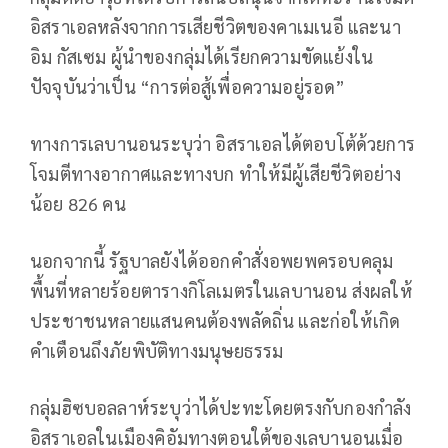
อิสราเอลหลังจากการเสียชีวิตของคาเมเนอี และนา
อิม กัสเซม ผู้นำของกลุ่มได้เรียกความขัดแย้งใน
ปัจจุบันว่าเป็น “การต่อสู้เพื่อความอยู่รอด”
ทางการเลบานอนระบุว่า อิสราเอลได้ตอบโต้ด้วยการ
โจมตีทางอากาศและทางบก ทำให้มีผู้เสียชีวิตอย่าง
น้อย 826 คน
นอกจากนี้ รัฐบาลยังได้ออกคำสั่งอพยพครอบคลุม
พื้นที่หลายร้อยตารางกิโลเมตรในเลบานอน ส่งผลให้
ประชาชนหลายแสนคนต้องพลัดถิ่น และก่อให้เกิด
คำเตือนถึงภัยพิบัติทางมนุษยธรรม
กลุ่มฮิซบอลลาห์ระบุว่าได้ปะทะโดยตรงกับกองกำลัง
อิสราเอลในเมืองคิอัมทางตอนใต้ของเลบานอนเมื่อ