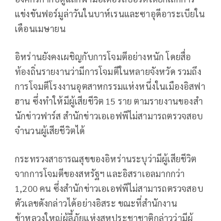
แข่งขันฟอร์มูล่าวันในบาห์เรนและซาอุดีอาระเบียใน
เดือนเมษายน
อิหร่านยังคงเผชิญกับการโจมตีอย่างหนัก โดยสื่อ
ท้องถิ่นรายงานว่ามีการโจมตีในหลายจังหวัด รวมถึง
การโจมตีโรงงานอุตสาหกรรมแห่งหนึ่งในเมืองอิสฟา
ฮาน ซึ่งทำให้มีผู้เสียชีวิต 15 ราย ตามรายงานของสำ
นักข่าวฟาร์ส สำนักข่าวเอเอฟพีไม่สามารถตรวจสอบ
จำนวนผู้เสียชีวิตได้
กระทรวงสาธารณสุขของอิหร่านระบุว่ามีผู้เสียชีวิต
จากการโจมตีของสหรัฐฯ และอิสราเอลมากกว่า
1,200 คน ซึ่งสำนักข่าวเอเอฟพีไม่สามารถตรวจสอบ
ตัวเลขดังกล่าวได้อย่างอิสระ ขณะที่สำนักงาน
ข้าหลวงใหญ่ผู้ลี้ภัยแห่งสหประชาชาติกล่าวว่ามีผู้