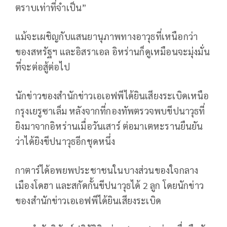
ตราบเท่าที่จำเป็น”
แม้จะเผชิญกับแสนยานุภาพทางอาวุธที่เหนือกว่า
ของสหรัฐฯ และอิสราเอล อิหร่านก็ดูเหมือนจะมุ่งมั่น
ที่จะต่อสู้ต่อไป
นักข่าวของสำนักข่าวเอเอฟพีได้ยินเสียงระเบิดเหนือ
กรุงเยรูซาเล็ม หลังจากที่กองทัพตรวจพบขีปนาวุธที่
ยิงมาจากอิหร่านเมื่อวันเสาร์ ต่อมาเตหะรานยืนยัน
ว่าได้ยิงขีปนาวุธอีกชุดหนึ่ง
กาตาร์ได้อพยพประชาชนในบางส่วนของใจกลาง
เมืองโดฮา และสกัดกั้นขีปนาวุธได้ 2 ลูก โดยนักข่าว
ของสำนักข่าวเอเอฟพีได้ยินเสียงระเบิด