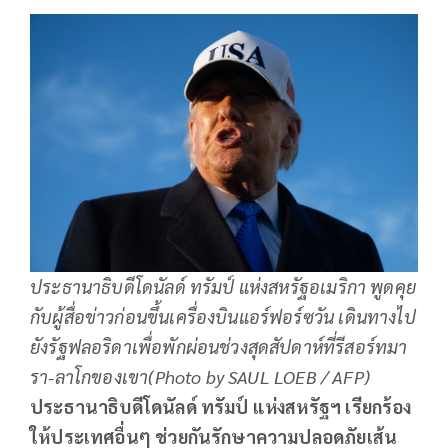
ประธานาธิบดีโดนัลด์ ทรัมป์ แห่งสหรัฐอเมริกา พูดคุย
กับผู้สื่อข่าวก่อนขึ้นเครื่องบินแอร์ฟอร์ซวัน เดินทางไป
ยังรัฐฟลอริดาเพื่อพักผ่อนช่วงสุดสัปดาห์ที่รีสอร์ทมา
รา-ลาโกของเขา(Photo by SAUL LOEB / AFP)
ประธานาธิบดีโดนัลด์ ทรัมป์ แห่งสหรัฐฯ เรียกร้อง
ให้ประเทศอื่นๆ ช่วยกันรักษาความปลอดภัยเส้น