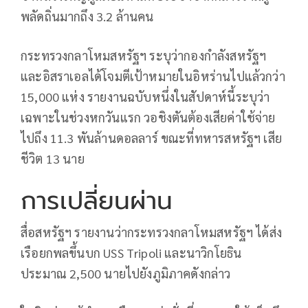
พลัดถิ่นมากถึง 3.2 ล้านคน
กระทรวงกลาโหมสหรัฐฯ ระบุว่ากองกำลังสหรัฐฯ
และอิสราเอลได้โจมตีเป้าหมายในอิหร่านไปแล้วกว่า
15,000 แห่ง รายงานฉบับหนึ่งในสัปดาห์นี้ระบุว่า
เฉพาะในช่วงหกวันแรก วอชิงตันต้องเสียค่าใช้จ่าย
ไปถึง 11.3 พันล้านดอลลาร์ ขณะที่ทหารสหรัฐฯ เสีย
ชีวิต 13 นาย
การเปลี่ยนผ่าน
สื่อสหรัฐฯ รายงานว่ากระทรวงกลาโหมสหรัฐฯ ได้ส่ง
เรือยกพลขึ้นบก USS Tripoli และนาวิกโยธิน
ประมาณ 2,500 นายไปยังภูมิภาคดังกล่าว