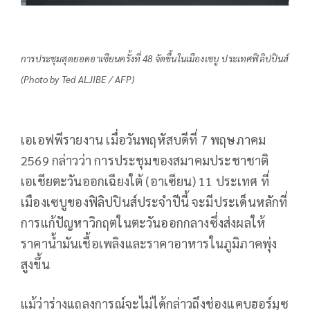
การประชุมสุดยอดอาเซียนครั้งที่ 48 จัดขึ้นในเมืองเซบู ประเทศฟิลิปปินส์
(Photo by Ted ALJIBE / AFP)
เอเอฟพีรายงาน เมื่อวันพฤหัสบดีที่ 7 พฤษภาคม
2569 กล่าวว่า การประชุมของสมาคมประชาชาติ
เอเชียตะวันออกเฉียงใต้ (อาเซียน) 11 ประเทศ ที่
เมืองเซบูของฟิลิปปินส์ประจำปีนี้ จะมีประเด็นหลักที่
การแก้ปัญหาวิกฤตในตะวันออกกลางซึ่งส่งผลให้
ราคาน้ำมันเชื้อเพลิงและราคาอาหารในภูมิภาคพุ่ง
สูงขึ้น
แม้ว่าร่างแถลงการณ์จะไม่ได้กล่าวถึงช่องแคบฮอร์มุซ