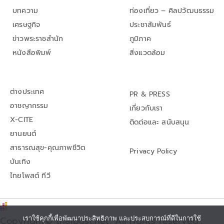
บทความ
ท่องเที่ยว – ศิลปวัฒนธรรม
เศรษฐกิจ
ประชาสัมพันธ์
ข่าวพระราชสำนัก
ภูมิภาค
หนังสือพิมพ์
สิ่งแวดล้อม
ต่างประเทศ
PR & PRESS
อาชญากรรม
เกี่ยวกับเรา
X-CITE
ติดต่อและ สนับสนุน
ยานยนต์
สาธารณสุข-คุณภาพชีวิต
Privacy Policy
บันเทิง
ไทยโพสต์ ทีวี
Copyright© thaipost.net, All rights reserved.,
เราใช้คุกกี้เพื่อพัฒนาประสิทธิภาพ และประสบการณ์ที่ดีในการใช้