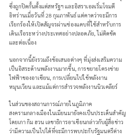
ซึ่งถูกปิดกั้นตั้งแต่สหรัฐฯ และอิสราเอลเริ่มโจมตี
อิหร่านเมื่อวันที่ 28 กุมภาพันธ์ แต่คาดว่าจะมีการ
เรียกร้องให้เปิดสัญจรผ่านช่องแคบที่ใช้สำหรับการ
เดินเรือระหว่างประเทศอย่างปลอดภัย, ไม่ติดขัด
และต่อเนื่อง
นอกจากนี้ยังรวมถึงข้อเสนอต่างๆ ที่มุ่งส่งเสริมความ
เป็นอิสระด้านพลังงานมากขึ้น, การขยายโครงข่าย
ไฟฟ้าของอาเซียน, การเปลี่ยนไปใช้พลังงาน
หมุนเวียน และแม้แต่การสำรวจพลังงานนิวเคลียร์
ในส่วนของสถานการณ์ภายในภูมิภาค
สงครามกลางเมืองในเมียนมายังคงเป็นประเด็นสำคัญ
โดยเกา กิม ฮวน เลขาธิการอาเซียนกล่าวกับผู้สื่อข่าว
ว่ามีความเป็นไปได้ที่จะมีการพบปะกับรัฐมนตรีต่าง