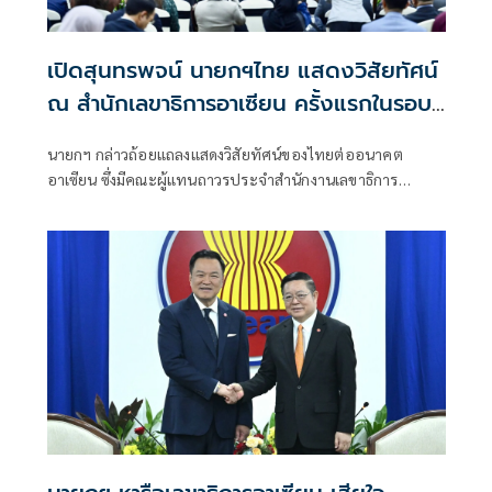
เปิดสุนทรพจน์ นายกฯไทย แสดงวิสัยทัศน์
ณ สำนักเลขาธิการอาเซียน ครั้งแรกในรอบ
17 ปี
นายกฯ กล่าวถ้อยแถลงแสดงวิสัยทัศน์ของไทยต่ออนาคต
อาเซียน ซึ่งมีคณะผู้แทนถาวรประจำสำนักงานเลขาธิการ
อาเซียน และนักการทูตที่สนใจเข้าร่วม กว่า 100 ประเทศ