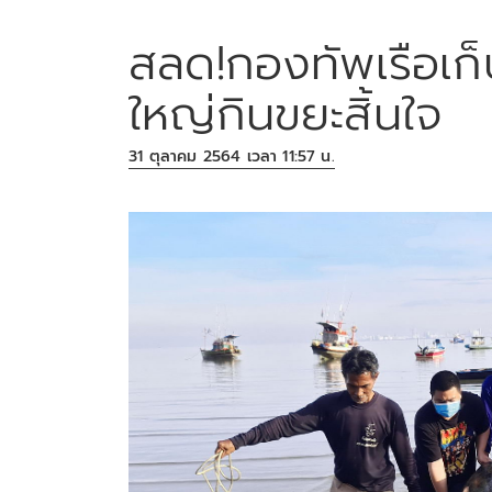
สลด!กองทัพเรือเก็
ใหญ่กินขยะสิ้นใจ
31 ตุลาคม 2564 เวลา 11:57 น.