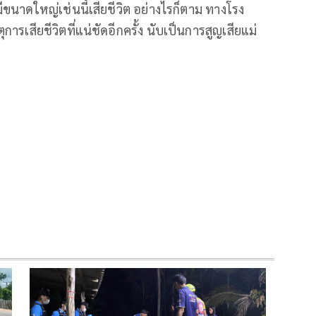
นาดใหญ่เช่นนี้เสียชีวิต อย่างไรก็ตาม ทางโรง
ารเสียชีวิตที่แน่ชัดอีกครั้ง นับเป็นการสูญเสียแม่