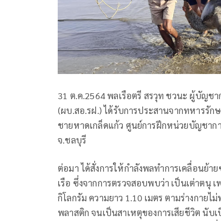
31 ต.ค.2564 พลเรือตรี สรวุท ชวนะ ผู้บัญช
(ผบ.สอ.รฝ.) ได้รับการประสานจากทหารรัก
ชายหาดเกล็ดแก้ว ศูนย์การฝึกหน่วยบัญชาการ
จ.ชลบุรี
ต่อมา ได้สั่งการให้กำลังพลทำการเคลื่อนย้าย
เรือ ซึ่งจากการตรวจสอบพบว่า เป็นเต่าตนุ เ
กิโลกรัม ความยาว 1.10 เมตร ตามร่างกายไม่พ
พลาสติก จนเป็นสาเหตุของการเสียชีวิต นับเป็นการ