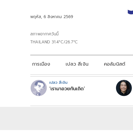
พฤหัส, 6 สิงหาคม 2569
สภาพอากาศวันนี้
THAILAND 31.4°C/26.7°C
การเมือง
เปลว สีเงิน
คอลัมนิสต์
เปลว สีเงิน
‘เรามาอวยกันเถิด’