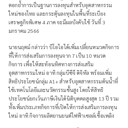
ตอกย้ำการเป็นฐานการลงทุนสำหรับอุตสาหกรรม
ใหม่ของไทย และกระตุ้นลงทุนในพื้นที่ระเบียง
เศรษฐกิจพิเศษ 4 ภาค จะมีผลบังคับใช้ วันที่ 3
มกราคม 2566
นายนฤตม์ กล่าวว่า บีโอไอได้เพิ่มเปลี่ยนหมวดกิจการ
ที่ให้การส่งเสริมการลงทุนจาก 7 เป็น 10 หมวด
กิจการ เพื่อให้สะท้อนทิศทางการส่งเสริม
อุตสาหกรรมใหม่ อาทิ กลุ่มบีซีจี ดิจิทัล พร้อมเพิ่ม
สิทธิประโยชน์กลุ่ม A1+ สำหรับอุตสาหกรรมต้นน้ำที่
ใช้เทคโนโลยีและนวัตกรรมขั้นสูง โดยให้สิทธิ
ประโยชน์ยกเว้นภาษีเงินได้นิติบุคคลสูงสุด 13 ปี รวม
ทั้งเพิ่มประเภทกิจการที่เปิดให้การส่งเสริมการลงทุน
ใหม่ อาทิ กิจการผลิตยานยนต์ไฟฟ้าเซลล์เชื้อเพลิง