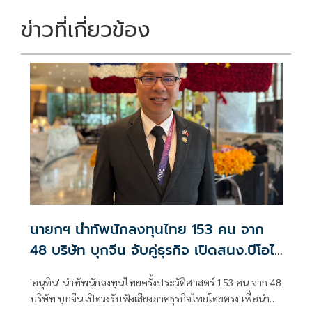
ข่าวที่เกี่ยวข้อง
นายกฯ นำทัพนักลงทุนไทย 153 คน จาก
48 บริษัท บุกจีน จับคู่ธุรกิจ เปิดสนง.บีโอไอ
แห่งที่ 4
'อนุทิน' นำทัพนักลงทุนไทยครั้งประวัติศาสตร์ 153 คน จาก 48
บริษัท บุกจีน เปิดวงรับฟังเสียงภาคธุรกิจไทยโดยตรง เพื่อนำข้อ