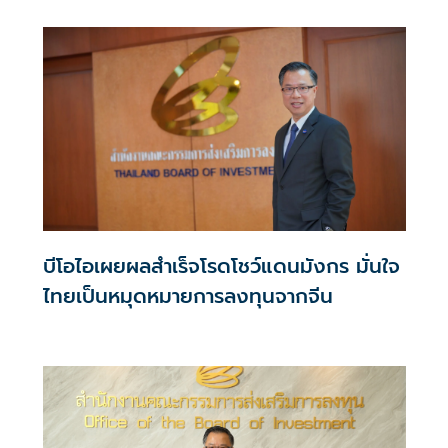
เสนอเป็นวาระหารือกับรัฐบาลจีน พร้อมจัดกิจกรรมจับคู่ธุรกิจ
และเปิดสำนักงานบีโอไอแห่งที่ 4 ที่นครเฉิงตู รองรับการลงทุน
อุตสาหกรรมเทคโนโลยีขั้นสูงและพลังงานสะอาด
บีโอไอเผยผลสำเร็จโรดโชว์แดนมังกร มั่นใจ
ไทยเป็นหมุดหมายการลงทุนจากจีน