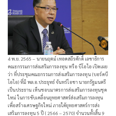
4 พ.ย. 2565 – นายนฤตม์ เทอดสถีรศักดิ์ เลขาธิการ
คณะกรรมการส่งเสริมการลงทุน หรือ บีโอไอ เปิดเผย
ว่า ที่ประชุมคณะกรรมการส่งเสริมการลงทุน (บอร์ดบี
โอไอ) ที่มี พล.อ.ประยุทธ์ จันทร์โอชา นายกรัฐมนตรี
เป็นประธาน เห็นชอบมาตรการส่งเสริมการลงทุนชุด
ใหม่ ในการขับเคลื่อนยุทธศาสตร์ส่งเสริมการลงทุน
เพื่อสร้างเศรษฐกิจใหม่ ภายใต้ยุทธศาสตร์การส่ง
เสริมการลงทุน 5 ปี ( 2566 – 2570) จำนวนทั้งสิ้น 9