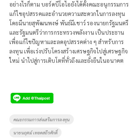
อย่างไรก็ตาม บอร์ดบีโอไอยังได้ตั้งคณะอนุกรรมการ
แก้ไขอุปสรรคและอำนวยความสะดวกในการลงทุน
โดยมีนายสุพัฒนพงษ์ พันธ์มีเชาว์ รองนายกรัฐมนตรี
และรัฐมนตรีว่าการกระทรวงพลังงาน เป็นประธาน
เพื่อแก้ไขปัญหาและลดอุปสรรคต่าง ๆ สำหรับการ
ลงทุน เพื่อเร่งปรับโครงสร้างเศรษฐกิจไปสู่เศรษฐกิจ
ใหม่ นำไปสู่การเติบโตที่ทั่วถึงและยั่งยืนในอนาคต
Tags
คณะกรรมการส่งเสริมการลงทุน
นายนฤตม์ เทอดสถีรศักดิ์