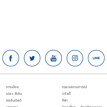
การเมือง
กรองสถานการณ์
เปลว สีเงิน
วาไรตี้
คอลัมนิสต์
กีฬา