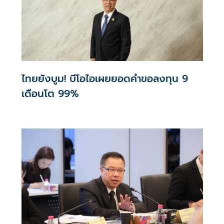
ไทยยังบูม! บีโอไอเผยยอดคำขอลงทุน 9
เดือนโต 99%