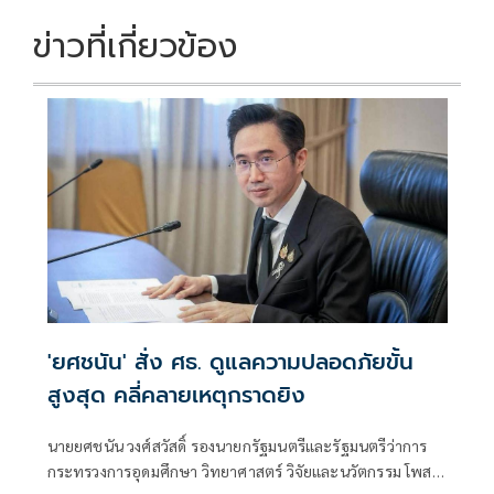
ข่าวที่เกี่ยวข้อง
'ยศชนัน' สั่ง ศธ. ดูแลความปลอดภัยขั้น
สูงสุด คลี่คลายเหตุกราดยิง
นายยศชนัน วงศ์สวัสดิ์ รองนายกรัฐมนตรีและรัฐมนตรีว่าการ
กระทรวงการอุดมศึกษา วิทยาศาสตร์ วิจัยและนวัตกรรม โพสต์