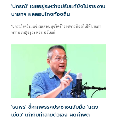
'ปกรณ์' เผยอยู่ระหว่างปรับแก้ยังไม่รายงาน
นายกฯ ผลสอบโกงท้องถิ่น
'ปกรณ์' เตรียมแจ้งผลสอบทุจริตข้าราชการท้องถิ่นให้นายกฯ
ทราบ เหตุอยู่ระหว่างปรับแก้
'ธนพร' ชี้หากพรรคประชาชนจับมือ 'แดง-
เขียว' เท่ากับทำลายตัวเอง ผิดคำพูด