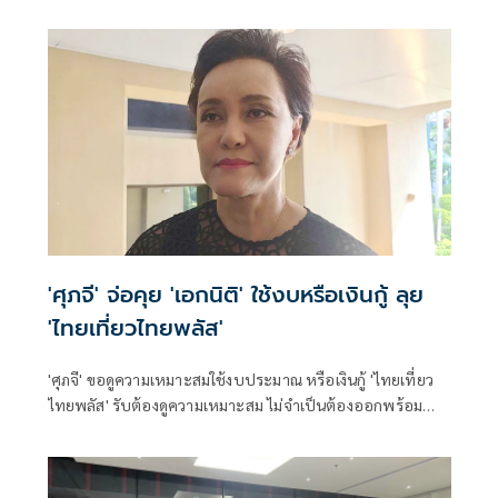
ข้อความผ่านเฟซบุ๊กว่า "ขอแสดงความเสียใจอย่างสุดซึ้งต่อ
ครอบครัวผู้สูญเสีย
'ศุภจี' จ่อคุย 'เอกนิติ' ใช้งบหรือเงินกู้ ลุย
'ไทยเที่ยวไทยพลัส'
'ศุภจี' ขอดูความเหมาะสมใช้งบประมาณ หรือเงินกู้ 'ไทยเที่ยว
ไทยพลัส' รับต้องดูความเหมาะสม ไม่จำเป็นต้องออกพร้อม
'ไทยช่วยไทยพลัส'