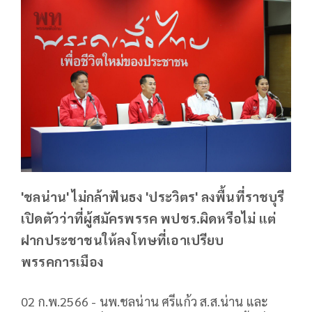
'ชลน่าน' ไม่กล้าฟันธง 'ประวิตร' ลงพื้นที่ราชบุรี
เปิดตัวว่าที่ผู้สมัครพรรค พปชร.ผิดหรือไม่ แต่
ฝากประชาชนให้ลงโทษที่เอาเปรียบ
พรรคการเมือง
02 ก.พ.2566 - นพ.ชลน่าน ศรีแก้ว ส.ส.น่าน และ