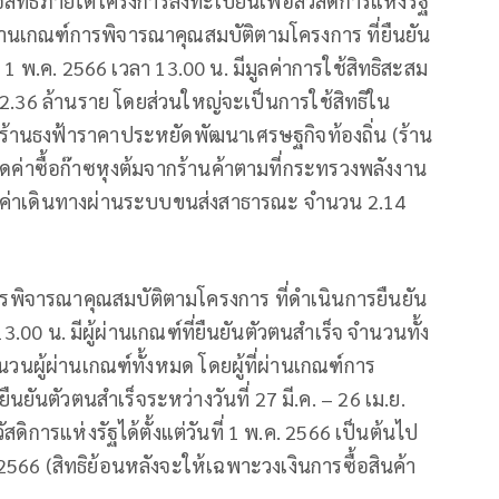
ิทธิภายใต้โครงการลงทะเบียนเพื่อสวัสดิการแห่งรัฐ
านเกณฑ์การพิจารณาคุณสมบัติตามโครงการ ที่ยืนยัน
่ 1 พ.ค. 2566 เวลา 13.00 น. มีมูลค่าการใช้สิทธิสะสม
า 2.36 ล้านราย โดยส่วนใหญ่จะเป็นการใช้สิทธิใน
ากร้านธงฟ้าราคาประหยัดพัฒนาเศรษฐกิจท้องถิ่น (ร้าน
ดค่าซื้อก๊าซหุงต้มจากร้านค้าตามที่กระทรวงพลังงาน
ค่าเดินทางผ่านระบบขนส่งสาธารณะ จำนวน 2.14
การพิจารณาคุณสมบัติตามโครงการ ที่ดำเนินการยืนยัน
3.00 น. มีผู้ผ่านเกณฑ์ที่ยืนยันตัวตนสำเร็จ จำนวนทั้ง
วนผู้ผ่านเกณฑ์ทั้งหมด โดยผู้ที่ผ่านเกณฑ์การ
ยันตัวตนสำเร็จระหว่างวันที่ 27 มี.ค. – 26 เม.ย.
ิการแห่งรัฐได้ตั้งแต่วันที่ 1 พ.ค. 2566 เป็นต้นไป
566 (สิทธิย้อนหลังจะให้เฉพาะวงเงินการซื้อสินค้า