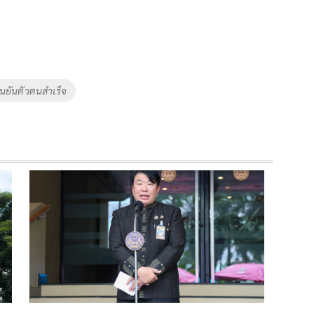
ืนยันตัวตนสำเร็จ