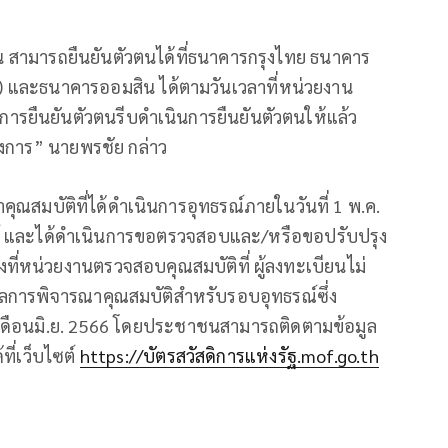
วตน สามารถยืนยันตัวตนได้ที่ธนาคารกรุงไทย ธนาคาร
) และธนาคารออมสิน ได้ตามวันเวลาที่หน่วยงาน
ินการยืนยันตัวตนรีบดำเนินการยืนยันตัวตนให้แล้ว
รงการ” นายพรชัย กล่าว
าคุณสมบัติที่ได้ดำเนินการอุทธรณ์ภายในวันที่ 1 พ.ค.
รณ์ และได้ดำเนินการขอตรวจสอบและ/หรือขอปรับปรุง
้องที่หน่วยงานตรวจสอบคุณสมบัติที่ ผู้ลงทะเบียนไม่
ลการพิจารณาคุณสมบัติสำหรับรอบอุทธรณ์ซึ่ง
ือนมิ.ย. 2566 โดยประชาชนสามารถติดตามข้อมูล
ที่เว็บไซต์
https://บัตรสวัสดิการแห่งรัฐ.mof.go.th