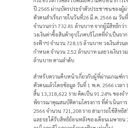
กระทรวงการคลัง เปิดเผยความคืบหน้าการใช้ส
ปี 2565 ผ่านบัตรประจำตัวประชาชนของผู้ผ่
ตัวตนสำเร็จภายในวันที่26 มี.ค. 2566 ณ วันที
จำนวนกว่า 732.81 ล้านบาท จากผู้มีสิทธิกว่
วงเงินค่าซื้อสินค้าอุปโภคบริโภคที่จำเป็นจ
ธงฟ้าฯ) จำนวน 728.15 ล้านบาท วงเงินส่วนล
กำหนด จำนวน 2.52 ล้านบาท และวงเงินรวม
ล้านบาท ตามลำดับ
สำหรับความคืบหน้าเกี่ยวกับผู้ที่ผ่านเกณฑ์
ตัวตนแล้วโดยข้อมูล วันที่ 1 พ.ค. 2566 เวลา 1
สิ้น 13,318,622 ราย คิดเป็น 91.24% ของจำน
พิจารณาคุณสมบัติตามโครงการ ที่ดำเนินการยืน
2566 จำนวน 721,208 ราย สามารถใช้สิทธิสวัสด
และจะได้รับสิทธิย้อนหลังของเดือนเมษายน 2
อุปโภคบริโภคจากร้านธงฟ้าฯ เท่านั้น)