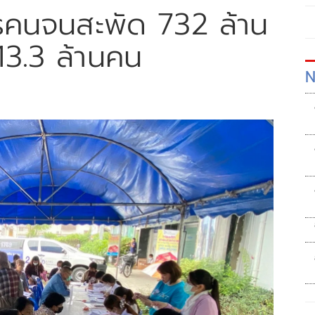
รคนจนสะพัด 732 ล้าน
 13.3 ล้านคน
N