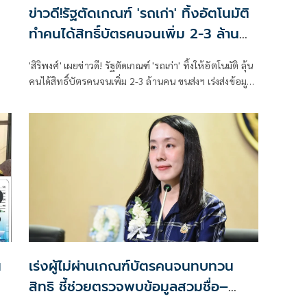
ข่าวดี!รัฐตัดเกณฑ์ 'รถเก่า' ทิ้งอัตโนมัติ
ทำคนได้สิทธิ์บัตรคนจนเพิ่ม 2-3 ล้าน
ราย
'สิริพงศ์' เผยข่าวดี! รัฐตัดเกณฑ์ 'รถเก่า' ทิ้งให้อัตโนมัติ ลุ้น
คนได้สิทธิ์บัตรคนจนเพิ่ม 2-3 ล้านคน ขนส่งฯ เร่งส่งข้อมูล
ให้คลังกลางเดือน ส.ค. นี้ หลังชาวบ้านแห่อุทธรณ์แล้วกว่า
2 แสนราย
น
เร่งผู้ไม่ผ่านเกณฑ์บัตรคนจนทบทวน
สิทธิ ชี้ช่วยตรวจพบข้อมูลสวมชื่อ–