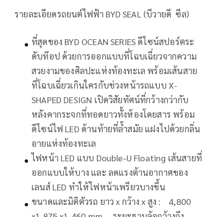
รายละเอียดรถยนต์ไฟฟ้า BYD SEAL (บีวายดี ซีล)
ที่สุดของ BYD OCEAN SERIES ดีไซน์สปอร์ตระ
ดับท๊อป ด้วยการออกแบบที่โฉบเฉี่ยวจากความ
สวยงามของศิลปะแห่งท้องทะเล พร้อมเส้นสาย
ที่โฉบเฉี่ยวเกินใครกับช่วงหน้ารถแบบ X-
SHAPED DESIGN เปิดวิสัยทัศน์ที่กว้างกว่ากับ
หลังคากระจกที่ทอดยาวทั้งห้องโดยสาร พร้อม
ดีไซน์ไฟ LED ด้านท้ายที่ล้ำสมัย แฝงไปด้วยกลิ่น
อายแห่งท้องทะเล
ไฟหน้า LED แบบ Double-U Floating เส้นสายที่
ออกแบบให้บาง และ ลดแรงต้านอากาศของ
เลนส์ LED ทำให้ไฟหน้าเพรียวบางขึ้น
ขนาดและมิติตัวรถ ยาว x กว้าง x สูง : 4,800
x1,875 x1,460 mm ระยะฐานล้อกว้างถึง