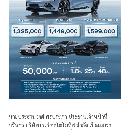
นายประธานวงศ์ พรประภา ประธานเจ้าหน้าที่
บริหาร บริษัท เรเว่ ออโตโมทีฟ จำกัด เปิดเผยว่า