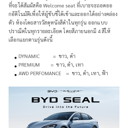
ที่จะได้สัมผัสคือ Welcome seat ที่เบาะจะถอดออ
กอัติโนมัติเพื่อให้ผู้ขับขี่ได้เข้าและออกได้อย่างคล่อง
ตัว ห้องโดยสารวัสดุหนังสีดำในทุกรุ่น ออกแบบ
ปราณีตในทุกรายละเอียด โดยสีภายนอกมี 4 สีให้
เลือกแยกตามรุ่นดังนี้
DYNAMIC = ขาว, ดำ
PREMIUM = ขาว, ดำ, เทา
AWD PERFOMANCE = ขาว, ดำ, เทา, ฟ้า