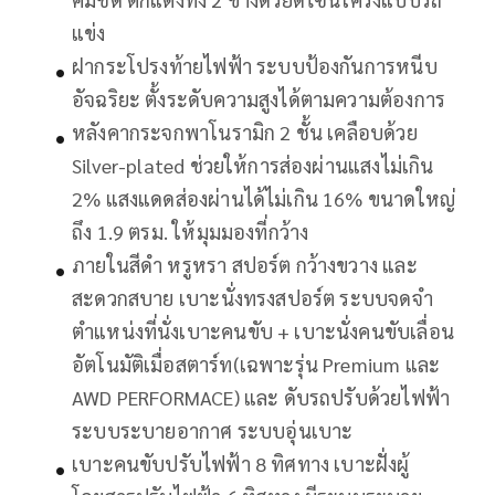
แข่ง
ฝากระโปรงท้ายไฟฟ้า ระบบป้องกันการหนีบ
อัจฉริยะ ตั้งระดับความสูงได้ตามความต้องการ
หลังคากระจกพาโนรามิก 2 ชั้น เคลือบด้วย
Silver-plated ช่วยให้การส่องผ่านแสงไม่เกิน
2% แสงแดดส่องผ่านได้ไม่เกิน 16% ขนาดใหญ่
ถึง 1.9 ตรม. ให้มุมมองที่กว้าง
ภายในสีดำ หรูหรา สปอร์ต กว้างขวาง และ
สะดวกสบาย เบาะนั่งทรงสปอร์ต ระบบจดจำ
ตำแหน่งที่นั่งเบาะคนขับ + เบาะนั่งคนขับเลื่อน
อัตโนมัติเมื่อสตาร์ท(เฉพาะรุ่น Premium และ
AWD PERFORMACE) และ ดับรถปรับด้วยไฟฟ้า
ระบบระบายอากาศ ระบบอุ่นเบาะ
เบาะคนขับปรับไฟฟ้า 8 ทิศทาง เบาะฝั่งผู้