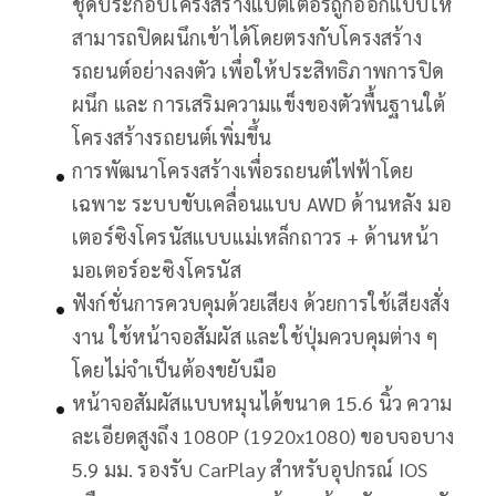
ชุดประกอบโครงสร้างแบตเตอรี่ถูกออกแบบให้
สามารถปิดผนึกเข้าได้โดยตรงกับโครงสร้าง
รถยนต์อย่างลงตัว เพื่อให้ประสิทธิภาพการปิด
ผนึก และ การเสริมความแข็งของตัวพื้นฐานใต้
โครงสร้างรถยนต์เพิ่มขึ้น
การพัฒนาโครงสร้างเพื่อรถยนต์ไฟฟ้าโดย
เฉพาะ ระบบขับเคลื่อนแบบ AWD ด้านหลัง มอ
เตอร์ซิงโครนัสแบบแม่เหล็กถาวร + ด้านหน้า
มอเตอร์อะซิงโครนัส
ฟังก์ชั่นการควบคุมด้วยเสียง ด้วยการใช้เสียงสั่ง
งาน ใช้หน้าจอสัมผัส และใช้ปุ่มควบคุมต่าง ๆ
โดยไม่จำเป็นต้องขยับมือ
หน้าจอสัมผัสแบบหมุนได้ขนาด 15.6 นิ้ว ความ
ละเอียดสูงถึง 1080P (1920x1080) ขอบจอบาง
5.9 มม. รองรับ CarPlay สำหรับอุปกรณ์ IOS