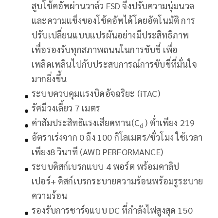
สูบโช้คอัพผ่านวาล์ว FSD จึงปรับความนุ่มนวล
และความแข็งของโช้คอัพได้โดยอัตโนมัติ การ
ปรับเปลี่ยนแบบแปรผันอย่างมีประสิทธิภาพ
เพื่อรองรับทุกสภาพถนนในการขับขี่ เพื่อ
เพลิดเพลินไปกับประสบการณ์การขับขี่ที่มั่นใจ
มากยิ่งขึ้น
ระบบควบคุมแรงบิดอัจฉริยะ (iTAC)
รัศมีวงเลี้ยว 7 เมตร
ค่าสัมประสิทธิแรงเสียดทาน(C
) ต่ำเพียง 219
d
อัตราเร่งจาก 0 ถึง 100 กิโลเมตร/ชั่วโมง ใช้เวลา
เพียง8 วินาที (AWD PERFORMANCE)
ระบบดิสก์เบรกแบบ 4 พอร์ต พร้อมคาลิป
เปอร์+ ดิสก์เบรกระบายความร้อนพร้อมรูระบาย
ความร้อน
รองรับการชาร์จแบบ DC ที่กำลังไฟสูงสุด 150