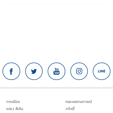
การเมือง
กรองสถานการณ์
เปลว สีเงิน
วาไรตี้