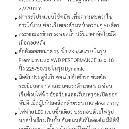
2,920 mm
ฝากระโปรงแบบโช้คอัพ เพิ่มความสะดวกใน
การใช้งาน ช่องเก็บของด้านหน้าความจุ 50 ลิตร
กระจกมองข้างทรงหยดน้ำ ปรับองศาอัตโนมัติ
เมื่อถอยหลัง
ล้ออัลลอยขนาด 19 นิ้ว 235/45/19 ในรุ่น
Premium และ AWD PERFORMANCE และ 18
นิ้ว 225/50/18 ในรุ่น Dynamic
มือจับประตูที่เก็บซ่อนไปกับตัวรถ ช่วยจัด
ระเบียบอากาศ และ ลดแรงต้านของลม ซ่อน
เก็บด้วยไฟฟ้า อัจฉริยะและเรียบหรูจะเปิดออก
ทันที เมื่อผู้ใช้ปลดล็อกด้วยระบบ Keyless entry
ไฟท้าย LED แบบชิ้นเดียว ประกอบด้วยไฟรูป
หยดน้ำเรียงเป็นชั้น กันชนหลังที่โดดเด่น มีมิติที่
คมชัด ตกแต่งทั้ง 2 ข้างด้วยดีไซน์โครงแบบรถ