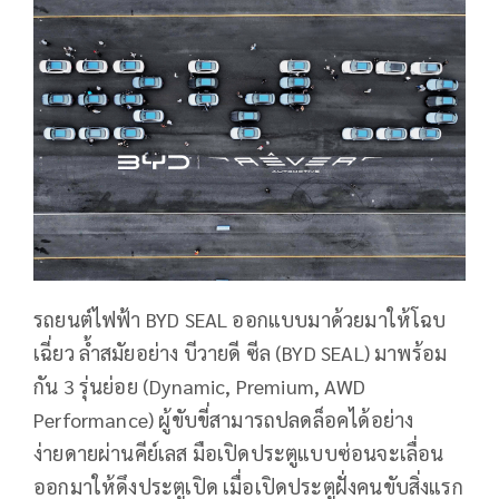
รถยนต์ไฟฟ้า BYD SEAL ออกแบบมาด้วยมาให้โฉบ
เฉี่ยว ล้ำสมัยอย่าง บีวายดี ซีล (BYD SEAL) มาพร้อม
กัน 3 รุ่นย่อย (Dynamic, Premium, AWD
Performance) ผู้ขับขี่สามารถปลดล็อคได้อย่าง
ง่ายดายผ่านคีย์เลส มือเปิดประตูแบบซ่อนจะเลื่อน
ออกมาให้ดึงประตูเปิด เมื่อเปิดประตูฝั่งคนขับสิ่งแรก