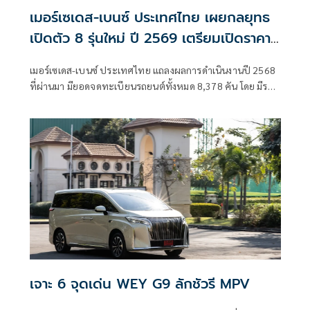
เมอร์เซเดส-เบนซ์ ประเทศไทย เผยกลยุทธ
เปิดตัว 8 รุ่นใหม่ ปี 2569 เตรียมเปิดราคา
CLA ใหม่
เมอร์เซเดส-เบนซ์ ประเทศไทย แถลงผลการดำเนินงานปี 2568
ที่ผ่านมา มียอดจดทะเบียนรถยนต์ทั้งหมด 8,378 คัน โดย มีรถ
แวนรวมกว่า
เจาะ 6 จุดเด่น WEY G9 ลักชัวรี MPV