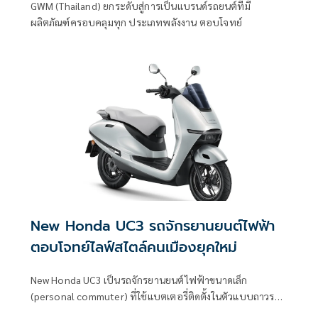
GWM (Thailand) ยกระดับสู่การเป็นแบรนด์รถยนต์ที่มี
ผลิตภัณฑ์ครอบคลุมทุก ประเภทพลังงาน ตอบโจทย์
New Honda UC3 รถจักรยานยนต์ไฟฟ้า
ตอบโจทย์ไลฟ์สไตล์คนเมืองยุคใหม่
New Honda UC3 เป็นรถจักรยานยนต์ไฟฟ้าขนาดเล็ก
(personal commuter) ที่ใช้แบตเตอรี่ติดตั้งในตัวแบบถาวร
(fixed battery)