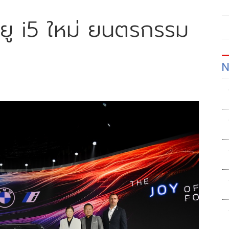
ิลยู i5 ใหม่ ยนตรกรรม
N