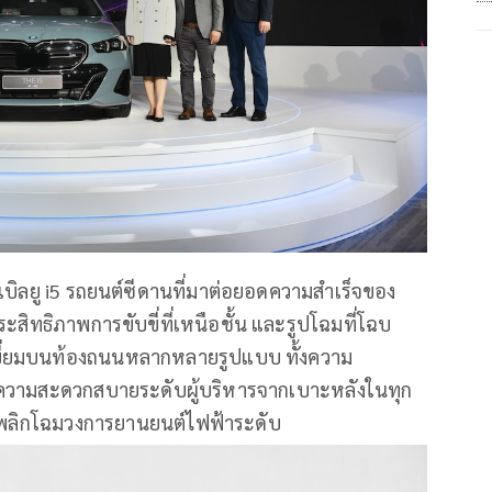
บเบิลยู i5 รถยนต์ซีดานที่มาต่อยอดความสำเร็จของ
ะสิทธิภาพการขับขี่ที่เหนือชั้น และรูปโฉมที่โฉบ
ยี่ยมบนท้องถนนหลากหลายรูปแบบ ทั้งความ
ละความสะดวกสบายระดับผู้บริหารจากเบาะหลังในทุก
ามาพลิกโฉมวงการยานยนต์ไฟฟ้าระดับ