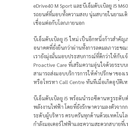
eDrive40 M Sport และบีเอ็มดับเบิลยู i5 
รถยนต์ที่มอบทั้งความสงบ นุ่มสบายในยามเด
เชื่อมต่อกับโลกภายนอก
บีเอ็มดับเบิลยู i5 ใหม่ เป็นอีกหนึ่งก้าวสำค
อนาคตที่ยั่งยืนกว่าผ่านทั้งการลดมลภาวะข
เรายังมุ่งมั่นมอบประสบการณ์ที่ดีกว่าให้กับเ
Proactive Care ที่เสริมความอุ่นใจด้วยระบบ
สามารถส่งมอบบริการการให้คำปรึกษาของเรา
หรือโทรหา Call Centre ทันทีเมื่อเกิดอุบัติเห
บีเอ็มดับเบิลยู i5 พร้อมนำรถซีดานหรูระดับต
พลังงานไฟฟ้า โดยที่ยังรักษาความลงตัวจ
ระดับผู้บริหาร ครบครันทุกด้านด้วยเทคโนโลย
กำลังมอเตอร์ไฟฟ้าและความสะดวกสบายที่เหนื