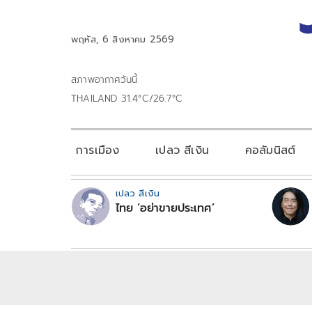
พฤหัส, 6 สิงหาคม 2569
สภาพอากาศวันนี้
THAILAND 31.4°C/26.7°C
การเมือง
เปลว สีเงิน
คอลัมนิสต์
เปลว สีเงิน
ไทย ‘อย่าขายประเทศ’