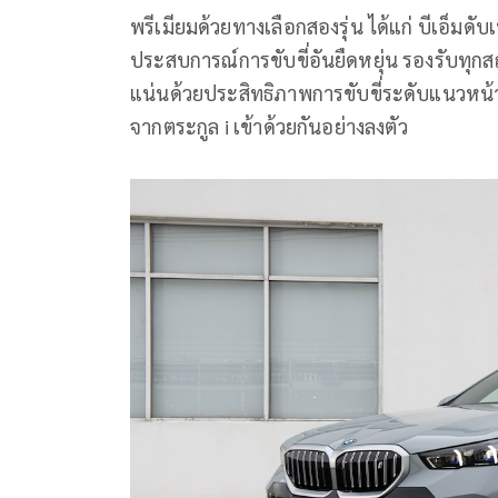
พรีเมียมด้วยทางเลือกสองรุ่น ได้แก่ บีเอ็มดั
ประสบการณ์การขับขี่อันยืดหยุ่น รองรับทุกสถ
แน่นด้วยประสิทธิภาพการขับขี่ระดับแนวหน้
จากตระกูล i เข้าด้วยกันอย่างลงตัว