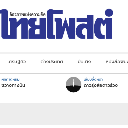
เศรษฐกิจ
ต่างประเทศ
บันเทิง
หนังสือพิม
ผักกาดหอม
เสียบซึ่งหน้า
ขวางทางปืน
ดาวรุ่งส่อดาวร่วง