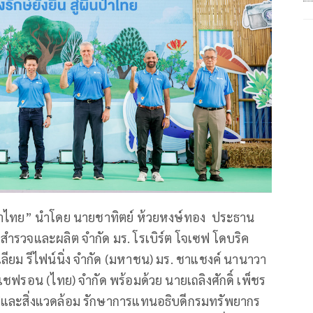
่ผืนป่าไทย” นำโดย นายชาทิตย์ ห้วยหงษ์ทอง ประธาน
รวจและผลิต จำกัด มร. โรเบิร์ต โจเซฟ โดบริค
เลียม รีไฟน์นิ่ง จำกัด (มหาชน) มร. ชาแชงค์ นานาวา
ชฟรอน (ไทย) จำกัด พร้อมด้วย นายเถลิงศักดิ์ เพ็ชร
และสิ่งแวดล้อม รักษาการแทนอธิบดีกรมทรัพยากร