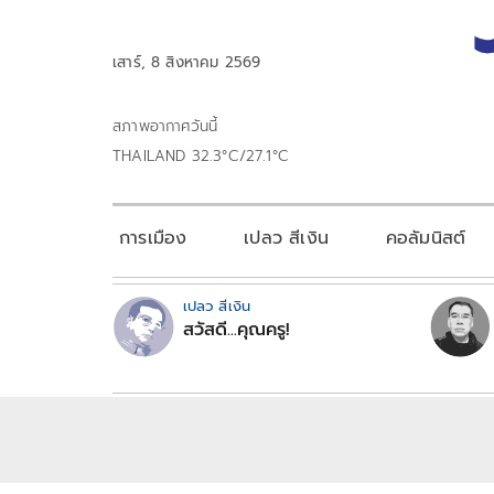
เสาร์, 8 สิงหาคม 2569
สภาพอากาศวันนี้
THAILAND 32.3°C/27.1°C
การเมือง
เปลว สีเงิน
คอลัมนิสต์
เปลว สีเงิน
สวัสดี...คุณครู!