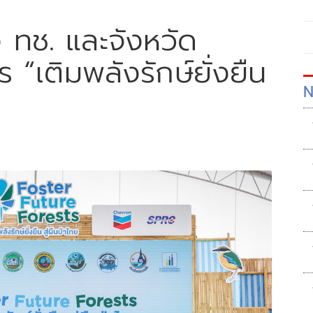
 ทช. และจังหวัด
“เติมพลังรักษ์ยั่งยืน
N