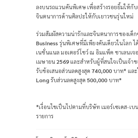
ลงบนรถแวนคันพิเศษ เพื่อสร้างรอยยิ้มให้กั
จินตนาการด้านศิลปะให้กับเยาวชนรุ่นใหม่
ร่วมสัมผัสความน่ารักและจินตนาการของเด็
Business
รุ่นพิเศษที่มีเพียงคันเดียวในโลก
เนชั่นแนล มอเตอร์โชว์ ณ อิมแพ็ค ชาเลนเจอ
เมษายน
2569
และสำหรับผู้ที่สนใจเป็นเจ้
รับข้อเสนอส่วนลดสูงสุด
740,000
บาท
*
และ
Long
รับส่วนลดสูงสุด
500,000
บาท
*
*
เงื่อนไขเป็นไปตามที่บริษัท เมอร์เซเดส-เบ
รายการ