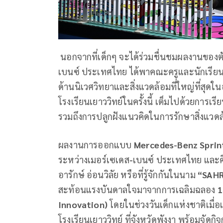
นอกจากที่เด็กๆ จะได้ร่วมชื่นชมผลงานของ
เบนซ์ ประเทศไทย ได้พาคณะครูและนักเรียน
ด้านนิเวศวิทยาและสิ่งแวดล้อมที่ใหญ่ที่สุดใ
โรงเรียนเยาววิทย์ในครั้งนี้ เต็มไปด้วยการเ
รวมถึงการปลูกฝังแนวคิดในการรักษาสิ่งแวด
ผลงานการออกแบบ
Mercedes-Benz Sprin
ระหว่างเมอร์เซเดส
-
เบนซ์ ประเทศไทย และศิ
อารักษ์ อ่อนวิลัย หรือที่รู้จักกันในนาม
“
SAH
สะท้อนแรงบันดาลใจมาจากการเฉลิมฉลอง
Innovation)
โดยในช่วงวันเด็กแห่งชาติเมื่อ
โรงเรียนเยาววิทย์ ที่จังหวัดพังงา พร้อมจัด