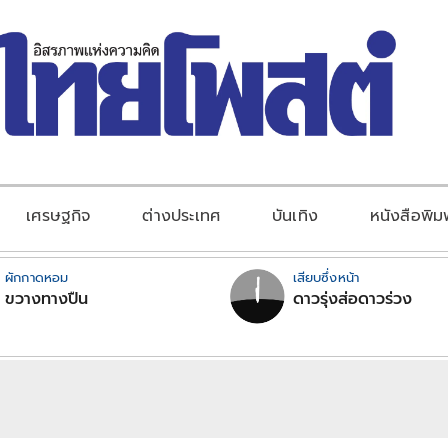
เศรษฐกิจ
ต่างประเทศ
บันเทิง
หนังสือพิม
ผักกาดหอม
เสียบซึ่งหน้า
ขวางทางปืน
ดาวรุ่งส่อดาวร่วง