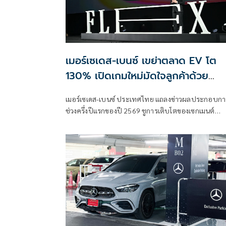
เมอร์เซเดส-เบนซ์ เขย่าตลาด EV โต
130% เปิดเกมใหม่มัดใจลูกค้าด้วย
FLEX Mobility Campaign
เมอร์เซเดส-เบนซ์ ประเทศไทย แถลงข่าวผลประกอบกา
ช่วงครึ่งปีแรกของปี 2569 ชูการเติบโตของเซกเมนต์
รถยนต์พลังงานไฟฟ้า 100%