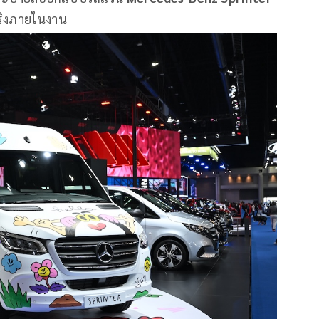
จริงภายในงาน