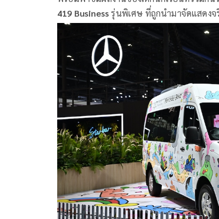
419
Business
รุ่นพิเศษ ที่ถูกนำมาจัดแสดง