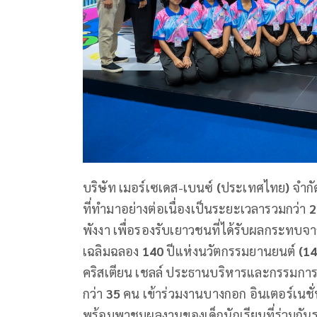
บริษัท เมอร์เซเดส-เบนซ์
(
ประเทศไทย
)
จำก
ที่ทำมาอย่างต่อเนื่องเป็นระยะเวลารวมกว่า
พังงา เพื่อรองรับเยาวชนที่ได้รับผลกระทบจาก
เฉลิมฉลอง
140
ปีแห่งนวัตกรรมยานยนต์
(14
คริสเตียน เชลล์ ประธานบริหารและกรรมการผู
กว่า
35
คน เข้าร่วมงานบางกอก อินเตอร์เนชั่น
พร้อมพาชมผลงานของเด็กนักเรียนที่ร่วมก