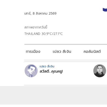
เสาร์, 8 สิงหาคม 2569
สภาพอากาศวันนี้
THAILAND 30.9°C/27.1°C
การเมือง
เปลว สีเงิน
คอลัมนิสต์
เปลว สีเงิน
สวัสดี...คุณครู!