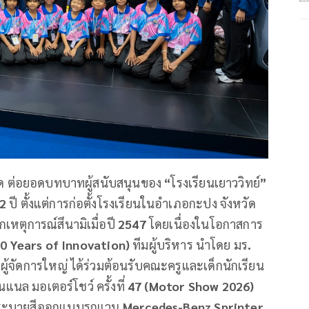
ัด ต่อยอดบทบาทผู้สนับสนุนของ
“
โรงเรียนเยาววิทย์
”
22
ปี ตั้งแต่การก่อตั้งโรงเรียนในอำเภอกะปง จังหวัด
เหตุการณ์สึนามิเมื่อปี
2547
โดยเนื่องในโอกาสการ
0 Years of Innovation)
ทีมผู้บริหาร นำโดย มร
.
้จัดการใหญ่ ได้ร่วมต้อนรับคณะครูและเด็กนักเรียน
แนล มอเตอร์โชว์ ครั้งที่
47
(Motor Show 2026)
ันระบายสีออกแบบรถแวน
Mercedes-Benz Sprinter