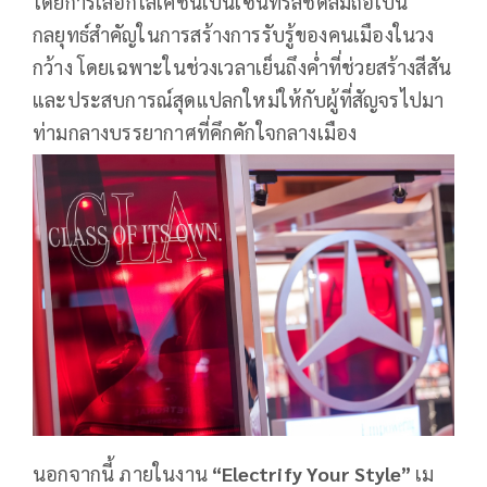
โดยการเลือกโลเคชั่นเป็นเซ็นทรัลชิดลมถือเป็น
กลยุทธ์สำคัญในการสร้างการรับรู้ของคนเมืองในวง
กว้าง โดยเฉพาะในช่วงเวลาเย็นถึงค่ำที่ช่วยสร้างสีสัน
และประสบการณ์สุดแปลกใหม่ให้กับผู้ที่สัญจรไปมา
ท่ามกลางบรรยากาศที่คึกคักใจกลางเมือง
นอกจากนี้ ภายในงาน
“Electrify Your Style”
เม