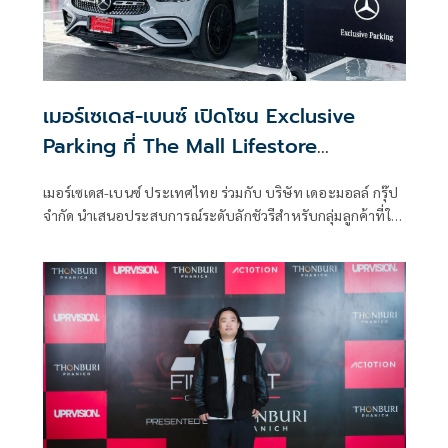
เมอร์เซเดส-เบนซ์ เปิดโซน Exclusive
Parking ที่ The Mall Lifestore
Bangkapi
เมอร์เซเดส-เบนซ์ ประเทศไทย ร่วมกับ บริษัท เดอะมอลล์ กรุ๊ป
จำกัด นำเสนอประสบการณ์ระดับลักชัวรีสำหรับกลุ่มลูกค้าที่ใช้
ชีวิตและสัญจร