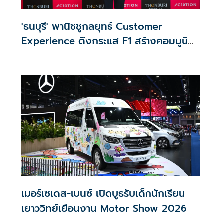
'ธนบุรี' พานิชชูกลยุทธ์ Customer
Experience ดึงกระแส F1 สร้างคอมมูนิตี้
ลูกค้า ต่อยอดตลาดลักชัวรี
เมอร์เซเดส-เบนซ์ เปิดบูธรับเด็กนักเรียน
เยาววิทย์เยือนงาน Motor Show 2026