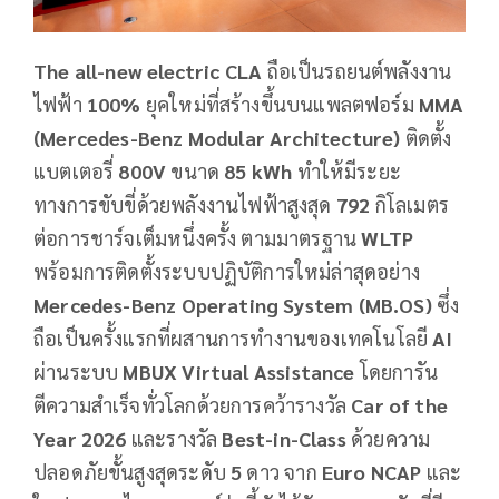
The all-new electric CLA
ถือเป็นรถยนต์พลังงาน
ไฟฟ้า
100%
ยุคใหม่ที่สร้างขึ้นบนแพลตฟอร์ม
MMA
(Mercedes-Benz Modular Architecture
)
ติดตั้ง
แบตเตอรี่
800V
ขนาด
8
5 kWh
ทำให้มีระยะ
ทางการขับขี่ด้วยพลังงานไฟฟ้าสูงสุด
792
กิโลเมตร
ต่อการชาร์จเต็มหนึ่งครั้ง ตามมาตรฐาน
WLTP
พร้อมการติดตั้งระบบปฏิบัติการใหม่ล่าสุดอย่าง
Mercedes-Benz Operating System (MB.OS)
ซึ่ง
ถือเป็นครั้งแรกที่ผสานการทำงานของเทคโนโลยี
AI
ผ่านระบบ
MBUX Virtual Assistance
โดยการัน
ตีความสำเร็จทั่วโลกด้วยการคว้ารางวัล
Car of the
Year 2026
และรางวัล
Best-in-Class
ด้วยความ
ปลอดภัยขั้นสูงสุดระดับ
5
ดาว จาก
Euro NCAP
และ