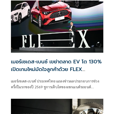
เมอร์เซเดส-เบนซ์ เขย่าตลาด EV โต 130%
เปิดเกมใหม่มัดใจลูกค้าด้วย FLEX
Mobility Campaign
เมอร์เซเดส-เบนซ์ ประเทศไทย แถลงข่าวผลประกอบการช่วง
ครึ่งปีแรกของปี 2569 ชูการเติบโตของเซกเมนต์รถยนต์
พลังงานไฟฟ้า 100%