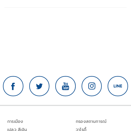
การเมือง
กรองสถานการณ์
เปลว สีเงิน
วาไรตี้