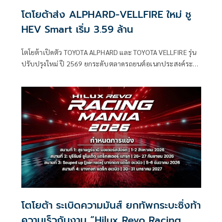
โตโยต้าส่ง ALPHARD-VELLFIRE ใหม่ ชู
HEV Smart เริ่ม 3.59 ล้าน
โตโยต้าเปิดตัว TOYOTA ALPHARD และ TOYOTA VELLFIRE รุ่น
ปรับปรุงใหม่ ปี 2569 ยกระดับตลาดรถยนต์อเนกประสงค์ระ
ดับลักชัวรี 7 ที่นั่ง
โตโยต้า ระเบิดความมันส์ ยกทัพกระบะซิ่งท้า
ความเร็วกับงาน “Hilux Revo Racing