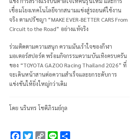
แข่ง การสร้างแรงบันดาลใจให้คนรุ่นใหม่ และการ
เชื่อมโยงเทคโนโลยีจากสนามแข่งสู่รถยนต์ใช้งาน
จริง ตามปรัชญา “MAKE EVER-BETTER CARS From
Circuit to the Road” อย่างแท้จริง
ร่วมติดตามความสนุก ความมันเร้าใจของกีฬา
มอเตอร์สปอร์ต พร้อมกิจกรรมความบันเทิงครบครัน
ของ “TOYOTA GAZOO Racing Thailand 2026” ที่
จะเดินหน้าสานต่อความสำเร็จและยกระดับการ
แข่งขันให้ยิ่งใหญ่กว่าเดิม
โดย นรินทร โชติภิรมย์กุล
F
T
C
Li
S