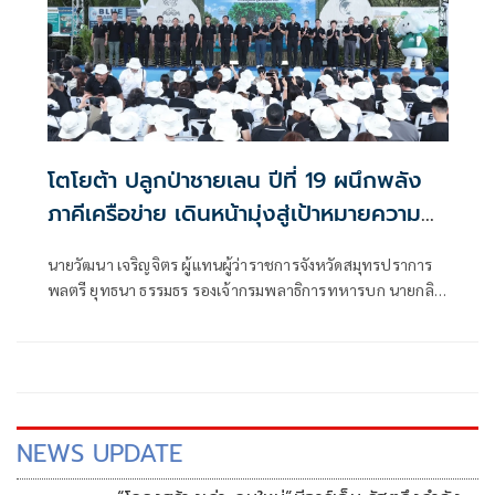
โตโยต้า ปลูกป่าชายเลน ปีที่ 19 ผนึกพลัง
ภาคีเครือข่าย เดินหน้ามุ่งสู่เป้าหมายความ
เป็นกลางทางคาร์บอน
นายวัฒนา เจริญจิตร ผู้แทนผู้ว่าราชการจังหวัดสมุทรปราการ
พลตรี ยุทธนา ธรรมธร รองเจ้ากรมพลาธิการทหารบก นายกลิ
นท์ สารสิน
NEWS UPDATE