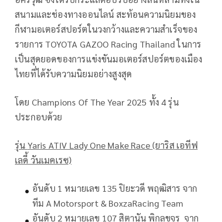
สนามและช่องทางออนไลน์ สะท้อนความนิยมของ
กีฬามอเตอร์สปอร์ตในวงกว้างและความสำเร็จของ
รายการ TOYOTA GAZOO Racing Thailand ในการ
เป็นสุดยอดของการแข่งขันมอเตอร์สปอร์ตของเมือง
ไทยที่ได้รับความนิยมอย่างสูงสุด
โดย Champions Of The Year 2025 ทั้ง 4 รุ่น
ประกอบด้วย
รุ่น
Yaris ATIV Lady One Make Race (ยาริส เอทีฟ
เลดี้ วันเมคเรซ)
อันดับ 1 หมายเลข 135 ปิยะวดี พฤฒิสาร จาก
ทีม A Motorsport & BoxzaRacing Team
อันดับ 2 หมายเลข 107 สิตานัน พิกุลขจร จาก