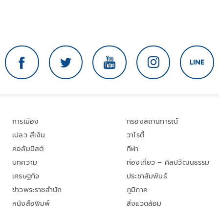
การเมือง
กรองสถานการณ์
เปลว สีเงิน
วาไรตี้
คอลัมนิสต์
กีฬา
บทความ
ท่องเที่ยว – ศิลปวัฒนธรรม
เศรษฐกิจ
ประชาสัมพันธ์
ข่าวพระราชสำนัก
ภูมิภาค
หนังสือพิมพ์
สิ่งแวดล้อม