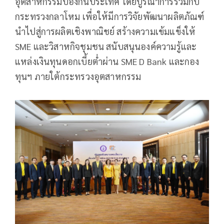
อุตสาหกรรมป้องกันประเทศ โดยบูรณาการร่วมกับ
กระทรวงกลาโหม เพื่อให้มีการวิจัยพัฒนาผลิตภัณฑ์
นำไปสู่การผลิตเชิงพาณิชย์ สร้างความเข้มแข็งให้
SME และวิสาหกิจชุมชน สนับสนุนองค์ความรู้และ
แหล่งเงินทุนดอกเบี้ยต่ำผ่าน SME D Bank และกอง
ทุนฯ ภายใต้กระทรวงอุตสาหกรรม