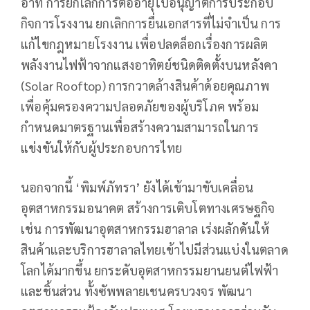
อาทิ การยกเลิกการต่ออายุใบอนุญาตการประกอบ
กิจการโรงงาน ยกเลิกการยื่นเอกสารที่ไม่จำเป็น การ
แก้ไขกฎหมายโรงงาน เพื่อปลดล็อกเรื่องการผลิต
พลังงานไฟฟ้าจากแสงอาทิตย์ชนิดติดตั้งบนหลังคา
(Solar Rooftop) การกวาดล้างสินค้าด้อยคุณภาพ
เพื่อคุ้มครองความปลอดภัยของผู้บริโภค พร้อม
กำหนดมาตรฐานเพื่อสร้างความสามารถในการ
แข่งขันให้กับผู้ประกอบการไทย
นอกจากนี้ ‘พิมพ์ภัทรา’ ยังได้เข้ามาขับเคลื่อน
อุตสาหกรรมอนาคต สร้างการเติบโตทางเศรษฐกิจ
เช่น การพัฒนาอุตสาหกรรมฮาลาล เร่งผลักดันให้
สินค้าและบริการฮาลาลไทยเข้าไปมีส่วนแบ่งในตลาด
โลกได้มากขึ้น ยกระดับอุตสาหกรรมยานยนต์ไฟฟ้า
และชิ้นส่วน ทั้งซัพพลายเชนครบวงจร พัฒนา