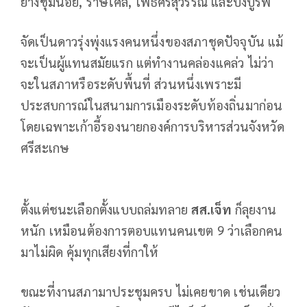
ยางชุมน้อย, ราษีไศล, โพธิ์ศรีสุวรรณ และบึงบูรพ์
จัดเป็นดาวรุ่งพุ่งแรงคนหนึ่งของสภาชุดปัจจุบัน แม้
จะเป็นผู้แทนสมัยแรก แต่ทำงานคล่องแคล่ว ไม่ว่า
จะในสภาหรือระดับพื้นที่ ส่วนหนึ่งเพราะมี
ประสบการณ์ในสนามการเมืองระดับท้องถิ่นมาก่อน
โดยเฉพาะเก้าอี้รองนายกองค์การบริหารส่วนจังหวัด
ศรีสะเกษ
ตั้งแต่ชนะเลือกตั้งแบบถล่มทลาย
สส.เจ็ท
ก็ลุยงาน
หนัก เหมือนต้องการตอบแทนคนเขต 9 ว่าเลือกคน
มาไม่ผิด คุ้มทุกเสียงที่กาให้
ขณะที่งานสภามาประชุมครบ ไม่เคยขาด เช่นเดียว