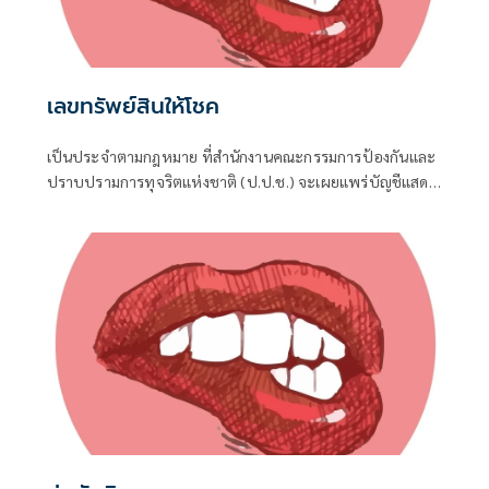
เลขทรัพย์สินให้โชค
เป็นประจำตามกฎหมาย ที่สำนักงานคณะกรรมการป้องกันและ
ปราบปรามการทุจริตแห่งชาติ (ป.ป.ช.) จะเผยแพร่บัญชีแสดง
รายการทรัพย์สินและหนี้สินของผู้ดำรงตำแหน่งทางการเมือง ไม่
ว่าจะเป็นกรณีเข้ารับตำแหน่ง หรือพ้นจากตำแหน่ง