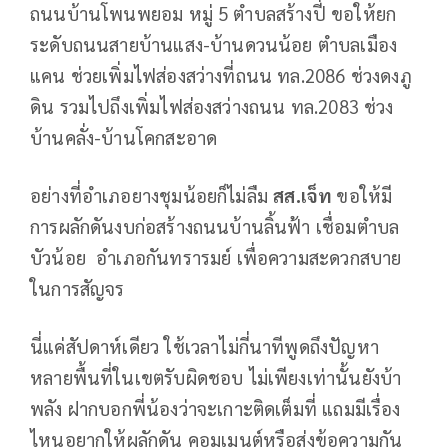
ถนนบ้านโพนพยอม หมู่ 5 ตำบลสร้างปี่ ขอให้ยก
ระดับถนนสายบ้านแสง-บ้านดวนน้อย ตำบลเมือง
แคน ช่วยเพิ่มไฟส่องสว่างที่ถนน ทล.2086 ช่วงดงภู
ดิน รวมไปถึงเพิ่มไฟส่องสว่างถนน ทล.2083 ช่วง
บ้านคลั่ง-บ้านโคกสะอาด
อย่างที่อำเภอยางชุมน้อยก็ไม่ลืม
สส.เจ็ท
ขอให้มี
การผลักดันงบก่อสร้างถนนบ้านลิ้นฟ้า เชื่อมตำบล
บัวน้อย อำเภอกันทรารมย์ เพื่อความสะดวกสบาย
ในการสัญจร
นี่แค่สัปดาห์เดียว ใช้เวลาไม่กี่นาทีพูดถึงปัญหา
หลายพื้นที่ในเขตรับผิดชอบ ไม่เพียงเท่านั้นยังบ้า
พลัง ฝากบอกพี่น้องว่าจะเกาะติดเต็มที่ แถมมีเรื่อง
ไหนอยากให้ผลักดัน คอมเมนต์หรือส่งข้อความกัน