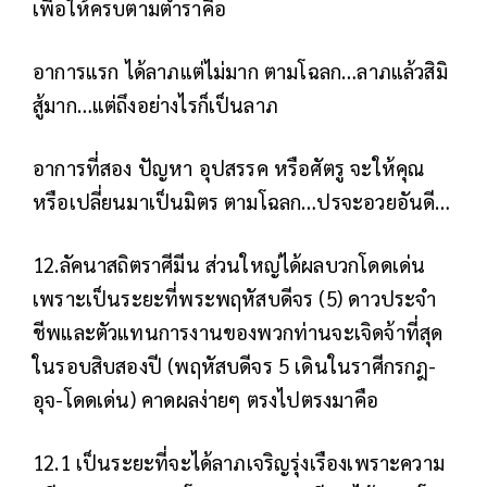
เพื่อให้ครบตามตำราคือ
อาการแรก ได้ลาภแต่ไม่มาก ตามโฉลก…ลาภแล้วสิมิ
สู้มาก…แต่ถึงอย่างไรก็เป็นลาภ
อาการที่สอง ปัญหา อุปสรรค หรือศัตรู จะให้คุณ
หรือเปลี่ยนมาเป็นมิตร ตามโฉลก…ปรจะอวยอันดี…
12.ลัคนาสถิตราศีมีน ส่วนใหญ่ได้ผลบวกโดดเด่น
เพราะเป็นระยะที่พระพฤหัสบดีจร (5) ดาวประจำ
ชีพและตัวแทนการงานของพวกท่านจะเจิดจ้าที่สุด
ในรอบสิบสองปี (พฤหัสบดีจร 5 เดินในราศีกรกฎ-
อุจ-โดดเด่น) คาดผลง่ายๆ ตรงไปตรงมาคือ
12.1 เป็นระยะที่จะได้ลาภเจริญรุ่งเรืองเพราะความ