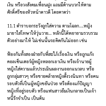
เงิน หรือวงสังคมเพื่อนฝูง แถมมีด้านบวกให้ตาม
ศักดิ์ศรีของหัวหน้าดาวดี โดยคาดว่า
11.1 ตำราบอกระวังถูกใส่ความ ตามโฉลก….หญิง
มายาใส่โทษาให้วุ่นวาย… หลักนี้ได้พยายามรวบรวม
ตัวอย่างมาให้ ไม่เช่นนั้นจะคิดกันไม่ออก เช่น
ฟ้องกันทั้งสองฝ่ายกับพี่สะใภ้เรื่องเงิน หรือถูกแก๊ง
คอลเซ็นเตอร์ผู้หญิงหลอกเอาเงิน หรือเจ้านายผู้
หญิงใส่ความแล้วประเมินผลงานออกแนวลบ หรือ
ถูกกลุ่มสาวๆ หรือชายคล้ายหญิงตั้งวงนินทา หรือคน
รอบตัวที่เป็นผู้หญิงขยันป่วย หรือต้องแก้ปัญญา
หญิงที่อยู่รอบตัว หรือแฟนสาวยืมเงินกลายเป็นเจ้า
หนี้รักจำเป็น เป็นต้น