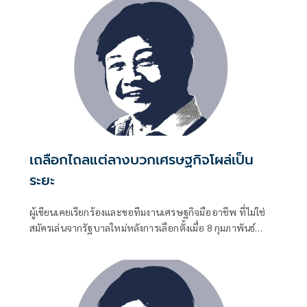
ที่กำลังรอเกิดกับรัฐบาลและบ้านเมือง
เถลือกไถลแต่ลางบวกเศรษฐกิจโผล่เป็น
ระยะ
ผู้เขียนเคยเรียกร้องและขอทีมงานเศรษฐกิจมืออาชีพ ที่ไม่ใช่
สมัครเล่นจากรัฐบาลใหม่หลังการเลือกตั้งเมื่อ 8 กุมภาพันธ์
2569 เพื่อพาเมืองตีฝ่าสงครามเศรษฐกิจโลกที่เริ่มก่อตัวมา
ตั้งแต่กลางกรกฎาคม 2565 และซ้อนวิกฤตเศรษฐกิจที่เมืองจะ
พานพบเนื่องจากปัญหาของเมืองเองน้องๆ ต้มยำกุ้งที่จะเริ่ม
ตั้งแต่ 14 กุมภาพันธ์ 2569 เป็นต้นไป