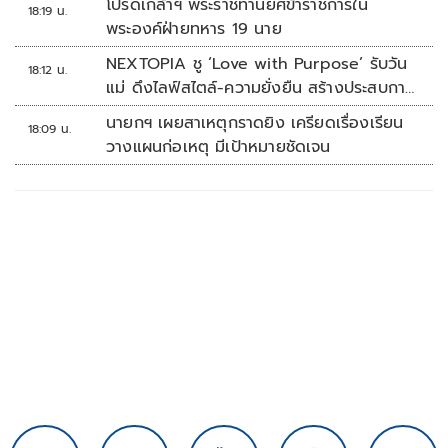
โปรดเกล้าฯ พระราชทานยศข้าราชการใน
18:19 น.
พระองค์ฝ่ายทหาร 19 นาย
NEXTOPIA ชู ‘Love with Purpose’ รับวัน
18:12 น.
แม่ ดึงไลฟ์สไตล์-ความยั่งยืน สร้างประสบกา
รณ์ช้อปปิงมีความหมาย
นายกฯ เผยสาเหตุกราดยิง เครียดเรื่องเรียน
18:09 น.
วางแผนก่อเหตุ มีเป้าหมายชัดเจน