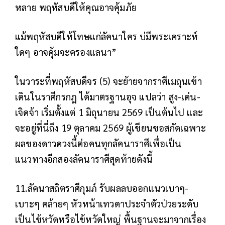
หลาย พฤหัสบดีให้คุณอาจคุ้มภัย
แม้พฤหัสบดีให้โทษแก่ลัคนาใคร บ่มีพระเคราะห์
ใดๆ อาจคุ้มจะครองแลนา”
ในวาระที่พฤหัสบดีจร (5) จะย้ายจากราศีเมถุนเข้า
เดินในราศีกรกฎ ได้มาตรฐานอุจ แปลว่า สูง-เด่น-
เจิดจ้า เริ่มตั้งแต่ 1 มิถุนายน 2569 เป็นต้นไป และ
จะอยู่ที่นี่ถึง 19 ตุลาคม 2569 ผู้เขียนขอสกัดเฉพาะ
ผลของดาวดวงนี้ต่อคนทุกลัคนาราศีเพื่อเป็น
แนวทางอีกสองลัคนาราศีสุดท้ายดังนี้
11.ลัคนาสถิตราศีกุมภ์ รับผลลบออกแนวเบาๆ-
เบาะๆ คล้ายๆ หัวหน้าเทวดาประจำตัวป่วยระดับ
เป็นไข้หวัดหรือไข้หวัดใหญ่ พื้นฐานจะมาจากเรื่อง