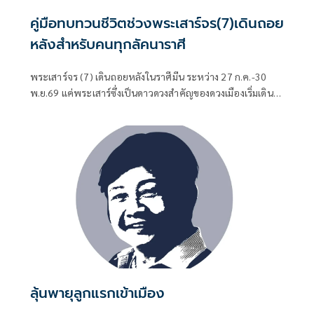
คู่มือทบทวนชีวิตช่วงพระเสาร์จร(7)เดินถอย
หลังสำหรับคนทุกลัคนาราศี
พระเสาร์จร (7) เดินถอยหลังในราศีมีน ระหว่าง 27 ก.ค.-30
พ.ย.69 แค่พระเสาร์ซึ่งเป็นดาวดวงสำคัญของดวงเมืองเริ่มเดิน
ถอยหลังในราศีมีนตั้งแต่ 27 กรกฎาคม 2569 อาการก็เริ่มส่ง
สัญญาณจะเปลี่ยนแปลงใหญ่ในนโยบายสำคัญของรัฐบาล
ลุ้นพายุลูกแรกเข้าเมือง