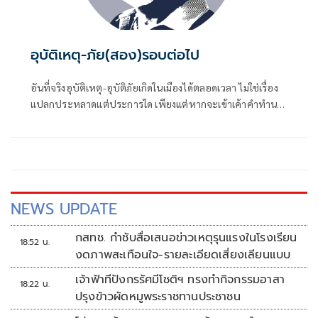
อุบัติเหตุ-ภัย(สอง)รอบต่อไป
อันที่จริงอุบัติเหตุ-อุบัติภัยเกิดในเมืองได้ตลอดเวลา ไม่ใช่เรื่อง
แปลกประหลาดแต่ประการใด เพียงแต่หากจะเข้าเค้าคำทำนาย
การเกิดที่ผู้เขียนให้ไว้เป็นรอบๆนั้นต้องเป็นเรื่องระดับ
NEWS UPDATE
กสทช. กำชับสื่อเสนอข่าวเหตุรุนแรงในโรงเรียน
18:52 น.
งดภาพสะเทือนใจ-รายละเอียดเสี่ยงเลียนแบบ
เจ้าฟ้าทีปังกรรัศมีโชติฯ ทรงทำกิจกรรมอาสา
18:22 น.
ปรุงข้าวผัดหมูพระราชทานประชาชน