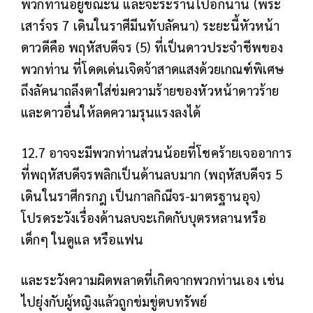
พวกท่านอยู่ขณะนี้ และจะระรานไปอีกนาน (พระ
เสาร์จร 7 เดินในราศีมีนทับลัคนา) ระยะนี้หัวหน้า
ดาวดีคือ พฤหัสบดีจร (5) ที่เป็นดาวประจำชีพของ
พวกท่าน ที่โดดเด่นเจิดจ้าสาดแสงด้วยเกณฑ์พิเศษ
ถึงลัคนาถลึงตาใส่ข่มความร้ายของหัวหน้าดาวร้าย
และดาวอื่นให้ลดความรุนแรงลงได้
12.7 อาจจะมีพวกท่านส่วนน้อยที่โชคร้ายเจออาการ
ที่พฤหัสบดีจรพลิกเป็นด้านลบมาก (พฤหัสบดีจร 5
เดินในราศีกรกฎ เป็นกาลกิณีจร-มาตรฐานอุจ)
โปรดระวังเรื่องด้านลบจะเกิดกับบุตรหลานหรือ
เด็กๆ ในดูแล หรือแฟน
และระวังความผิดพลาดที่เกิดจากพวกท่านเอง เช่น
ไปยุ่งกับผู้หญิงแล้วถูกข่มขู่ตบทรัพย์