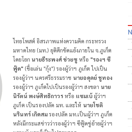
N
ไทยโพสต์ อิสรภาพแห่งความคิด กระทรวง
มหาดไทย (มท.) ยุติศึกขัดแย้งภายใน จ.ภูเก็ต
โดยโยก
นายธีระพงศ์ ช่วยชู
หรือ
"รองฯ ซี
ฟู้ด"
(ชื่อเล่น "กุ้ง") รองผู้ว่าฯ ภูเก็ต ไปเป็น
รองผู้ว่าฯ นครศรีธรรมราช
นายอดุลย์ ชูทอง
รองผู้ว่าฯ ภูเก็ตไปเป็นรองผู้ว่าฯ สงขลา
นาย
นิรัตน์ พงษ์สิทธิถาวร
หรือ
แซมเบ้
ผู้ว่าฯ
ภูเก็ต เป็นรองปลัด มท. และให้
นายโชติ
นรินทร์ เกิดสม
รองปลัด มท.เป็นผู้ว่าฯ ภูเก็ต
หลังมีกระแสข่าวว่ารองผู้ว่าฯ ซีฟู้ดขู่ย้ายผู้ว่าฯ