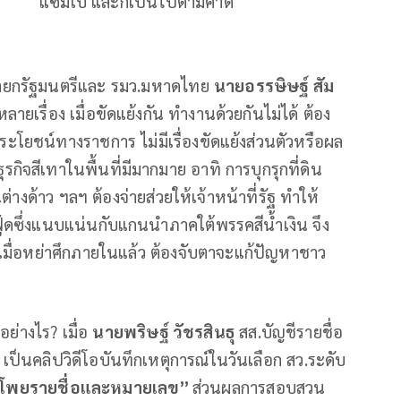
แซมเบ้ และก็เป็นไปตามคาด
ยกรัฐมนตรีและ รมว.มหาดไทย
นายอรรษิษฐ์ สัม
ลายเรื่อง เมื่อขัดแย้งกัน ทำงานด้วยกันไม่ได้ ต้อง
ระโยชน์ทางราชการ ไม่มีเรื่องขัดแย้งส่วนตัวหรือผล
รกิจสีเทาในพื้นที่มีมากมาย อาทิ การบุกรุกที่ดิน
่างด้าว ฯลฯ ต้องจ่ายส่วยให้เจ้าหน้าที่รัฐ ทำให้
ู้ดซึ่งแนบแน่นกับแกนนำภาคใต้พรรคสีน้ำเงิน จึง
ดง เมื่อหย่าศึกภายในแล้ว ต้องจับตาจะแก้ปัญหาชาว
อย่างไร? เมื่อ
นายพริษฐ์ วัชรสินธุ
สส.บัญชีรายชื่อ
็นคลิปวิดีโอบันทึกเหตุการณ์ในวันเลือก สว.ระดับ
โพยรายชื่อและหมายเลข”
ส่วนผลการสอบสวน