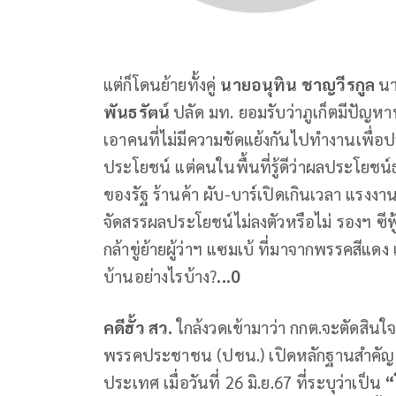
แต่ก็โดนย้ายทั้งคู่
นายอนุทิน ชาญวีรกูล
นา
พันธรัตน์
ปลัด มท. ยอมรับว่าภูเก็ตมีปัญหาห
เอาคนที่ไม่มีความขัดแย้งกันไปทำงานเพื่อป
ประโยชน์ แต่คนในพื้นที่รู้ดีว่าผลประโยชน์ธุ
ของรัฐ ร้านค้า ผับ-บาร์เปิดเกินเวลา แรงงานต
จัดสรรผลประโยชน์ไม่ลงตัวหรือไม่ รองฯ ซีฟ
กล้าขู่ย้ายผู้ว่าฯ แซมเบ้ ที่มาจากพรรคสีแ
บ้านอย่างไรบ้าง?
...0
คดีฮั้ว สว.
ใกล้งวดเข้ามาว่า กกต.จะตัดสินใจ
พรรคประชาชน (ปชน.) เปิดหลักฐานสำคัญ เป
ประเทศ เมื่อวันที่ 26 มิ.ย.67 ที่ระบุว่าเป็น
“