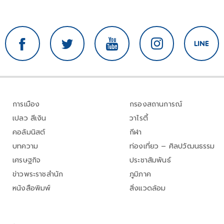
การเมือง
กรองสถานการณ์
เปลว สีเงิน
วาไรตี้
คอลัมนิสต์
กีฬา
บทความ
ท่องเที่ยว – ศิลปวัฒนธรรม
เศรษฐกิจ
ประชาสัมพันธ์
ข่าวพระราชสำนัก
ภูมิภาค
หนังสือพิมพ์
สิ่งแวดล้อม