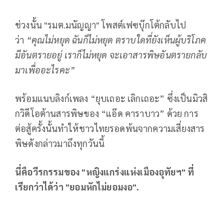
ช่วงนั้น "รมต.มนัญญา" โพสต์เฟซบุ๊กโต้กลับไป
ว่า
“คุณไม่หยุด ฉันก็ไม่หยุด ตราบใดที่ยังเห็นผู้บริโภค
มีอันตรายอยู่ เราก็ไม่หยุด จะเอาสารพิษอันตรายกลับ
มาเพื่ออะไรคะ”
พร้อมแนบลิงก์เพลง “ยุบเถอะ เลิกเถอะ” ซึ่งเป็นมิวสิ
กวิดีโอต้านสารพิษของ “แอ๊ด คาราบาว” ด้วย การ
ต่อสู้ครั้งนั้นทำให้ชาวไทยรอดพ้นจากความเสี่ยงสาร
พิษดังกล่าวมาถึงทุกวันนี้
นี่คือวีรกรรมของ
"หญิงแกร่งแห่งเมืองอุทัยฯ" ที่
เรียกว่าได้ว่า "ยอมหักไม่ยอมงอ".