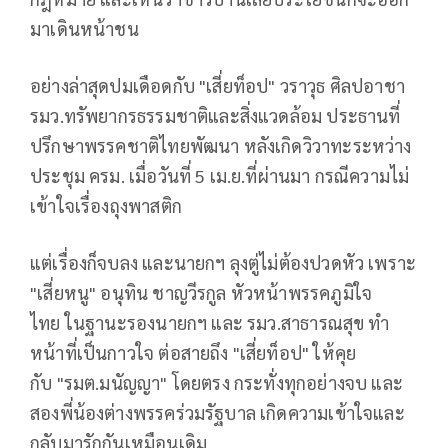
มาเดินหน้าชน
อย่างล่าสุดปมเดือดกับ "เสี่ยท็อป" วราวุธ ศิลปอาชา
รมว.ทรัพยากรธรรมชาติและสิ่งแวดล้อม ประธานที่
ปรึกษาพรรคชาติไทยพัฒนา หลังเกิดวิวาทะระหว่าง
ประชุม ครม. เมื่อวันที่ 5 เม.ย.ที่ผ่านมา กรณีความไม่
เข้าใจเรื่องถุงพาสติก
แต่เรื่องก็จบลง และนายกฯ ลุงตู่ไม่ต้องปวดหัว เพราะ
"เสี่ยหนู" อนุทิน ชาญวีรกูล หัวหน้าพรรคภูมิใจ
ไทย ในฐานะรองนายกฯ และ รมว.สาธารณสุข ทำ
หน้าที่เป็นกาวใจ ต่อสายถึง "เสี่ยท็อป" ให้คุย
กับ "รมต.มนัญญา" โดยตรง กระทั่งทุกอย่างจบ และ
สองพี่น้องต่างพรรคร่วมรัฐบาล เกิดความเข้าใจและ
กลับมารักกันเหมือนเดิม