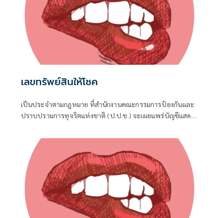
เลขทรัพย์สินให้โชค
เป็นประจำตามกฎหมาย ที่สำนักงานคณะกรรมการป้องกันและ
ปราบปรามการทุจริตแห่งชาติ (ป.ป.ช.) จะเผยแพร่บัญชีแสดง
รายการทรัพย์สินและหนี้สินของผู้ดำรงตำแหน่งทางการเมือง ไม่
ว่าจะเป็นกรณีเข้ารับตำแหน่ง หรือพ้นจากตำแหน่ง