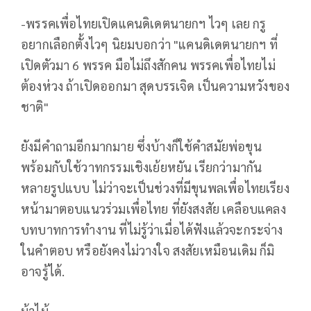
-พรรคเพื่อไทยเปิดแคนดิเดตนายกฯ ไวๆ เลย กรู
อยากเลือกตั้งไวๆ นิยมบอกว่า "แคนดิเดตนายกฯ ที่
เปิดตัวมา 6 พรรค มือไม่ถึงสักคน พรรคเพื่อไทยไม่
ต้องห่วง ถ้าเปิดออกมา สุดบรรเจิด เป็นความหวังของ
ชาติ"
ยังมีคำถามอีกมากมาย ซึ่งบ้างก็ใช้คำสมัยพ่อขุน
พร้อมกับใช้วาทกรรมเชิงเย้ยหยัน เรียกว่ามากัน
หลายรูปแบบ ไม่ว่าจะเป็นช่วงที่มีขุนพลเพื่อไทยเรียง
หน้ามาตอบแนวร่วมเพื่อไทย ที่ยังสงสัย เคลือบแคลง
บทบาทการทำงาน ที่ไม่รู้ว่าเมื่อได้ฟังแล้วจะกระจ่าง
ในคำตอบ หรือยังคงไม่วางใจ สงสัยเหมือนเดิม ก็มิ
อาจรู้ได้.
ม้าไม้