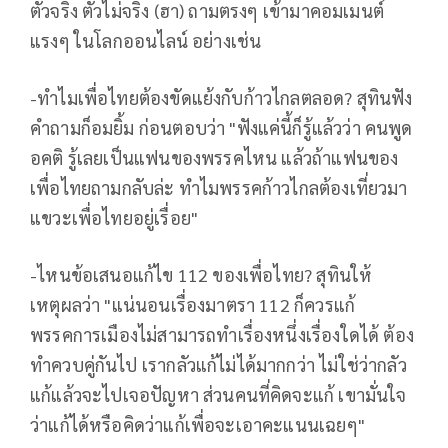
ตัวจริง ตัวไม่จริง (ฮา) ถามตรงๆ เข้ามาคอมเมนต์
แรงๆ ในโลกออนไลน์ อย่างเช่น
-ทำไมเพื่อไทยต้องขัดแย้งกับก้าวไกลตลอด? สุทินฟัง
คำถามก็อมยิ้ม ก่อนตอบว่า "ฟังแค่นี้ก็รู้แล้วว่า คนพูด
อคติ รู้เลยเป็นแฟนของพรรคไหน แล้วถ้าแฟนของ
เพื่อไทยถามกลับล่ะ ทำไมพรรคก้าวไกลต้องเที่ยวมา
แขวะเพื่อไทยอยู่เรื่อย"
-ไหนข้อเสนอแก้ไข 112 ของเพื่อไทย? สุทินให้
เหตุผลว่า "แน่นอนเรื่องมาตรา 112 ก็ควรแก้
พรรคการเมืองไม่สามารถทำเรื่องหนึ่งเรื่องใดได้ ต้อง
ทำควบคู่กันไป เรากลัวแก้ไม่ได้มากกว่า ไม่ใช่ว่ากลัว
แก้แล้วจะไปเจอปัญหา ส่วนคนที่คิดจะแก้ เขามั่นใจ
ว่าแก้ได้หรือคิดว่าแก้เพื่อจะเอาคะแนนเฉยๆ"