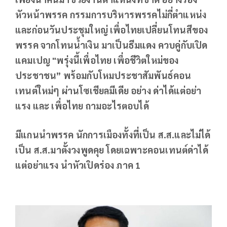
หัวหน้าพรรค กรรมการบริหารพรรคไม่กี่ตำแหน่ง
และก่อนวันประชุมใหญ่ เพื่อไทยเปลี่ยนโทนสีของ
พรรค จากโทนน้ำเงิน มาเป็นธีมแดง ควบคู่กับเปิด
แคมเปญ "พรุ่งนี้เพื่อไทย เพื่อชีวิตใหม่ของ
ประชาชน” พร้อมกับโหมประชาสัมพันธ์คอน
เทนต์ใหม่ๆ ผ่านโซเชียลมีเดีย อย่าง ด่าได้แต่อย่า
แรง และ เพื่อไทย ถามอะไรตอบได้
มีแกนนำพรรค นักการเมืองทั้งที่เป็น ส.ส.และไม่ได้
เป็น ส.ส.มาตั้งวงพูดคุย โดยเฉพาะคอนเทนต์ด่าได้
แต่อย่าแรง นำหัวเปิดร่อง ภาค 1