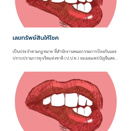
เลขทรัพย์สินให้โชค
เป็นประจำตามกฎหมาย ที่สำนักงานคณะกรรมการป้องกันและ
ปราบปรามการทุจริตแห่งชาติ (ป.ป.ช.) จะเผยแพร่บัญชีแสดง
รายการทรัพย์สินและหนี้สินของผู้ดำรงตำแหน่งทางการเมือง ไม่
ว่าจะเป็นกรณีเข้ารับตำแหน่ง หรือพ้นจากตำแหน่ง