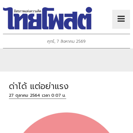
ศุกร์, 7 สิงหาคม 2569
ด่าได้ แต่อย่าแรง
27 ตุลาคม 2564 เวลา 0:07 น.