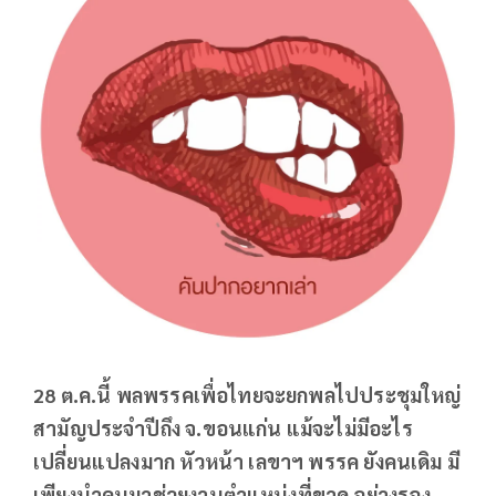
28 ต.ค.นี้ พลพรรคเพื่อไทยจะยกพลไปประชุมใหญ่
สามัญประจำปีถึง จ.ขอนแก่น แม้จะไม่มีอะไร
เปลี่ยนแปลงมาก หัวหน้า เลขาฯ พรรค ยังคนเดิม มี
เพียงนำคนมาช่วยงานตำแหน่งที่ขาด อย่างรอง