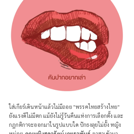
ใส่เกียร์เดินหน้าแล้วไม่มีถอย "พรรคไทยสร้างไทย"
ยังแรงดีไม่มีตก แม้ยังไม่รู้วันคืนแห่งการเลือกตั้ง และ
กฎกติกาจะออกมาในรูปแบบใด ปักธงลุยไม่ยั้ง หญิง
หน่อย-
คุณหญิงสุดารัตน์ เกยุราพันธุ์
อาสาเข้ามา