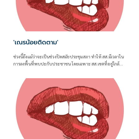
'เณรน้อยติดตาม'
ช่วงนี้ถึงแม้ว่าจะเป็นช่วงปิดสมัยประชุมสภา ทำให้ สส.มีเวลาใน
การลงพื้นที่พบปะกับประชาชน โดยเฉพาะ สส.เขตที่อยู่ใกล้ชิด
กับชาวบ้าน จึงต้องอาศัยช่วงจังหวะเวลานี้ในการลงพื้นที่แก้
ปัญหาในเขต